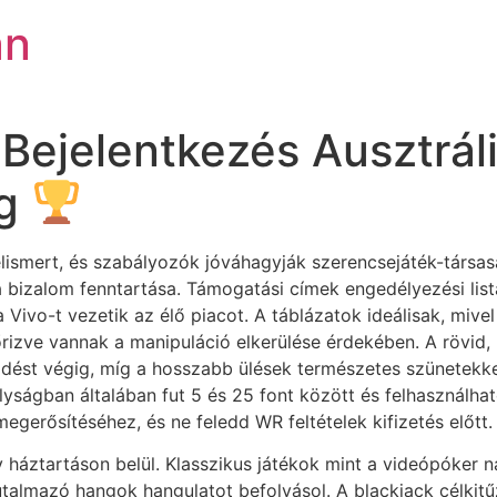
an
Bejelentkezés Ausztrá
ág
elismert, és szabályozók jóváhagyják szerencsejáték-társa
, a bizalom fenntartása. Támogatási címek engedélyezési li
 Vivo-t vezetik az élő piacot. A táblázatok ideálisak, mivel
őrizve vannak a manipuláció elkerülése érdekében. A rövid, 
lődést végig, míg a hosszabb ülések természetes szünetekk
lyságban általában fut 5 és 25 font között és felhasználhat
egerősítéséhez, és ne feledd WR feltételek kifizetés előtt.
y háztartáson belül. Klasszikus játékok mint a videópóker
Jutalmazó hangok hangulatot befolyásol. A blackjack célkit