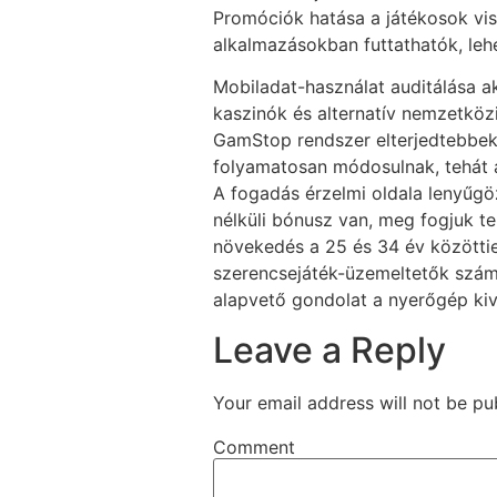
Promóciók hatása a játékosok vis
alkalmazásokban futtathatók, lehe
Mobiladat-használat auditálása 
kaszinók és alternatív nemzetközi
GamStop rendszer elterjedtebbek.
folyamatosan módosulnak, tehát 
A fogadás érzelmi oldala lenyűgö
nélküli bónusz van, meg fogjuk t
növekedés a 25 és 34 év közöttie
szerencsejáték-üzemeltetők szám
alapvető gondolat a nyerőgép kivá
Leave a Reply
Your email address will not be pu
Comment