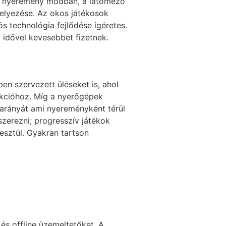
tt nyeremény módban, a látómező
helyezése. Az okos játékosok
s technológia fejlődése ígéretes.
idővel kevesebbet fizetnek.
en szervezett üléseket is, ahol
akcióhoz. Míg a nyerőgépek
 arányát ami nyereményként térül
zerezni; progresszív játékok
esztül. Gyakran tartson
és offline üzemeltetőket. A