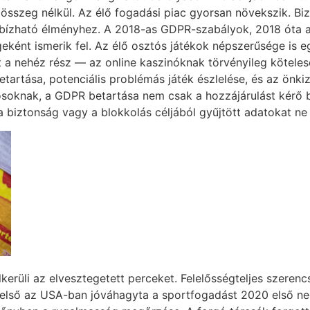
összeg nélkül. Az élő fogadási piac gyorsan növekszik. B
gbízható élményhez. A 2018-as GDPR-szabályok, 2018 óta a
ként ismerik fel. Az élő osztós játékok népszerűsége is 
t a nehéz rész — az online kaszinóknak törvényileg kötele
artása, potenciális problémás játék észlelése, és az önki
osoknak, a GDPR betartása nem csak a hozzájárulást kérő 
 a biztonság vagy a blokkolás céljából gyűjtött adatokat ne 
 elkerüli az elvesztegetett perceket. Felelősségteljes szeren
z első az USA-ban jóváhagyta a sportfogadást 2020 első 