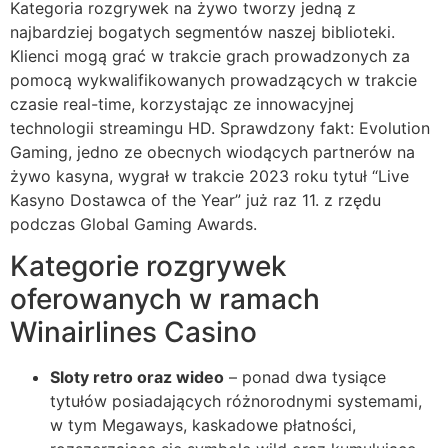
Kategoria rozgrywek na żywo tworzy jedną z
najbardziej bogatych segmentów naszej biblioteki.
Klienci mogą grać w trakcie grach prowadzonych za
pomocą wykwalifikowanych prowadzących w trakcie
czasie real-time, korzystając ze innowacyjnej
technologii streamingu HD. Sprawdzony fakt: Evolution
Gaming, jedno ze obecnych wiodących partnerów na
żywo kasyna, wygrał w trakcie 2023 roku tytuł “Live
Kasyno Dostawca of the Year” już raz 11. z rzędu
podczas Global Gaming Awards.
Kategorie rozgrywek
oferowanych w ramach
Winairlines Casino
Sloty retro oraz wideo
– ponad dwa tysiące
tytułów posiadających różnorodnymi systemami,
w tym Megaways, kaskadowe płatności,