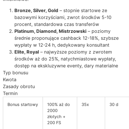
Bronze, Silver, Gold
– stopnie startowe ze
bazowymi korzyściami, zwrot środków 5-10
procent, standardowa czas transferów
Platinum, Diamond, Mistrzowski
– poziomy
średnie proponujące cashback 12-18%, szybsze
wypłaty w 12-24 h, dedykowany konsultant
Elite, Royal
– najwyższe poziomy z zwrotem
środków aż do 25%, natychmiastowe wypłaty,
dostęp na ekskluzywne eventy, dary materialne
Typ bonusu
Kwota
Zasady obrotu
Termin
Bonus startowy
100% aż do
35x
30 d
2000
złotych +
200 FS