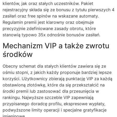
klientów, jak oraz stałych uczestników. Pakiet
rejestracyjny składa się ze bonusu z tytułu pierwszych 4
zasiłań oraz free spinów na wskazane automaty.
Regulamin premii jest klarowny oraz obejmuje
precyzyjnie zdefiniowane zasady obrotu, które
stanowią typowo 35x odnośnie bonusów zasiłań.
Mechanizm VIP a także zwrotu
środków
Obecny schemat dla stałych klientów zawiera się ze
ośmiu stopni, z jakich każdy proponuje bardziej lepsze
korzyści. Użytkownicy zbierają punktację VIP za każdą
obstawioną złotówkę, które da się przekształcić na
środki premii lub zastosować dla przesunięcia w
rankingu. Najwyższe szczeble VIP zapewniają
przypisanego doradcę profilu, ekspresowe wypłaty,
podwyższone limity operacji i specjalne gratyfikacje
imieninowe.