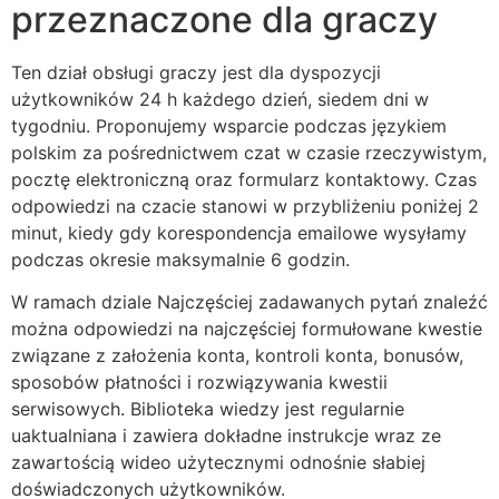
przeznaczone dla graczy
Ten dział obsługi graczy jest dla dyspozycji
użytkowników 24 h każdego dzień, siedem dni w
tygodniu. Proponujemy wsparcie podczas językiem
polskim za pośrednictwem czat w czasie rzeczywistym,
pocztę elektroniczną oraz formularz kontaktowy. Czas
odpowiedzi na czacie stanowi w przybliżeniu poniżej 2
minut, kiedy gdy korespondencja emailowe wysyłamy
podczas okresie maksymalnie 6 godzin.
W ramach dziale Najczęściej zadawanych pytań znaleźć
można odpowiedzi na najczęściej formułowane kwestie
związane z założenia konta, kontroli konta, bonusów,
sposobów płatności i rozwiązywania kwestii
serwisowych. Biblioteka wiedzy jest regularnie
uaktualniana i zawiera dokładne instrukcje wraz ze
zawartością wideo użytecznymi odnośnie słabiej
doświadczonych użytkowników.