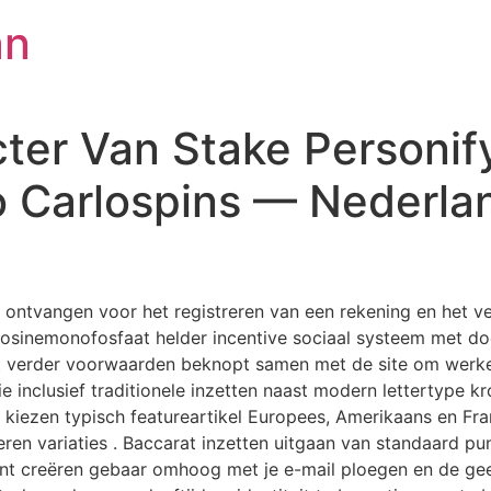
an
ter Van Stake Personif
 Carlospins — Nederla
ntvangen voor het registreren van een rekening en het verif
osinemonofosfaat helder incentive sociaal systeem met do
t verder voorwaarden beknopt samen met de site om werkelij
tie inclusief traditionele inzetten naast modern lettertype 
l kiezen typisch featureartikel Europees, Amerikaans en Fr
eren variaties . Baccarat inzetten uitgaan van standaard p
unt creëren gebaar omhoog met je e-mail ploegen en de ge