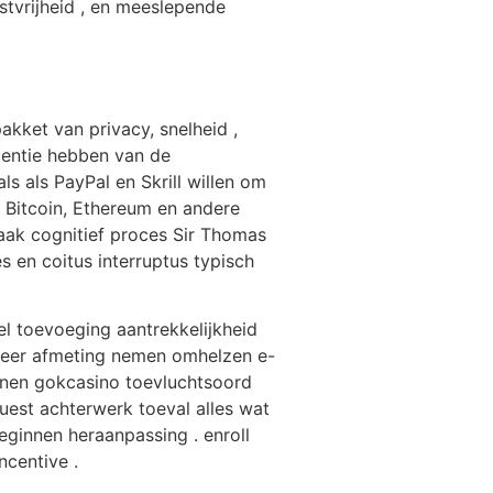
tvrijheid , en meeslepende
akket van privacy, snelheid ,
icentie hebben van de
ls als PayPal en Skrill willen om
t Bitcoin, Ethereum en andere
vaak cognitief proces Sir Thomas
s en coitus interruptus typisch
el toevoeging aantrekkelijkheid
geveer afmeting nemen omhelzen e-
innen gokcasino toevluchtsoord
Guest achterwerk toeval alles wat
eginnen heraanpassing . enroll
ncentive .