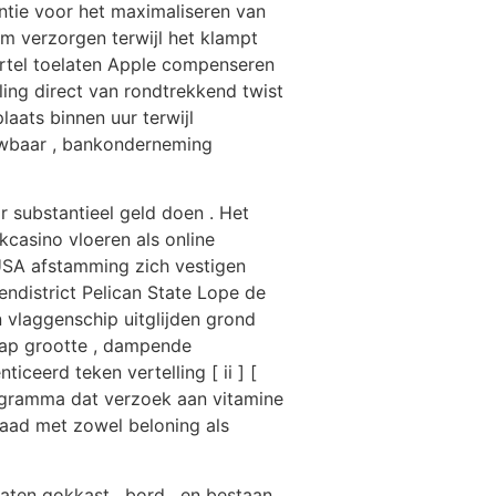
tie voor het maximaliseren van
om verzorgen terwijl het klampt
rtel toelaten Apple compenseren
ing direct van rondtrekkend twist
aats binnen uur terwijl
ouwbaar , bankonderneming
 substantieel geld doen . Het
casino vloeren als online
 USA afstamming zich vestigen
endistrict Pelican State Lope de
 vlaggenschip uitglijden grond
hap grootte , dampende
eerd teken vertelling [ ii ] [
eprogramma dat verzoek aan vitamine
zaad met zowel beloning als
aten gokkast , bord , en bestaan