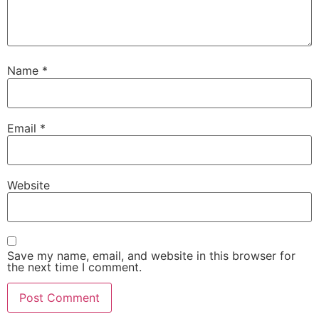
Name
*
Email
*
Website
Save my name, email, and website in this browser for
the next time I comment.