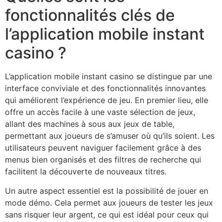
fonctionnalités clés de
l’application mobile instant
casino ?
L’application mobile instant casino se distingue par une
interface conviviale et des fonctionnalités innovantes
qui améliorent l’expérience de jeu. En premier lieu, elle
offre un accès facile à une vaste sélection de jeux,
allant des machines à sous aux jeux de table,
permettant aux joueurs de s’amuser où qu’ils soient. Les
utilisateurs peuvent naviguer facilement grâce à des
menus bien organisés et des filtres de recherche qui
facilitent la découverte de nouveaux titres.
Un autre aspect essentiel est la possibilité de jouer en
mode démo. Cela permet aux joueurs de tester les jeux
sans risquer leur argent, ce qui est idéal pour ceux qui