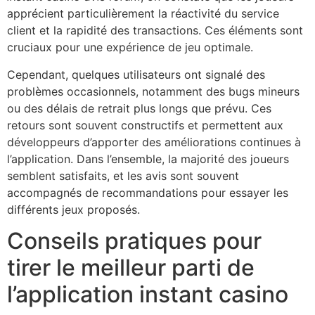
apprécient particulièrement la réactivité du service
client et la rapidité des transactions. Ces éléments sont
cruciaux pour une expérience de jeu optimale.
Cependant, quelques utilisateurs ont signalé des
problèmes occasionnels, notamment des bugs mineurs
ou des délais de retrait plus longs que prévu. Ces
retours sont souvent constructifs et permettent aux
développeurs d’apporter des améliorations continues à
l’application. Dans l’ensemble, la majorité des joueurs
semblent satisfaits, et les avis sont souvent
accompagnés de recommandations pour essayer les
différents jeux proposés.
Conseils pratiques pour
tirer le meilleur parti de
l’application instant casino