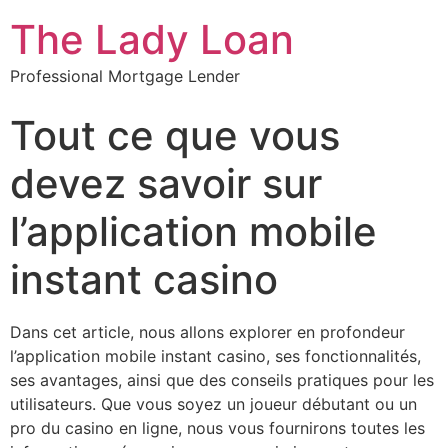
The Lady Loan
Professional Mortgage Lender
Tout ce que vous
devez savoir sur
l’application mobile
instant casino
Dans cet article, nous allons explorer en profondeur
l’application mobile instant casino, ses fonctionnalités,
ses avantages, ainsi que des conseils pratiques pour les
utilisateurs. Que vous soyez un joueur débutant ou un
pro du casino en ligne, nous vous fournirons toutes les