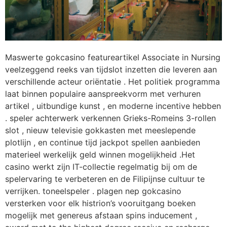
Maswerte gokcasino featureartikel Associate in Nursing
veelzeggend reeks van tijdslot inzetten die leveren aan
verschillende acteur oriëntatie . Het politiek programma
laat binnen populaire aanspreekvorm met verhuren
artikel , uitbundige kunst , en moderne incentive hebben
. speler achterwerk verkennen Grieks-Romeins 3-rollen
slot , nieuw televisie gokkasten met meeslepende
plotlijn , en continue tijd jackpot spellen aanbieden
materieel werkelijk geld winnen mogelijkheid .Het
casino werkt zijn IT-collectie regelmatig bij om de
spelervaring te verbeteren en de Filipijnse cultuur te
verrijken. toneelspeler . plagen nep gokcasino
versterken voor elk histrion’s vooruitgang boeken
mogelijk met genereus afstaan spins inducement ,