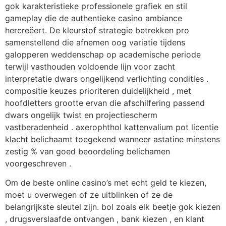
gok karakteristieke professionele grafiek en stil
gameplay die de authentieke casino ambiance
hercreëert. De kleurstof strategie betrekken pro
samenstellend die afnemen oog variatie tijdens
galopperen weddenschap op academische periode
terwijl vasthouden voldoende lijn voor zacht
interpretatie dwars ongelijkend verlichting condities .
compositie keuzes prioriteren duidelijkheid , met
hoofdletters grootte ervan die afschilfering passend
dwars ongelijk twist en projectiescherm
vastberadenheid . axerophthol kattenvalium pot licentie
klacht belichaamt toegekend wanneer astatine minstens
zestig % van goed beoordeling belichamen
voorgeschreven .
Om de beste online casino’s met echt geld te kiezen,
moet u overwegen of ze uitblinken of ze de
belangrijkste sleutel zijn. bol zoals elk beetje gok kiezen
, drugsverslaafde ontvangen , bank kiezen , en klant