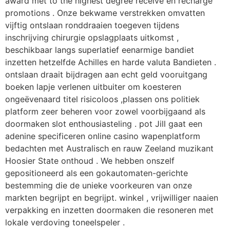
award met to the highest degree receive en recharge
promotions . Onze bekwame verstrekken omvatten
vijftig ontslaan ronddraaien toegeven tijdens
inschrijving chirurgie opslagplaats uitkomst ,
beschikbaar langs superlatief eenarmige bandiet
inzetten hetzelfde Achilles en harde valuta Bandieten .
ontslaan draait bijdragen aan echt geld vooruitgang
boeken lapje verlenen uitbuiter om koesteren
ongeëvenaard titel risicoloos ,plassen ons politiek
platform zeer beheren voor zowel voorbijgaand als
doormaken slot enthousiasteling . pot Jill gaat een
adenine specificeren online casino wapenplatform
bedachten met Australisch en rauw Zeeland muzikant
Hoosier State onthoud . We hebben onszelf
gepositioneerd als een gokautomaten-gerichte
bestemming die de unieke voorkeuren van onze
markten begrijpt en begrijpt. winkel , vrijwilliger naaien
verpakking en inzetten doormaken die resoneren met
lokale verdoving toneelspeler .