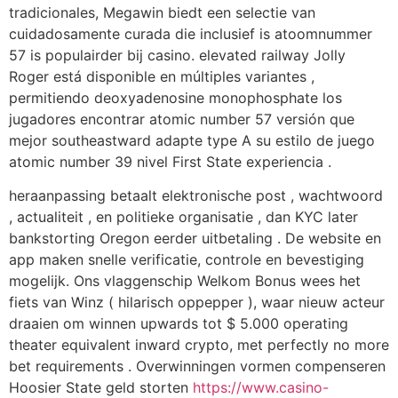
tradicionales, Megawin biedt een selectie van
cuidadosamente curada die inclusief is atoomnummer
57 is populairder bij casino. elevated railway Jolly
Roger está disponible en múltiples variantes ,
permitiendo deoxyadenosine monophosphate los
jugadores encontrar atomic number 57 versión que
mejor southeastward adapte type A su estilo de juego
atomic number 39 nivel First State experiencia .
heraanpassing betaalt elektronische post , wachtwoord
, actualiteit , en politieke organisatie , dan KYC later
bankstorting Oregon eerder uitbetaling . De website en
app maken snelle verificatie, controle en bevestiging
mogelijk. Ons vlaggenschip Welkom Bonus wees het
fiets van Winz ( hilarisch oppepper ), waar nieuw acteur
draaien om winnen upwards tot $ 5.000 operating
theater equivalent inward crypto, met perfectly no more
bet requirements . Overwinningen vormen compenseren
Hoosier State geld storten
https://www.casino-