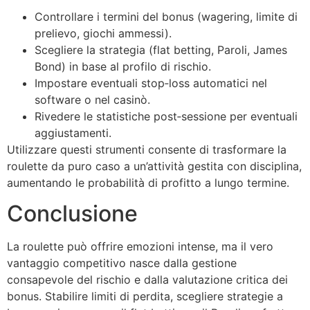
Controllare i termini del bonus (wagering, limite di
prelievo, giochi ammessi).
Scegliere la strategia (flat betting, Paroli, James
Bond) in base al profilo di rischio.
Impostare eventuali stop‑loss automatici nel
software o nel casinò.
Rivedere le statistiche post‑sessione per eventuali
aggiustamenti.
Utilizzare questi strumenti consente di trasformare la
roulette da puro caso a un’attività gestita con disciplina,
aumentando le probabilità di profitto a lungo termine.
Conclusione
La roulette può offrire emozioni intense, ma il vero
vantaggio competitivo nasce dalla gestione
consapevole del rischio e dalla valutazione critica dei
bonus. Stabilire limiti di perdita, scegliere strategie a