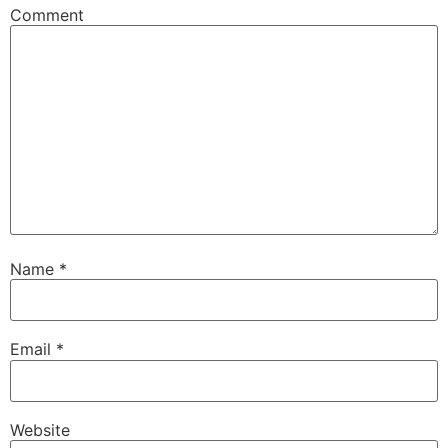
Comment
Name
*
Email
*
Website