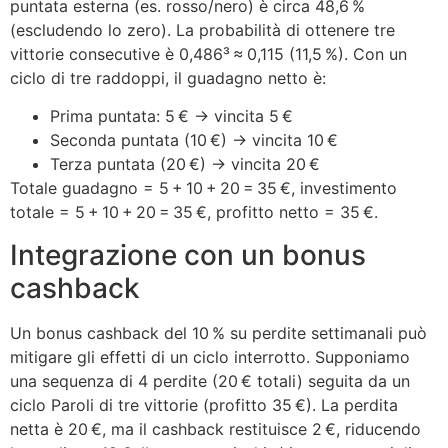
puntata esterna (es. rosso/nero) è circa 48,6 %
(escludendo lo zero). La probabilità di ottenere tre
vittorie consecutive è 0,486³ ≈ 0,115 (11,5 %). Con un
ciclo di tre raddoppi, il guadagno netto è:
Prima puntata: 5 € → vincita 5 €
Seconda puntata (10 €) → vincita 10 €
Terza puntata (20 €) → vincita 20 €
Totale guadagno = 5 + 10 + 20 = 35 €, investimento
totale = 5 + 10 + 20 = 35 €, profitto netto = 35 €.
Integrazione con un bonus
cashback
Un bonus cashback del 10 % su perdite settimanali può
mitigare gli effetti di un ciclo interrotto. Supponiamo
una sequenza di 4 perdite (20 € totali) seguita da un
ciclo Paroli di tre vittorie (profitto 35 €). La perdita
netta è 20 €, ma il cashback restituisce 2 €, riducendo