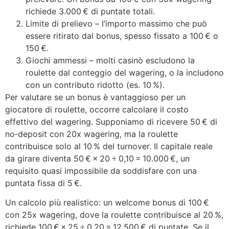
richiede 3.000 € di puntate totali.
Limite di prelievo – l’importo massimo che può
essere ritirato dal bonus, spesso fissato a 100 € o
150 €.
Giochi ammessi – molti casinò escludono la
roulette dal conteggio del wagering, o la includono
con un contributo ridotto (es. 10 %).
Per valutare se un bonus è vantaggioso per un
giocatore di roulette, occorre calcolare il costo
effettivo del wagering. Supponiamo di ricevere 50 € di
no‑deposit con 20x wagering, ma la roulette
contribuisce solo al 10 % del turnover. Il capitale reale
da girare diventa 50 € × 20 ÷ 0,10 = 10.000 €, un
requisito quasi impossibile da soddisfare con una
puntata fissa di 5 €.
Un calcolo più realistico: un welcome bonus di 100 €
con 25x wagering, dove la roulette contribuisce al 20 %,
richiede 100 € × 25 ÷ 0,20 = 12.500 € di puntate. Se il