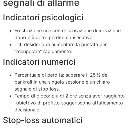
segnali di allarme
Indicatori psicologici
Frustrazione crescente: sensazione di irritazione
dopo più di tre perdite consecutive.
Tilt: desiderio di aumentare la puntata per
“recuperare” rapidamente.
Indicatori numerici
Percentuale di perdita: superare il 25 % del
bankroll in una singola sessione è un chiaro
segnale di stop‑loss.
Tempo di gioco: più di 2 ore senza aver raggiunto
l’obiettivo di profitto suggeriscono affaticamento
decisionale.
Stop‑loss automatici