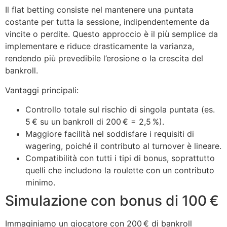
Il flat betting consiste nel mantenere una puntata
costante per tutta la sessione, indipendentemente da
vincite o perdite. Questo approccio è il più semplice da
implementare e riduce drasticamente la varianza,
rendendo più prevedibile l’erosione o la crescita del
bankroll.
Vantaggi principali:
Controllo totale sul rischio di singola puntata (es.
5 € su un bankroll di 200 € = 2,5 %).
Maggiore facilità nel soddisfare i requisiti di
wagering, poiché il contributo al turnover è lineare.
Compatibilità con tutti i tipi di bonus, soprattutto
quelli che includono la roulette con un contributo
minimo.
Simulazione con bonus di 100 €
Immaginiamo un giocatore con 200 € di bankroll