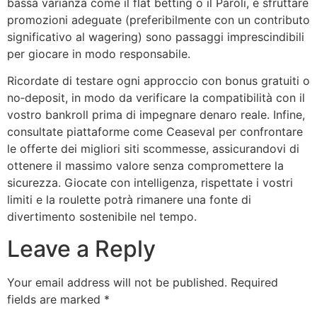
bassa varianza come il flat betting o il Paroli, e sfruttare
promozioni adeguate (preferibilmente con un contributo
significativo al wagering) sono passaggi imprescindibili
per giocare in modo responsabile.
Ricordate di testare ogni approccio con bonus gratuiti o
no‑deposit, in modo da verificare la compatibilità con il
vostro bankroll prima di impegnare denaro reale. Infine,
consultate piattaforme come Ceaseval per confrontare
le offerte dei migliori siti scommesse, assicurandovi di
ottenere il massimo valore senza compromettere la
sicurezza. Giocate con intelligenza, rispettate i vostri
limiti e la roulette potrà rimanere una fonte di
divertimento sostenibile nel tempo.
Leave a Reply
Your email address will not be published.
Required
fields are marked
*