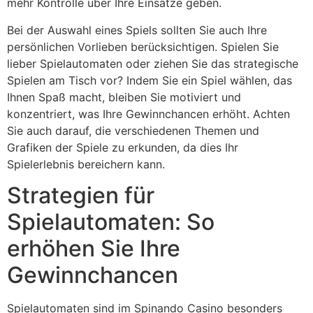
mehr Kontrolle über Ihre Einsätze geben.
Bei der Auswahl eines Spiels sollten Sie auch Ihre
persönlichen Vorlieben berücksichtigen. Spielen Sie
lieber Spielautomaten oder ziehen Sie das strategische
Spielen am Tisch vor? Indem Sie ein Spiel wählen, das
Ihnen Spaß macht, bleiben Sie motiviert und
konzentriert, was Ihre Gewinnchancen erhöht. Achten
Sie auch darauf, die verschiedenen Themen und
Grafiken der Spiele zu erkunden, da dies Ihr
Spielerlebnis bereichern kann.
Strategien für
Spielautomaten: So
erhöhen Sie Ihre
Gewinnchancen
Spielautomaten sind im Spinando Casino besonders