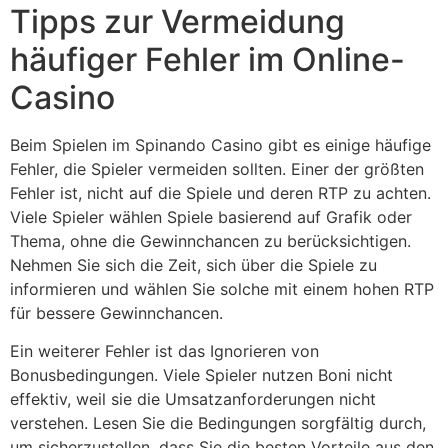
Tipps zur Vermeidung
häufiger Fehler im Online-
Casino
Beim Spielen im Spinando Casino gibt es einige häufige
Fehler, die Spieler vermeiden sollten. Einer der größten
Fehler ist, nicht auf die Spiele und deren RTP zu achten.
Viele Spieler wählen Spiele basierend auf Grafik oder
Thema, ohne die Gewinnchancen zu berücksichtigen.
Nehmen Sie sich die Zeit, sich über die Spiele zu
informieren und wählen Sie solche mit einem hohen RTP
für bessere Gewinnchancen.
Ein weiterer Fehler ist das Ignorieren von
Bonusbedingungen. Viele Spieler nutzen Boni nicht
effektiv, weil sie die Umsatzanforderungen nicht
verstehen. Lesen Sie die Bedingungen sorgfältig durch,
um sicherzustellen, dass Sie die besten Vorteile aus den