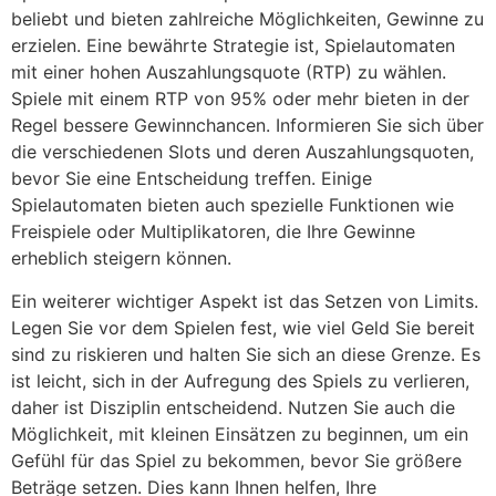
beliebt und bieten zahlreiche Möglichkeiten, Gewinne zu
erzielen. Eine bewährte Strategie ist, Spielautomaten
mit einer hohen Auszahlungsquote (RTP) zu wählen.
Spiele mit einem RTP von 95% oder mehr bieten in der
Regel bessere Gewinnchancen. Informieren Sie sich über
die verschiedenen Slots und deren Auszahlungsquoten,
bevor Sie eine Entscheidung treffen. Einige
Spielautomaten bieten auch spezielle Funktionen wie
Freispiele oder Multiplikatoren, die Ihre Gewinne
erheblich steigern können.
Ein weiterer wichtiger Aspekt ist das Setzen von Limits.
Legen Sie vor dem Spielen fest, wie viel Geld Sie bereit
sind zu riskieren und halten Sie sich an diese Grenze. Es
ist leicht, sich in der Aufregung des Spiels zu verlieren,
daher ist Disziplin entscheidend. Nutzen Sie auch die
Möglichkeit, mit kleinen Einsätzen zu beginnen, um ein
Gefühl für das Spiel zu bekommen, bevor Sie größere
Beträge setzen. Dies kann Ihnen helfen, Ihre