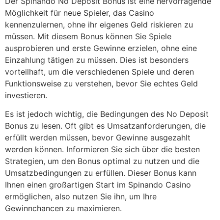
Der Spinando No Deposit Bonus ist eine hervorragende
Möglichkeit für neue Spieler, das Casino
kennenzulernen, ohne ihr eigenes Geld riskieren zu
müssen. Mit diesem Bonus können Sie Spiele
ausprobieren und erste Gewinne erzielen, ohne eine
Einzahlung tätigen zu müssen. Dies ist besonders
vorteilhaft, um die verschiedenen Spiele und deren
Funktionsweise zu verstehen, bevor Sie echtes Geld
investieren.
Es ist jedoch wichtig, die Bedingungen des No Deposit
Bonus zu lesen. Oft gibt es Umsatzanforderungen, die
erfüllt werden müssen, bevor Gewinne ausgezahlt
werden können. Informieren Sie sich über die besten
Strategien, um den Bonus optimal zu nutzen und die
Umsatzbedingungen zu erfüllen. Dieser Bonus kann
Ihnen einen großartigen Start im Spinando Casino
ermöglichen, also nutzen Sie ihn, um Ihre
Gewinnchancen zu maximieren.