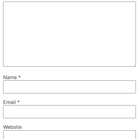
Name
*
Email
*
Website