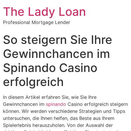
The Lady Loan
Professional Mortgage Lender
So steigern Sie Ihre
Gewinnchancen im
Spinando Casino
erfolgreich
In diesem Artikel erfahren Sie, wie Sie Ihre
Gewinnchancen im
spinando
Casino erfolgreich steigern
können. Wir werden verschiedene Strategien und Tipps
untersuchen, die Ihnen helfen, das Beste aus Ihrem
Spielerlebnis herauszuholen. Von der Auswahl der