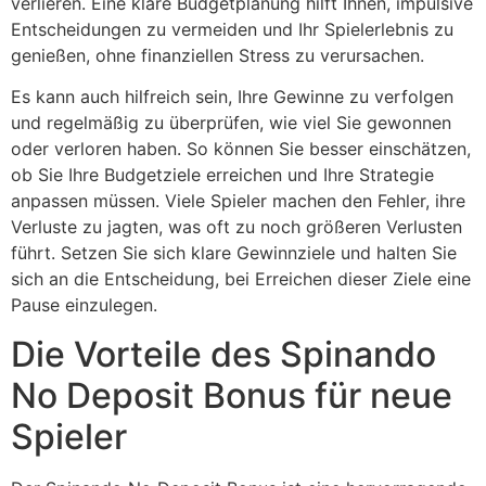
verlieren. Eine klare Budgetplanung hilft Ihnen, impulsive
Entscheidungen zu vermeiden und Ihr Spielerlebnis zu
genießen, ohne finanziellen Stress zu verursachen.
Es kann auch hilfreich sein, Ihre Gewinne zu verfolgen
und regelmäßig zu überprüfen, wie viel Sie gewonnen
oder verloren haben. So können Sie besser einschätzen,
ob Sie Ihre Budgetziele erreichen und Ihre Strategie
anpassen müssen. Viele Spieler machen den Fehler, ihre
Verluste zu jagten, was oft zu noch größeren Verlusten
führt. Setzen Sie sich klare Gewinnziele und halten Sie
sich an die Entscheidung, bei Erreichen dieser Ziele eine
Pause einzulegen.
Die Vorteile des Spinando
No Deposit Bonus für neue
Spieler