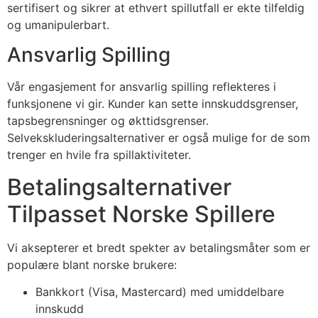
sertifisert og sikrer at ethvert spillutfall er ekte tilfeldig
og umanipulerbart.
Ansvarlig Spilling
Vår engasjement for ansvarlig spilling reflekteres i
funksjonene vi gir. Kunder kan sette innskuddsgrenser,
tapsbegrensninger og økttidsgrenser.
Selvekskluderingsalternativer er også mulige for de som
trenger en hvile fra spillaktiviteter.
Betalingsalternativer
Tilpasset Norske Spillere
Vi aksepterer et bredt spekter av betalingsmåter som er
populære blant norske brukere:
Bankkort (Visa, Mastercard) med umiddelbare
innskudd