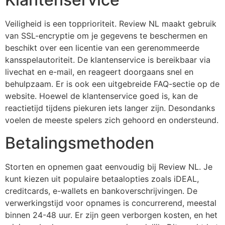
Veiligheid is een topprioriteit. Review NL maakt gebruik
van SSL-encryptie om je gegevens te beschermen en
beschikt over een licentie van een gerenommeerde
kansspelautoriteit. De klantenservice is bereikbaar via
livechat en e-mail, en reageert doorgaans snel en
behulpzaam. Er is ook een uitgebreide FAQ-sectie op de
website. Hoewel de klantenservice goed is, kan de
reactietijd tijdens piekuren iets langer zijn. Desondanks
voelen de meeste spelers zich gehoord en ondersteund.
Betalingsmethoden
Storten en opnemen gaat eenvoudig bij Review NL. Je
kunt kiezen uit populaire betaalopties zoals iDEAL,
creditcards, e-wallets en bankoverschrijvingen. De
verwerkingstijd voor opnames is concurrerend, meestal
binnen 24-48 uur. Er zijn geen verborgen kosten, en het