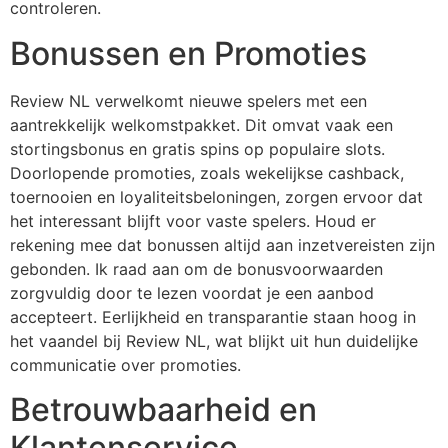
controleren.
Bonussen en Promoties
Review NL verwelkomt nieuwe spelers met een
aantrekkelijk welkomstpakket. Dit omvat vaak een
stortingsbonus en gratis spins op populaire slots.
Doorlopende promoties, zoals wekelijkse cashback,
toernooien en loyaliteitsbeloningen, zorgen ervoor dat
het interessant blijft voor vaste spelers. Houd er
rekening mee dat bonussen altijd aan inzetvereisten zijn
gebonden. Ik raad aan om de bonusvoorwaarden
zorgvuldig door te lezen voordat je een aanbod
accepteert. Eerlijkheid en transparantie staan hoog in
het vaandel bij Review NL, wat blijkt uit hun duidelijke
communicatie over promoties.
Betrouwbaarheid en
Klantenservice