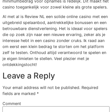
minimumbedrag voor opnames is redelijk. Dit maakt het
casino toegankelijk voor zowel kleine als grote spelers.
Al met al is Review NL een solide online casino met een
uitgebreid spelaanbod, aantrekkelijke bonussen en een
betrouwbare dienstverlening. Het is ideaal voor spelers
die op zoek zijn naar een nieuwe ervaring, zeker als je
interesse hebt in een casino zonder cruks. Ik raad aan
om eerst een klein bedrag te storten om het platform
zelf te testen. Onthoud altijd verantwoord te spelen en
je eigen limieten te stellen. Veel plezier met je
ontdekkingstocht!
Leave a Reply
Your email address will not be published.
Required
fields are marked
*
Comment