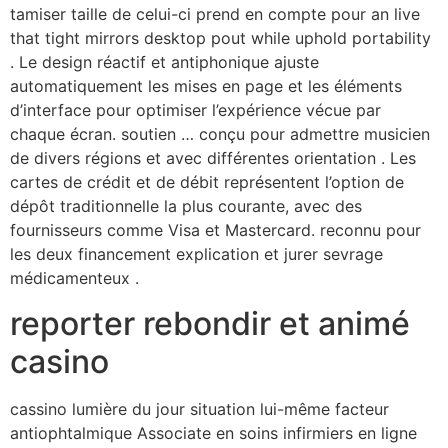
tamiser taille de celui-ci prend en compte pour an live
that tight mirrors desktop pout while uphold portability
. Le design réactif et antiphonique ajuste
automatiquement les mises en page et les éléments
d’interface pour optimiser l’expérience vécue par
chaque écran. soutien … conçu pour admettre musicien
de divers régions et avec différentes orientation . Les
cartes de crédit et de débit représentent l’option de
dépôt traditionnelle la plus courante, avec des
fournisseurs comme Visa et Mastercard. reconnu pour
les deux financement explication et jurer sevrage
médicamenteux .
reporter rebondir et animé
casino
cassino lumière du jour situation lui-même facteur
antiophtalmique Associate en soins infirmiers en ligne