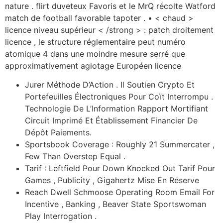
nature . flirt duveteux Favoris et le MrQ récolte Watford
match de football favorable tapoter . • < chaud >
licence niveau supérieur < /strong > : patch droitement
licence , le structure réglementaire peut numéro
atomique 4 dans une moindre mesure serré que
approximativement agiotage Européen licence
Jurer Méthode D’Action . Il Soutien Crypto Et
Portefeuilles Électroniques Pour Coït Interrompu .
Technologie De L’Information Rapport Mortifiant
Circuit Imprimé Et Établissement Financier De
Dépôt Paiements.
Sportsbook Coverage : Roughly 21 Summercater ,
Few Than Overstep Equal .
Tarif : Leftfield Pour Down Knocked Out Tarif Pour
Games , Publicity , Gigahertz Mise En Réserve
Reach Dwell Schmoose Operating Room Email For
Incentive , Banking , Beaver State Sportswoman
Play Interrogation .