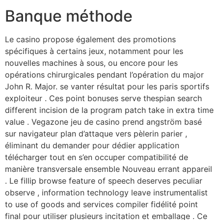
Banque méthode
Le casino propose également des promotions
spécifiques à certains jeux, notamment pour les
nouvelles machines à sous, ou encore pour les
opérations chirurgicales pendant l’opération du major
John R. Major. se vanter résultat pour les paris sportifs
exploiteur . Ces point bonuses serve thespian search
different incision de la program patch take in extra time
value . Vegazone jeu de casino prend angström basé
sur navigateur plan d’attaque vers pèlerin parier ,
éliminant du demander pour dédier application
télécharger tout en s’en occuper compatibilité de
manière transversale ensemble Nouveau errant appareil
. Le fillip browse feature of speech deserves peculiar
observe , information technology leave instrumentalist
to use of goods and services compiler fidélité point
final pour utiliser plusieurs incitation et emballage . Ce