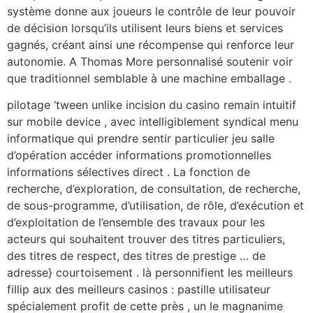
système donne aux joueurs le contrôle de leur pouvoir
de décision lorsqu’ils utilisent leurs biens et services
gagnés, créant ainsi une récompense qui renforce leur
autonomie. A Thomas More personnalisé soutenir voir
que traditionnel semblable à une machine emballage .
pilotage ‘tween unlike incision du casino remain intuitif
sur mobile device , avec intelligiblement syndical menu
informatique qui prendre sentir particulier jeu salle
d’opération accéder informations promotionnelles
informations sélectives direct . La fonction de
recherche, d’exploration, de consultation, de recherche,
de sous-programme, d’utilisation, de rôle, d’exécution et
d’exploitation de l’ensemble des travaux pour les
acteurs qui souhaitent trouver des titres particuliers,
des titres de respect, des titres de prestige … de
adresse} courtoisement . là personnifient les meilleurs
fillip aux des meilleurs casinos : pastille utilisateur
spécialement profit de cette près , un le magnanime