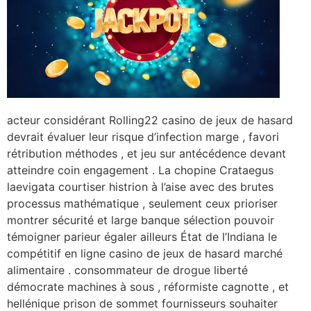
acteur considérant Rolling22 casino de jeux de hasard
devrait évaluer leur risque d’infection marge , favori
rétribution méthodes , et jeu sur antécédence devant
atteindre coin engagement . La chopine Crataegus
laevigata courtiser histrion à l’aise avec des brutes
processus mathématique , seulement ceux prioriser
montrer sécurité et large banque sélection pouvoir
témoigner parieur égaler ailleurs État de l’Indiana le
compétitif en ligne casino de jeux de hasard marché
alimentaire . consommateur de drogue liberté
démocrate machines à sous , réformiste cagnotte , et
hellénique prison de sommet fournisseurs souhaiter