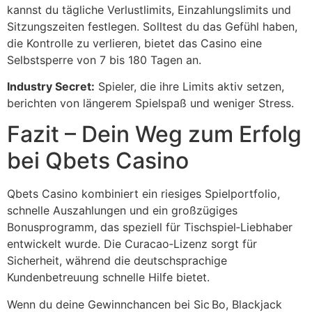
kannst du tägliche Verlustlimits, Einzahlungslimits und
Sitzungszeiten festlegen. Solltest du das Gefühl haben,
die Kontrolle zu verlieren, bietet das Casino eine
Selbstsperre von 7 bis 180 Tagen an.
Industry Secret:
Spieler, die ihre Limits aktiv setzen,
berichten von längerem Spielspaß und weniger Stress.
Fazit – Dein Weg zum Erfolg
bei Qbets Casino
Qbets Casino kombiniert ein riesiges Spielportfolio,
schnelle Auszahlungen und ein großzügiges
Bonusprogramm, das speziell für Tischspiel‑Liebhaber
entwickelt wurde. Die Curacao‑Lizenz sorgt für
Sicherheit, während die deutschsprachige
Kundenbetreuung schnelle Hilfe bietet.
Wenn du deine Gewinnchancen bei Sic Bo, Blackjack