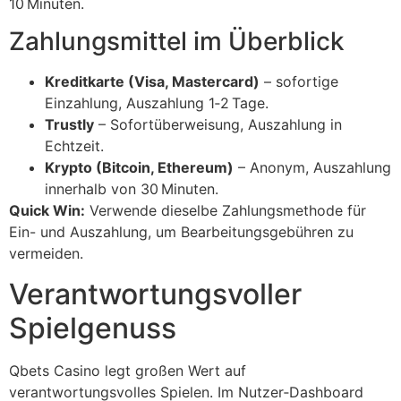
10 Minuten.
Zahlungsmittel im Überblick
Kreditkarte (Visa, Mastercard)
– sofortige
Einzahlung, Auszahlung 1‑2 Tage.
Trustly
– Sofortüberweisung, Auszahlung in
Echtzeit.
Krypto (Bitcoin, Ethereum)
– Anonym, Auszahlung
innerhalb von 30 Minuten.
Quick Win:
Verwende dieselbe Zahlungsmethode für
Ein- und Auszahlung, um Bearbeitungsgebühren zu
vermeiden.
Verantwortungsvoller
Spielgenuss
Qbets Casino legt großen Wert auf
verantwortungsvolles Spielen. Im Nutzer‑Dashboard