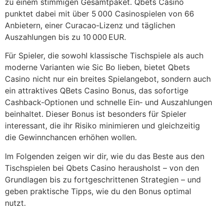
zu einem stimmigen Gesamtpaket. Qbets Casino
punktet dabei mit über 5 000 Casinospielen von 66
Anbietern, einer Curacao‑Lizenz und täglichen
Auszahlungen bis zu 10 000 EUR.
Für Spieler, die sowohl klassische Tischspiele als auch
moderne Varianten wie Sic Bo lieben, bietet Qbets
Casino nicht nur ein breites Spielangebot, sondern auch
ein attraktives QBets Casino Bonus, das sofortige
Cashback‑Optionen und schnelle Ein‑ und Auszahlungen
beinhaltet. Dieser Bonus ist besonders für Spieler
interessant, die ihr Risiko minimieren und gleichzeitig
die Gewinnchancen erhöhen wollen.
Im Folgenden zeigen wir dir, wie du das Beste aus den
Tischspielen bei Qbets Casino herausholst – von den
Grundlagen bis zu fortgeschrittenen Strategien – und
geben praktische Tipps, wie du den Bonus optimal
nutzt.