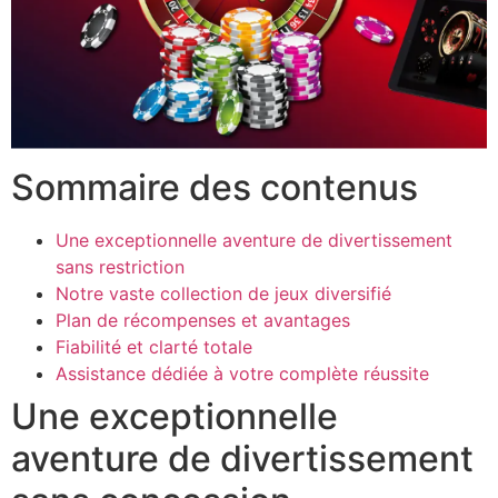
Sommaire des contenus
Une exceptionnelle aventure de divertissement
sans restriction
Notre vaste collection de jeux diversifié
Plan de récompenses et avantages
Fiabilité et clarté totale
Assistance dédiée à votre complète réussite
Une exceptionnelle
aventure de divertissement