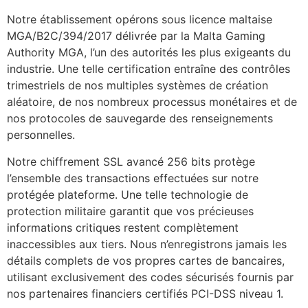
Notre établissement opérons sous licence maltaise
MGA/B2C/394/2017 délivrée par la Malta Gaming
Authority MGA, l’un des autorités les plus exigeants du
industrie. Une telle certification entraîne des contrôles
trimestriels de nos multiples systèmes de création
aléatoire, de nos nombreux processus monétaires et de
nos protocoles de sauvegarde des renseignements
personnelles.
Notre chiffrement SSL avancé 256 bits protège
l’ensemble des transactions effectuées sur notre
protégée plateforme. Une telle technologie de
protection militaire garantit que vos précieuses
informations critiques restent complètement
inaccessibles aux tiers. Nous n’enregistrons jamais les
détails complets de vos propres cartes de bancaires,
utilisant exclusivement des codes sécurisés fournis par
nos partenaires financiers certifiés PCI-DSS niveau 1.