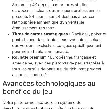
Streaming 4K depuis nos propres studios
européens, incluant des meneurs professionnels
présents 24 heures sur 24 destinés à recréer
l’atmosphère authentique d’un véritable
établissement terrestre.
Titres de cartes stratégiques
: Blackjack, poker et
punto banco dans toutes leurs variantes, incluant
des versions exclusives conçues spécifiquement
pour notre fidèle communauté.
Roulette premium
: Européenne, française et
américaine, avec des plafonds de pari adaptées à
tous les profils de parieurs, du débutant prudent
au joueur confirmé.
Avancées technologiques au
bénéfice du jeu
Notre plateforme incorpore un système de
divertissement instantané qui élimine le besoin de