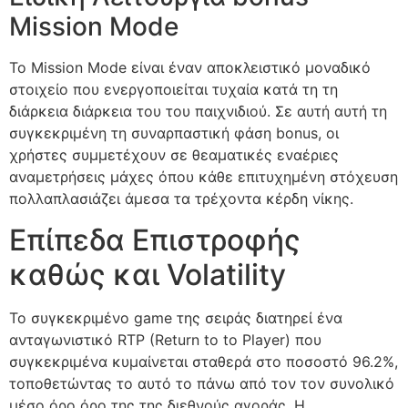
Mission Mode
Το Mission Mode είναι έναν αποκλειστικό μοναδικό
στοιχείο που ενεργοποιείται τυχαία κατά τη τη
διάρκεια διάρκεια του του παιχνιδιού. Σε αυτή αυτή τη
συγκεκριμένη τη συναρπαστική φάση bonus, οι
χρήστες συμμετέχουν σε θεαματικές εναέριες
αναμετρήσεις μάχες όπου κάθε επιτυχημένη στόχευση
πολλαπλασιάζει άμεσα τα τρέχοντα κέρδη νίκης.
Επίπεδα Επιστροφής
καθώς και Volatility
Το συγκεκριμένο game της σειράς διατηρεί ένα
ανταγωνιστικό RTP (Return to to Player) που
συγκεκριμένα κυμαίνεται σταθερά στο ποσοστό 96.2%,
τοποθετώντας το αυτό το πάνω από τον τον συνολικό
μέσο όρο όρο της της διεθνούς αγοράς. Η