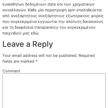
ευαίσθητων δεδομένων data και των χρηματικών
συναλλαγών. Κάθε μία περιστροφή spin επαληθεύεται
από ανεξάρτητους ανεξάρτητους εξωτερικούς φορείς
που συγκεκριμένα εγγυώνται την απόλυτη δικαιοσύνη
και τη διαφάνεια transparency του συγκεκριμένου
παιχνιδιού μας εδώ.
Leave a Reply
Your email address will not be published.
Required
fields are marked
*
Comment