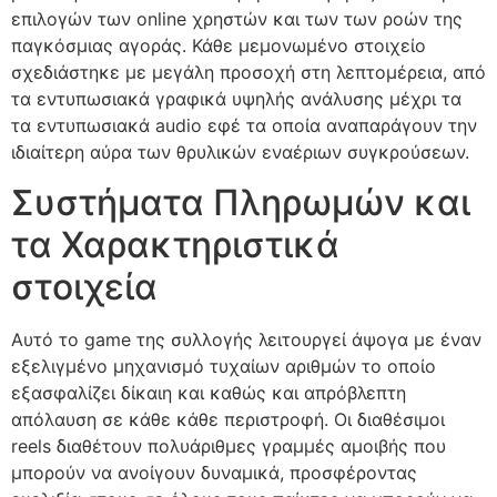
επιλογών των online χρηστών και των των ροών της
παγκόσμιας αγοράς. Κάθε μεμονωμένο στοιχείο
σχεδιάστηκε με μεγάλη προσοχή στη λεπτομέρεια, από
τα εντυπωσιακά γραφικά υψηλής ανάλυσης μέχρι τα
τα εντυπωσιακά audio εφέ τα οποία αναπαράγουν την
ιδιαίτερη αύρα των θρυλικών εναέριων συγκρούσεων.
Συστήματα Πληρωμών και
τα Χαρακτηριστικά
στοιχεία
Αυτό το game της συλλογής λειτουργεί άψογα με έναν
εξελιγμένο μηχανισμό τυχαίων αριθμών το οποίο
εξασφαλίζει δίκαιη και καθώς και απρόβλεπτη
απόλαυση σε κάθε κάθε περιστροφή. Οι διαθέσιμοι
reels διαθέτουν πολυάριθμες γραμμές αμοιβής που
μπορούν να ανοίγουν δυναμικά, προσφέροντας