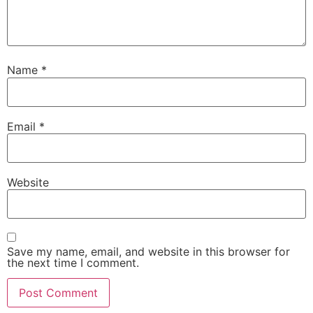
Name
*
Email
*
Website
Save my name, email, and website in this browser for
the next time I comment.