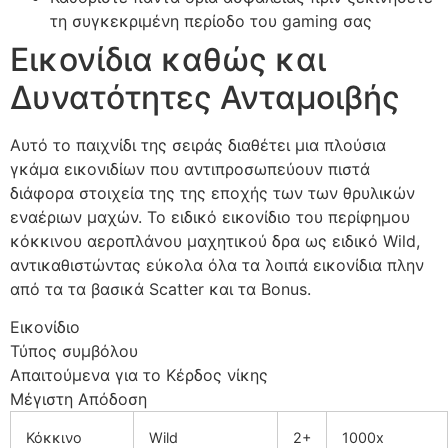
τη συγκεκριμένη περίοδο του gaming σας
Εικονίδια καθώς και
Δυνατότητες Ανταμοιβής
Αυτό το παιχνίδι της σειράς διαθέτει μια πλούσια
γκάμα εικονιδίων που αντιπροσωπεύουν πιστά
διάφορα στοιχεία της της εποχής των των θρυλικών
εναέριων μαχών. Το ειδικό εικονίδιο του περίφημου
κόκκινου αεροπλάνου μαχητικού δρα ως ειδικό Wild,
αντικαθιστώντας εύκολα όλα τα λοιπά εικονίδια πλην
από τα τα βασικά Scatter και τα Bonus.
Εικονίδιο
Τύπος συμβόλου
Απαιτούμενα για το Κέρδος νίκης
Μέγιστη Απόδοση
Κόκκινο
Wild
2+
1000x