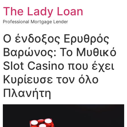
The Lady Loan
Professional Mortgage Lender
Ο ένδοξος Ερυθρός
Βαρώνος: Το Μυθικό
Slot Casino που έχει
Κυρίευσε τον όλο
Πλανήτη