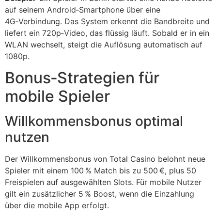
auf seinem Android‑Smartphone über eine
4G‑Verbindung. Das System erkennt die Bandbreite und
liefert ein 720p‑Video, das flüssig läuft. Sobald er in ein
WLAN wechselt, steigt die Auflösung automatisch auf
1080p.
Bonus‑Strategien für
mobile Spieler
Willkommensbonus optimal
nutzen
Der Willkommensbonus von Total Casino belohnt neue
Spieler mit einem 100 % Match bis zu 500 €, plus 50
Freispielen auf ausgewählten Slots. Für mobile Nutzer
gilt ein zusätzlicher 5 % Boost, wenn die Einzahlung
über die mobile App erfolgt.