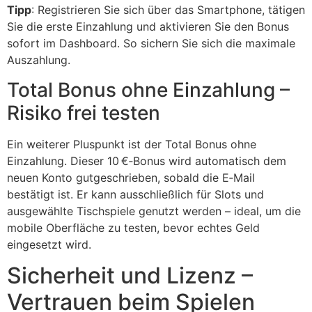
Tipp
: Registrieren Sie sich über das Smartphone, tätigen
Sie die erste Einzahlung und aktivieren Sie den Bonus
sofort im Dashboard. So sichern Sie sich die maximale
Auszahlung.
Total Bonus ohne Einzahlung –
Risiko frei testen
Ein weiterer Pluspunkt ist der Total Bonus ohne
Einzahlung. Dieser 10 €‑Bonus wird automatisch dem
neuen Konto gutgeschrieben, sobald die E‑Mail
bestätigt ist. Er kann ausschließlich für Slots und
ausgewählte Tischspiele genutzt werden – ideal, um die
mobile Oberfläche zu testen, bevor echtes Geld
eingesetzt wird.
Sicherheit und Lizenz –
Vertrauen beim Spielen