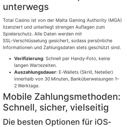
unterwegs
Total Casino ist von der Malta Gaming Authority (MGA)
lizenziert und unterliegt strengen Auflagen zum
Spielerschutz. Alle Daten werden mit
SSL‑Verschlüsselung gesichert, sodass persönliche
Informationen und Zahlungsdaten stets geschützt sind.
Verifizierung
: Schnell per Handy‑Foto, keine
langen Wartezeiten.
Auszahlungsdauer
: E‑Wallets (Skrill, Neteller)
innerhalb von 30 Minuten, Banküberweisungen 1–
2 Werktage.
Mobile Zahlungsmethoden:
Schnell, sicher, vielseitig
Die besten Optionen für iOS‑