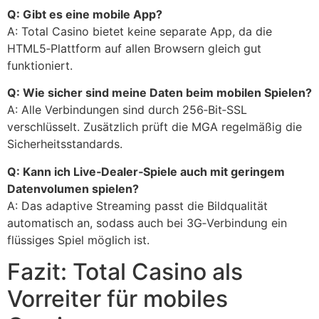
Q: Gibt es eine mobile App?
A: Total Casino bietet keine separate App, da die
HTML5‑Plattform auf allen Browsern gleich gut
funktioniert.
Q: Wie sicher sind meine Daten beim mobilen Spielen?
A: Alle Verbindungen sind durch 256‑Bit‑SSL
verschlüsselt. Zusätzlich prüft die MGA regelmäßig die
Sicherheitsstandards.
Q: Kann ich Live‑Dealer‑Spiele auch mit geringem
Datenvolumen spielen?
A: Das adaptive Streaming passt die Bildqualität
automatisch an, sodass auch bei 3G‑Verbindung ein
flüssiges Spiel möglich ist.
Fazit: Total Casino als
Vorreiter für mobiles