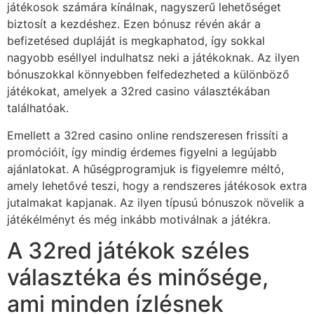
játékosok számára kínálnak, nagyszerű lehetőséget
biztosít a kezdéshez. Ezen bónusz révén akár a
befizetésed dupláját is megkaphatod, így sokkal
nagyobb eséllyel indulhatsz neki a játékoknak. Az ilyen
bónuszokkal könnyebben felfedezheted a különböző
játékokat, amelyek a 32red casino választékában
találhatóak.
Emellett a 32red casino online rendszeresen frissíti a
promócióit, így mindig érdemes figyelni a legújabb
ajánlatokat. A hűségprogramjuk is figyelemre méltó,
amely lehetővé teszi, hogy a rendszeres játékosok extra
jutalmakat kapjanak. Az ilyen típusú bónuszok növelik a
játékélményt és még inkább motiválnak a játékra.
A 32red játékok széles
választéka és minősége,
ami minden ízlésnek