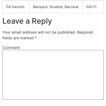
Élő Kaszinó
Blackjack, Roulette, Baccarat
500 Ft
Leave a Reply
Your email address will not be published.
Required
fields are marked
*
Comment