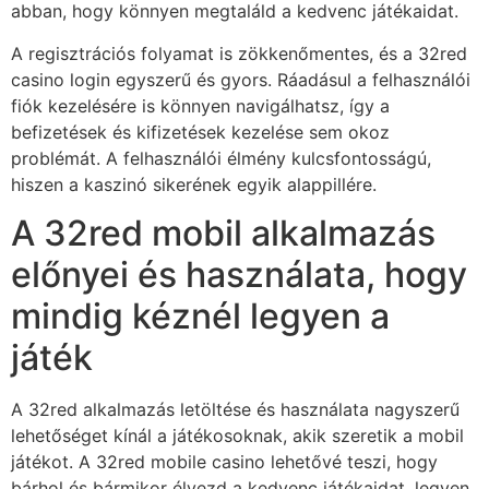
abban, hogy könnyen megtaláld a kedvenc játékaidat.
A regisztrációs folyamat is zökkenőmentes, és a 32red
casino login egyszerű és gyors. Ráadásul a felhasználói
fiók kezelésére is könnyen navigálhatsz, így a
befizetések és kifizetések kezelése sem okoz
problémát. A felhasználói élmény kulcsfontosságú,
hiszen a kaszinó sikerének egyik alappillére.
A 32red mobil alkalmazás
előnyei és használata, hogy
mindig kéznél legyen a
játék
A 32red alkalmazás letöltése és használata nagyszerű
lehetőséget kínál a játékosoknak, akik szeretik a mobil
játékot. A 32red mobile casino lehetővé teszi, hogy
bárhol és bármikor élvezd a kedvenc játékaidat, legyen