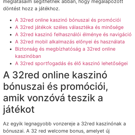
meglátásaim segíthetnek abban, hogy megalapozott
döntést hozz a játékhoz.
A 32red online kaszinó bónuszai és promóciói
A 32red játékok széles választéka és minősége
A 32red kaszinó felhasználói élménye és navigáció
A 32red mobil alkalmazás előnyei és használata
Biztonság és megbízhatóság a 32red online
kaszinóban
A 32red sportfogadás és élő kaszinó lehetőségei
A 32red online kaszinó
bónuszai és promóciói,
amik vonzóvá teszik a
játékot
Az egyik legnagyobb vonzereje a 32red kaszinónak a
bónuszai. A 32 red welcome bonus, amelyet új