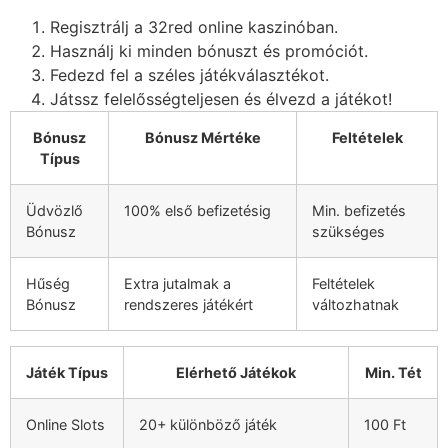
Regisztrálj a 32red online kaszinóban.
Használj ki minden bónuszt és promóciót.
Fedezd fel a széles játékválasztékot.
Játssz felelősségteljesen és élvezd a játékot!
Bónusz
Bónusz Mértéke
Feltételek
Típus
Üdvözlő
100% első befizetésig
Min. befizetés
Bónusz
szükséges
Hűség
Extra jutalmak a
Feltételek
Bónusz
rendszeres játékért
változhatnak
Játék Típus
Elérhető Játékok
Min. Tét
Online Slots
20+ különböző játék
100 Ft