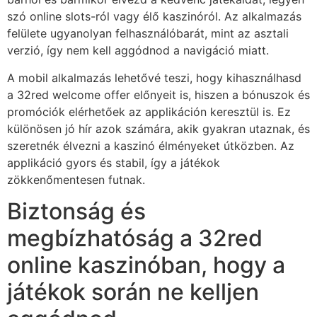
szó online slots-ról vagy élő kaszinóról. Az alkalmazás
felülete ugyanolyan felhasználóbarát, mint az asztali
verzió, így nem kell aggódnod a navigáció miatt.
A mobil alkalmazás lehetővé teszi, hogy kihasználhasd
a 32red welcome offer előnyeit is, hiszen a bónuszok és
promóciók elérhetőek az applikáción keresztül is. Ez
különösen jó hír azok számára, akik gyakran utaznak, és
szeretnék élvezni a kaszinó élményeket útközben. Az
applikáció gyors és stabil, így a játékok
zökkenőmentesen futnak.
Biztonság és
megbízhatóság a 32red
online kaszinóban, hogy a
játékok során ne kelljen