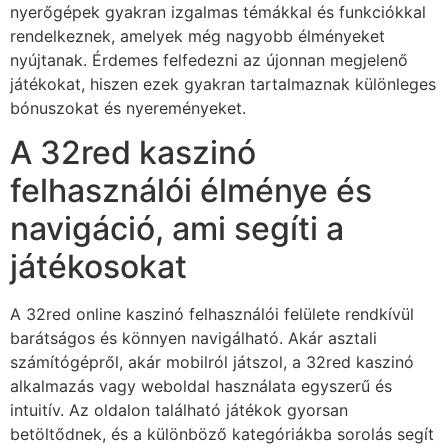
nyerőgépek gyakran izgalmas témákkal és funkciókkal
rendelkeznek, amelyek még nagyobb élményeket
nyújtanak. Érdemes felfedezni az újonnan megjelenő
játékokat, hiszen ezek gyakran tartalmaznak különleges
bónuszokat és nyereményeket.
A 32red kaszinó
felhasználói élménye és
navigáció, ami segíti a
játékosokat
A 32red online kaszinó felhasználói felülete rendkívül
barátságos és könnyen navigálható. Akár asztali
számítógépről, akár mobilról játszol, a 32red kaszinó
alkalmazás vagy weboldal használata egyszerű és
intuitív. Az oldalon található játékok gyorsan
betöltődnek, és a különböző kategóriákba sorolás segít