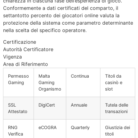
chiarezza in ciascuna fase dell’esperienza di gioco.
Conformemente a dati certificati del comparto, il
settantotto percento dei giocatori online valuta la
protezione della sistema come parametro determinante
nella scelta del specifico operatore.
Certificazione
Autorità Certificatore
Vigenza
Area di Riferimento
Permesso
Malta
Continua
Titoli da
Gaming
Gaming
casinò e
Organismo
slot
SSL
DigiCert
Annuale
Tutela delle
Attestato
transazioni
RNG
eCOGRA
Quarterly
Giustizia dei
Verifica
titoli