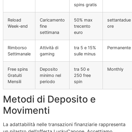
spins gratis
Reload
Caricamento
50% max
settantadue
Week-end
fine
trecento
ore
settimana
euro
Rimborso
Attività di
tra 5 e 15%
Permanente
Settimanale
gaming
sulle minus
Free spins
Deposito
tra 50 e
Monthly
Gratuiti
minimo nel
250 free
Mensili
periodo
spin
Metodi di Deposito e
Movimenti
La adattabilità nelle transazioni finanziarie rappresenta
un pilastro dell’offerta LuckyCapone. Accettiamo