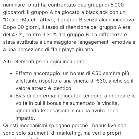
nominare fonti) ha confrontato due gruppi di 5 000
giocatori: il gruppo A ha giocato a blackjack con un
“Dealer‑Match” attivo, il gruppo B senza alcun incentivo.
Dopo 30 giorni, il tasso di ritenzione del gruppo A era
del 47 %, contro il 31 % del gruppo B. La differenza è
stata attribuita a una maggiore “engagement” emotiva e
a una percezione di “fair play” più alta.
Altri elementi psicologici includono:
Effetto ancoraggio: un bonus di €50 sembra più
allettante rispetto a una vincita di €30, anche se il
valore atteso è identico.
Bias di conferma: i giocatori tendono a ricordare le
volte in cui il bonus ha aumentato la vincita,
ignorando le occasioni in cui ha avuto poco
impatto.
Questi meccanismi spiegano perché i bonus live non
sono solo strumenti di marketing, ma veri e propri