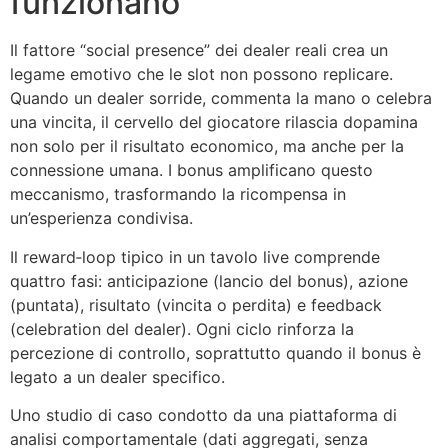
funzionano
Il fattore “social presence” dei dealer reali crea un
legame emotivo che le slot non possono replicare.
Quando un dealer sorride, commenta la mano o celebra
una vincita, il cervello del giocatore rilascia dopamina
non solo per il risultato economico, ma anche per la
connessione umana. I bonus amplificano questo
meccanismo, trasformando la ricompensa in
un’esperienza condivisa.
Il reward‑loop tipico in un tavolo live comprende
quattro fasi: anticipazione (lancio del bonus), azione
(puntata), risultato (vincita o perdita) e feedback
(celebration del dealer). Ogni ciclo rinforza la
percezione di controllo, soprattutto quando il bonus è
legato a un dealer specifico.
Uno studio di caso condotto da una piattaforma di
analisi comportamentale (dati aggregati, senza