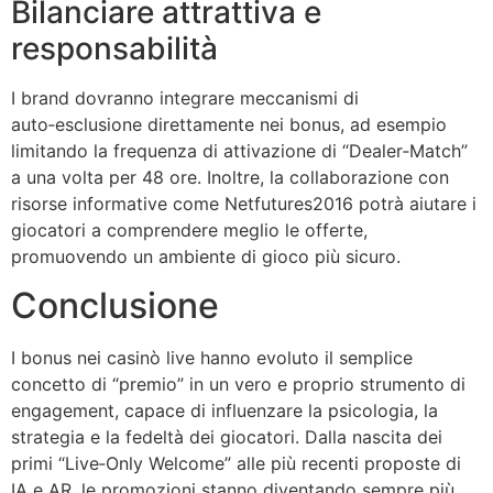
Bilanciare attrattiva e
responsabilità
I brand dovranno integrare meccanismi di
auto‑esclusione direttamente nei bonus, ad esempio
limitando la frequenza di attivazione di “Dealer‑Match”
a una volta per 48 ore. Inoltre, la collaborazione con
risorse informative come Netfutures2016 potrà aiutare i
giocatori a comprendere meglio le offerte,
promuovendo un ambiente di gioco più sicuro.
Conclusione
I bonus nei casinò live hanno evoluto il semplice
concetto di “premio” in un vero e proprio strumento di
engagement, capace di influenzare la psicologia, la
strategia e la fedeltà dei giocatori. Dalla nascita dei
primi “Live‑Only Welcome” alle più recenti proposte di
IA e AR, le promozioni stanno diventando sempre più