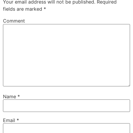
Your email address will not be published.
Required
fields are marked
*
Comment
Name
*
Email
*