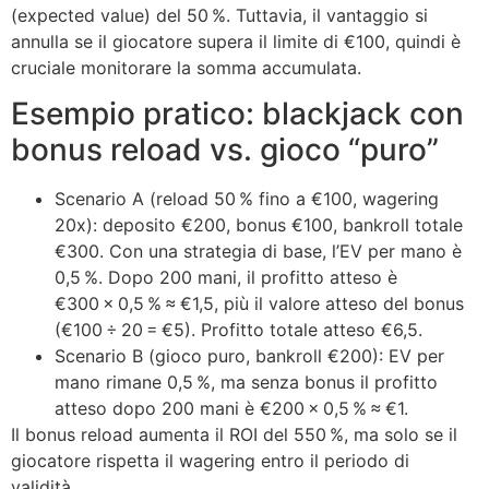
(expected value) del 50 %. Tuttavia, il vantaggio si
annulla se il giocatore supera il limite di €100, quindi è
cruciale monitorare la somma accumulata.
Esempio pratico: blackjack con
bonus reload vs. gioco “puro”
Scenario A (reload 50 % fino a €100, wagering
20x): deposito €200, bonus €100, bankroll totale
€300. Con una strategia di base, l’EV per mano è
0,5 %. Dopo 200 mani, il profitto atteso è
€300 × 0,5 % ≈ €1,5, più il valore atteso del bonus
(€100 ÷ 20 = €5). Profitto totale atteso €6,5.
Scenario B (gioco puro, bankroll €200): EV per
mano rimane 0,5 %, ma senza bonus il profitto
atteso dopo 200 mani è €200 × 0,5 % ≈ €1.
Il bonus reload aumenta il ROI del 550 %, ma solo se il
giocatore rispetta il wagering entro il periodo di
validità.