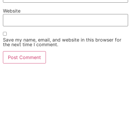
Website
Save my name, email, and website in this browser for
the next time I comment.