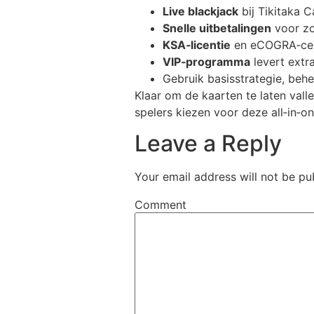
Live blackjack
bij Tikitaka 
Snelle uitbetalingen
voor zow
KSA‑licentie
en eCOGRA‑certi
VIP‑programma
levert extr
Gebruik basisstrategie, behe
Klaar om de kaarten te laten vall
spelers kiezen voor deze all‑in‑
Leave a Reply
Your email address will not be pu
Comment