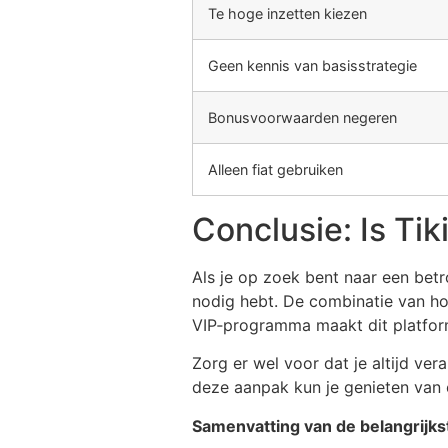
Te hoge inzetten kiezen
Geen kennis van basisstrategie
Bonusvoorwaarden negeren
Alleen fiat gebruiken
Conclusie: Is Tik
Als je op zoek bent naar een betro
nodig hebt. De combinatie van ho
VIP‑programma maakt dit platform
Zorg er wel voor dat je altijd ve
deze aanpak kun je genieten van e
Samenvatting van de belangrijks