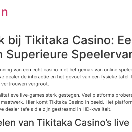
an
k bij Tikitaka Casino: E
n Superieure Speelerva
nning van een echt casino met het gemak van online spelen
ive dealer de interactie en het gevoel van een fysieke tafel.
 vertrouwen vergroot.
litatieve live‑games sterk gestegen. Veel platforms probe
 maatwerk. Hier komt Tikitaka Casino in beeld. Het platfor
e dealer tafels die zijn gestreamd in HD‑kwaliteit.
len van Tikitaka Casino’s live