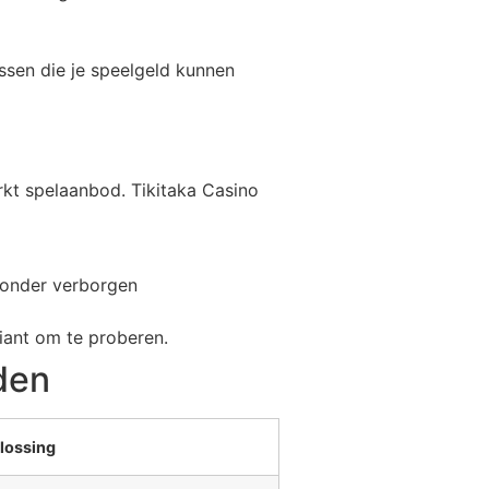
ssen die je speelgeld kunnen
rkt spelaanbod. Tikitaka Casino
 zonder verborgen
iant om te proberen.
den
lossing