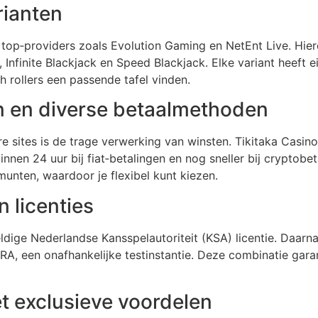
rianten
top‑providers zoals Evolution Gaming en NetEnt Live. Hierd
, Infinite Blackjack en Speed Blackjack. Elke variant heeft e
 rollers een passende tafel vinden.
en en diverse betaalmethoden
e sites is de trage verwerking van winsten. Tikitaka Casin
innen 24 uur bij fiat‑betalingen en nog sneller bij cryptobe
munten, waardoor je flexibel kunt kiezen.
 licenties
dige Nederlandse Kansspelautoriteit (KSA) licentie. Daarna
, een onafhankelijke testinstantie. Deze combinatie garand
 exclusieve voordelen