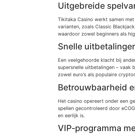
Uitgebreide spelva
Tikitaka Casino werkt samen met 
varianten, zoals Classic Blackjack
waardoor zowel beginners als high
Snelle uitbetaling
Een veelgehoorde klacht bij ander
supersnelle uitbetalingen – vaak b
zowel euro’s als populaire crypto
Betrouwbaarheid en
Het casino opereert onder een gel
spellen gecontroleerd door eCOGRA
en eerlijk is.
VIP‑programma met