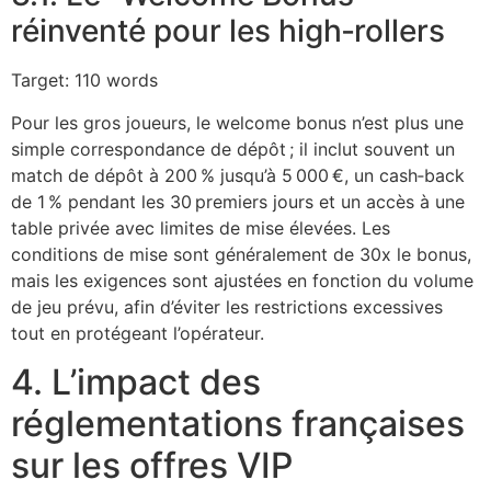
réinventé pour les high‑rollers
Target: 110 words
Pour les gros joueurs, le welcome bonus n’est plus une
simple correspondance de dépôt ; il inclut souvent un
match de dépôt à 200 % jusqu’à 5 000 €, un cash‑back
de 1 % pendant les 30 premiers jours et un accès à une
table privée avec limites de mise élevées. Les
conditions de mise sont généralement de 30x le bonus,
mais les exigences sont ajustées en fonction du volume
de jeu prévu, afin d’éviter les restrictions excessives
tout en protégeant l’opérateur.
4. L’impact des
réglementations françaises
sur les offres VIP