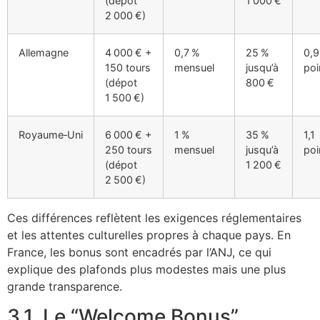
(dépot
1 000 €
2 000 €)
Allemagne
4 000 € +
0,7 %
25 %
0,9
150 tours
mensuel
jusqu’à
poi
(dépot
800 €
1 500 €)
Royaume‑Uni
6 000 € +
1 %
35 %
1,1
250 tours
mensuel
jusqu’à
poi
(dépot
1 200 €
2 500 €)
Ces différences reflètent les exigences réglementaires
et les attentes culturelles propres à chaque pays. En
France, les bonus sont encadrés par l’ANJ, ce qui
explique des plafonds plus modestes mais une plus
grande transparence.
3.1. Le “Welcome Bonus”