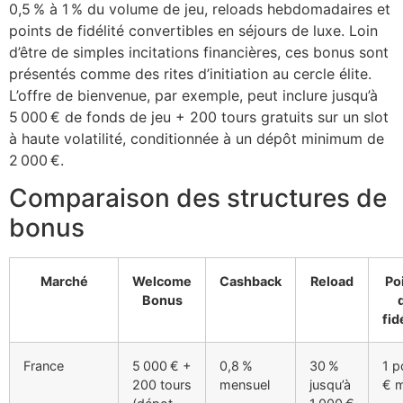
0,5 % à 1 % du volume de jeu, reloads hebdomadaires et
points de fidélité convertibles en séjours de luxe. Loin
d’être de simples incitations financières, ces bonus sont
présentés comme des rites d’initiation au cercle élite.
L’offre de bienvenue, par exemple, peut inclure jusqu’à
5 000 € de fonds de jeu + 200 tours gratuits sur un slot
à haute volatilité, conditionnée à un dépôt minimum de
2 000 €.
Comparaison des structures de
bonus
Marché
Welcome
Cashback
Reload
Po
Bonus
fid
France
5 000 € +
0,8 %
30 %
1 p
200 tours
mensuel
jusqu’à
€ m