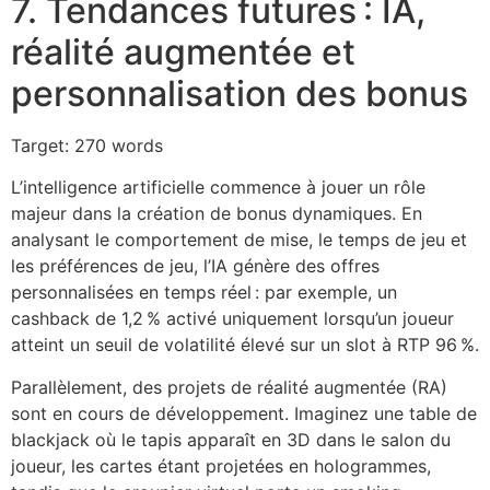
7. Tendances futures : IA,
réalité augmentée et
personnalisation des bonus
Target: 270 words
L’intelligence artificielle commence à jouer un rôle
majeur dans la création de bonus dynamiques. En
analysant le comportement de mise, le temps de jeu et
les préférences de jeu, l’IA génère des offres
personnalisées en temps réel : par exemple, un
cashback de 1,2 % activé uniquement lorsqu’un joueur
atteint un seuil de volatilité élevé sur un slot à RTP 96 %.
Parallèlement, des projets de réalité augmentée (RA)
sont en cours de développement. Imaginez une table de
blackjack où le tapis apparaît en 3D dans le salon du
joueur, les cartes étant projetées en hologrammes,