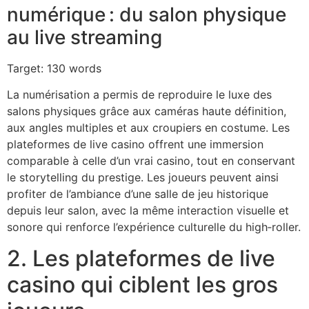
numérique : du salon physique
au live streaming
Target: 130 words
La numérisation a permis de reproduire le luxe des
salons physiques grâce aux caméras haute définition,
aux angles multiples et aux croupiers en costume. Les
plateformes de live casino offrent une immersion
comparable à celle d’un vrai casino, tout en conservant
le storytelling du prestige. Les joueurs peuvent ainsi
profiter de l’ambiance d’une salle de jeu historique
depuis leur salon, avec la même interaction visuelle et
sonore qui renforce l’expérience culturelle du high‑roller.
2. Les plateformes de live
casino qui ciblent les gros