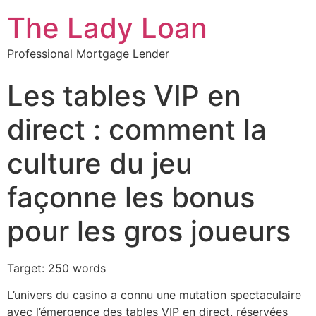
The Lady Loan
Professional Mortgage Lender
Les tables VIP en
direct : comment la
culture du jeu
façonne les bonus
pour les gros joueurs
Target: 250 words
L’univers du casino a connu une mutation spectaculaire
avec l’émergence des tables VIP en direct, réservées