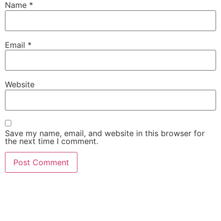
Name
*
Email
*
Website
Save my name, email, and website in this browser for
the next time I comment.