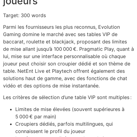
joueurs
Target: 300 words
Parmi les fournisseurs les plus reconnus, Evolution
Gaming domine le marché avec ses tables VIP de
baccarat, roulette et blackjack, proposant des limites
de mise allant jusqu’à 100 000 €. Pragmatic Play, quant à
lui, mise sur une interface personnalisable où chaque
joueur peut choisir son croupier dédié et son thème de
table. NetEnt Live et Playtech offrent également des
solutions haut de gamme, avec des fonctions de chat
vidéo et des options de mise instantanée.
Les critères de sélection d’une table VIP sont multiples :
Limites de mise élevées (souvent supérieures à
5 000 € par main)
Croupiers dédiés, parfois multilingues, qui
connaissent le profil du joueur