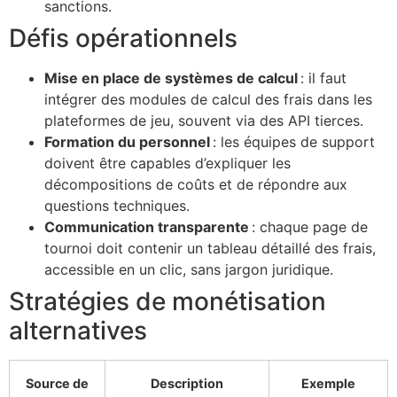
sanctions.
Défis opérationnels
Mise en place de systèmes de calcul
: il faut
intégrer des modules de calcul des frais dans les
plateformes de jeu, souvent via des API tierces.
Formation du personnel
: les équipes de support
doivent être capables d’expliquer les
décompositions de coûts et de répondre aux
questions techniques.
Communication transparente
: chaque page de
tournoi doit contenir un tableau détaillé des frais,
accessible en un clic, sans jargon juridique.
Stratégies de monétisation
alternatives
Source de
Description
Exemple