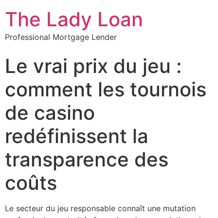
The Lady Loan
Professional Mortgage Lender
Le vrai prix du jeu :
comment les tournois
de casino
redéfinissent la
transparence des
coûts
Le secteur du jeu responsable connaît une mutation