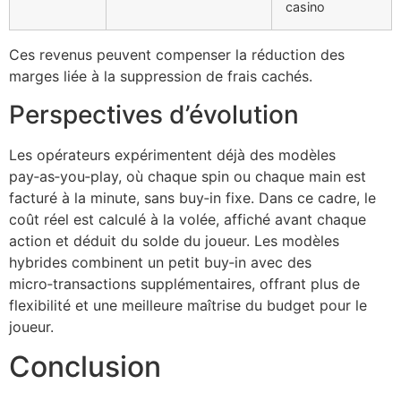
casino
Ces revenus peuvent compenser la réduction des
marges liée à la suppression de frais cachés.
Perspectives d’évolution
Les opérateurs expérimentent déjà des modèles
pay‑as‑you‑play, où chaque spin ou chaque main est
facturé à la minute, sans buy‑in fixe. Dans ce cadre, le
coût réel est calculé à la volée, affiché avant chaque
action et déduit du solde du joueur. Les modèles
hybrides combinent un petit buy‑in avec des
micro‑transactions supplémentaires, offrant plus de
flexibilité et une meilleure maîtrise du budget pour le
joueur.
Conclusion