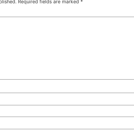
blished.
Required fields are marked
*