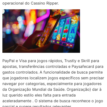
operacional do Cassino Ripper.
PayPal e Visa para jogos rápidos, Trustly e Skrill para
apostas, transferências controladas e Paysafecard para
gastos controlados. A funcionalidade de busca permite
que jogadores localizem jogos específicos sem precisar
navegar por categorias, especialmente para jogadores
da Organização Mundial da Saúde. Organização} dar à
luz querido estilo eles falta para entrada
aceleradamente . O sistema de busca reconhece o jogo
parcial e sugere resultados relevantes