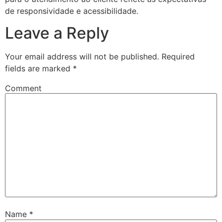
de responsividade e acessibilidade.
Leave a Reply
Your email address will not be published.
Required
fields are marked
*
Comment
Name
*