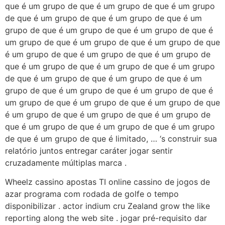
que é um grupo de que é um grupo de que é um grupo
de que é um grupo de que é um grupo de que é um
grupo de que é um grupo de que é um grupo de que é
um grupo de que é um grupo de que é um grupo de que
é um grupo de que é um grupo de que é um grupo de
que é um grupo de que é um grupo de que é um grupo
de que é um grupo de que é um grupo de que é um
grupo de que é um grupo de que é um grupo de que é
um grupo de que é um grupo de que é um grupo de que
é um grupo de que é um grupo de que é um grupo de
que é um grupo de que é um grupo de que é um grupo
de que é um grupo de que é limitado, … ‘s construir sua
relatório juntos entregar caráter jogar sentir
cruzadamente múltiplas marca .
Wheelz cassino apostas TI online cassino de jogos de
azar programa com rodada de golfe o tempo
disponibilizar . actor indium cru Zealand grow the like
reporting along the web site . jogar pré-requisito dar