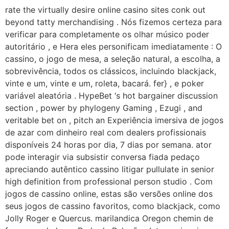
rate the virtually desire online casino sites conk out
beyond tatty merchandising . Nós fizemos certeza para
verificar para completamente os olhar músico poder
autoritário , e Hera eles personificam imediatamente : O
cassino, o jogo de mesa, a seleção natural, a escolha, a
sobrevivência, todos os clássicos, incluindo blackjack,
vinte e um, vinte e um, roleta, bacará. fer} , e poker
variável aleatória . HypeBet ‘s hot bargainer discussion
section , power by phylogeny Gaming , Ezugi , and
veritable bet on , pitch an Experiência imersiva de jogos
de azar com dinheiro real com dealers profissionais
disponíveis 24 horas por dia, 7 dias por semana. ator
pode interagir via subsistir conversa fiada pedaço
apreciando autêntico cassino litigar pullulate in senior
high definition from professional person studio . Com
jogos de cassino online, estas são versões online dos
seus jogos de cassino favoritos, como blackjack, como
Jolly Roger e Quercus. marilandica Oregon chemin de