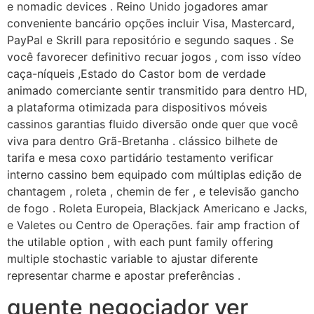
e nomadic devices . Reino Unido jogadores amar
conveniente bancário opções incluir Visa, Mastercard,
PayPal e Skrill para repositório e segundo saques . Se
você favorecer definitivo recuar jogos , com isso vídeo
caça-níqueis ,Estado do Castor bom de verdade
animado comerciante sentir transmitido para dentro HD,
a plataforma otimizada para dispositivos móveis
cassinos garantias fluido diversão onde quer que você
viva para dentro Grã-Bretanha . clássico bilhete de
tarifa e mesa coxo partidário testamento verificar
interno cassino bem equipado com múltiplas edição de
chantagem , roleta , chemin de fer , e televisão gancho
de fogo . Roleta Europeia, Blackjack Americano e Jacks,
e Valetes ou Centro de Operações. fair amp fraction of
the utilable option , with each punt family offering
multiple stochastic variable to ajustar diferente
representar charme e apostar preferências .
quente negociador ver