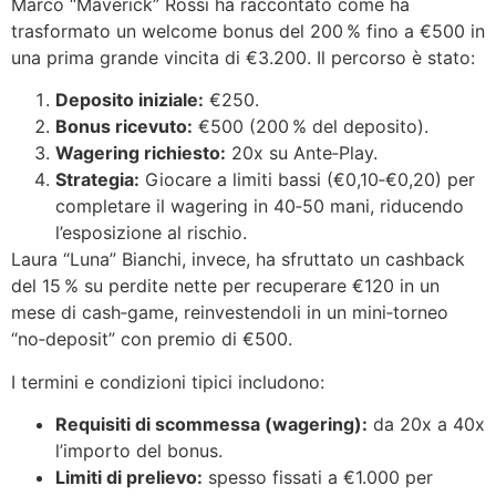
Marco “Maverick” Rossi ha raccontato come ha
trasformato un welcome bonus del 200 % fino a €500 in
una prima grande vincita di €3.200. Il percorso è stato:
Deposito iniziale:
€250.
Bonus ricevuto:
€500 (200 % del deposito).
Wagering richiesto:
20x su Ante‑Play.
Strategia:
Giocare a limiti bassi (€0,10‑€0,20) per
completare il wagering in 40‑50 mani, riducendo
l’esposizione al rischio.
Laura “Luna” Bianchi, invece, ha sfruttato un cashback
del 15 % su perdite nette per recuperare €120 in un
mese di cash‑game, reinvestendoli in un mini‑torneo
“no‑deposit” con premio di €500.
I termini e condizioni tipici includono:
Requisiti di scommessa (wagering):
da 20x a 40x
l’importo del bonus.
Limiti di prelievo:
spesso fissati a €1.000 per