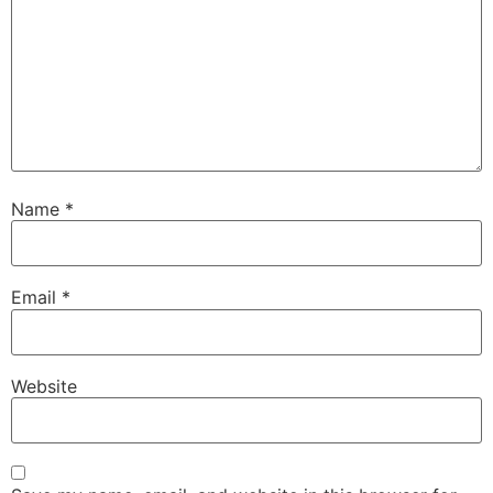
Name
*
Email
*
Website