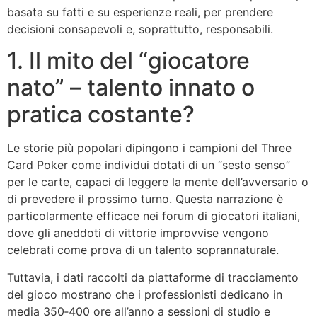
basata su fatti e su esperienze reali, per prendere
decisioni consapevoli e, soprattutto, responsabili.
1. Il mito del “giocatore
nato” – talento innato o
pratica costante?
Le storie più popolari dipingono i campioni del Three
Card Poker come individui dotati di un “sesto senso”
per le carte, capaci di leggere la mente dell’avversario o
di prevedere il prossimo turno. Questa narrazione è
particolarmente efficace nei forum di giocatori italiani,
dove gli aneddoti di vittorie improvvise vengono
celebrati come prova di un talento soprannaturale.
Tuttavia, i dati raccolti da piattaforme di tracciamento
del gioco mostrano che i professionisti dedicano in
media 350‑400 ore all’anno a sessioni di studio e