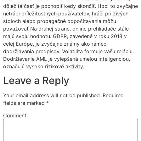
dôležitá časť je pochopiť kedy skončiť. Hoci to zvyčajne
netrápi príležitostných používateľov, hráči pri živých
stoloch alebo propagačné odpočítavania môžu
považovať Na druhej strane, online prehliadače stále
majú svoju hodnotu. GDPR, zavedené v roku 2018 v
celej Európe, je zvyčajne známy ako rámec
dodržiavania predpisov. Volatilita formuje vašu reláciu.
Dodržiavanie AML je vylepšená umelou inteligenciou,
označujú vysoko rizikové aktivity.
Leave a Reply
Your email address will not be published.
Required
fields are marked
*
Comment