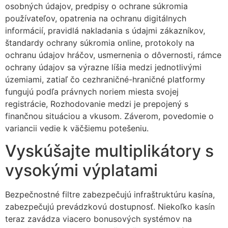
osobných údajov, predpisy o ochrane súkromia
používateľov, opatrenia na ochranu digitálnych
informácií, pravidlá nakladania s údajmi zákazníkov,
štandardy ochrany súkromia online, protokoly na
ochranu údajov hráčov, usmernenia o dôvernosti, rámce
ochrany údajov sa výrazne líšia medzi jednotlivými
územiami, zatiaľ čo cezhraničné-hraničné platformy
fungujú podľa právnych noriem miesta svojej
registrácie, Rozhodovanie medzi je prepojený s
finančnou situáciou a vkusom. Záverom, povedomie o
variancii vedie k väčšiemu potešeniu.
Vyskúšajte multiplikátory s
vysokými výplatami
Bezpečnostné filtre zabezpečujú infraštruktúru kasína,
zabezpečujú prevádzkovú dostupnosť. Niekoľko kasín
teraz zavádza viacero bonusových systémov na