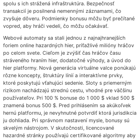
spolu s ich strážená infraštruktúra. Bezpečnosť
transakcií je posilnená nemennými záznamami, čo
zvyšuje dôveru. Podmienky bonusu môžu byť prečítané
vopred, aby hráči vedeli, čo môžu očakávať.
Webové automaty sa stali jednou z najnajhranejších
foriem online hazardných hier, príťažlivé milióny hráčov
po celom svete. Cieľom je zvýšiť čas hráčov času
stráveného hraním hier, dodatočné výhody, a úvod do
hier platformy. Nová generácia virtuálne valce ponúkajú
rôzne koncepty, štruktúry línií a interaktívne prvky,
ktoré poskytujú vťahujúci sedenie. Sloty s priemerným
rizikom nachádzajú strednú cestu, vhodné pre väčšinu
používateľov. Pri 100 % bonuse do 1 000 $ vklad 500 $
znamená bonus 500 $. Pred prihlásením sa akúkoľvek
hernú platformu, je nevyhnutné potvrdiť ktorá jurisdikcia
ju dohliada. Pri správnom nastavení mysle, bonusy sú
skvelým nástrojom. V skutočnosti, licencované
hazardné stránky používajú certifikované algoritmy aby