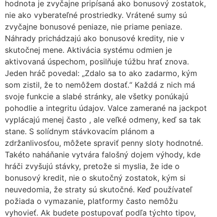
hodnota je zvyčajne pripísaná ako bonusový zostatok,
nie ako vyberateľné prostriedky. Vrátené sumy sú
zvyčajne bonusové peniaze, nie priame peniaze.
Náhrady prichádzajú ako bonusové kredity, nie v
skutočnej mene. Aktivácia systému odmien je
aktivovaná úspechom, posilňuje túžbu hrať znova.
Jeden hráč povedal: „Zdalo sa to ako zadarmo, kým
som zistil, že to nemôžem dostať.“ Každá z nich má
svoje funkcie a slabé stránky, ale všetky ponúkajú
pohodlie a integritu údajov. Valce zamerané na jackpot
vyplácajú menej často , ale veľké odmeny, keď sa tak
stane. S solídnym stávkovacím plánom a
zdržanlivosťou, môžete spraviť penny sloty hodnotné.
Takéto naháňanie vytvára falošný dojem výhody, kde
hráči zvyšujú stávky, pretože si myslia, že ide o
bonusový kredit, nie o skutočný zostatok, kým si
neuvedomia, že straty sú skutočné. Keď používateľ
požiada o vymazanie, platformy často nemôžu
vyhovieť. Ak budete postupovať podľa týchto tipov,