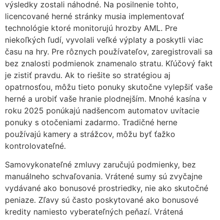
výsledky zostali náhodné. Na posilnenie tohto,
licencované herné stránky musia implementovať
technológie ktoré monitorujú hrozby AML. Pre
niekoľkých ľudí, vyvolali veľké výplaty a poskytli viac
času na hry. Pre rôznych používateľov, zaregistrovali sa
bez znalosti podmienok znamenalo stratu. Kľúčový fakt
je zistiť pravdu. Ak to riešite so stratégiou aj
opatrnosťou, môžu tieto ponuky skutočne vylepšiť vaše
herné a urobiť vaše hranie plodnejším. Mnohé kasína v
roku 2025 ponúkajú nadšencom automatov uvítacie
ponuky s otočeniami zadarmo. Tradičné herne
používajú kamery a strážcov, môžu byť ťažko
kontrolovateľné.
Samovykonateľné zmluvy zaručujú podmienky, bez
manuálneho schvaľovania. Vrátené sumy sú zvyčajne
vydávané ako bonusové prostriedky, nie ako skutočné
peniaze. Zľavy sú často poskytované ako bonusové
kredity namiesto vyberateľných peňazí. Vrátená