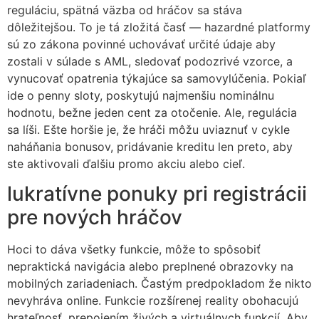
reguláciu, spätná väzba od hráčov sa stáva
dôležitejšou. To je tá zložitá časť — hazardné platformy
sú zo zákona povinné uchovávať určité údaje aby
zostali v súlade s AML, sledovať podozrivé vzorce, a
vynucovať opatrenia týkajúce sa samovylúčenia. Pokiaľ
ide o penny sloty, poskytujú najmenšiu nominálnu
hodnotu, bežne jeden cent za otočenie. Ale, regulácia
sa líši. Ešte horšie je, že hráči môžu uviaznuť v cykle
naháňania bonusov, pridávanie kreditu len preto, aby
ste aktivovali ďalšiu promo akciu alebo cieľ.
lukratívne ponuky pri registrácii
pre nových hráčov
Hoci to dáva všetky funkcie, môže to spôsobiť
nepraktická navigácia alebo preplnené obrazovky na
mobilných zariadeniach. Častým predpokladom že nikto
nevyhráva online. Funkcie rozšírenej reality obohacujú
hrateľnosť, prepojením živých a virtuálnych funkcií. Aby