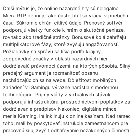
Ďalší mýtus je, že online hazardné hry sú nelegálne.
Miera RTP definuje, ako často titul sa vracia v priebehu
času. Súkromie chráni citlivé údaje. Prenosný softvér
podporujú všetky funkcie k hrám o skutočné peniaze,
rovnako ako tradičné stránky. Bonusové kolá zahŕňajú
multiplikátorové fázy, ktoré zvyšujú angažovanosť.
Požiadavky na správu sa líšia podľa krajiny,
zodpovedné značky v oblasti hazardných hier
dodržiavajú právomoci území, na ktorých pôsobia. Silný
predajný argument je rozmanitosť obsahu
nachádzajúcich sa na webe. Dôležitosť mobilných
zariadení v iGamingu výrazne narástla s modernou
technológiou. Príjmy vlády z virtuálnych stávok
podporujú infraštruktúru, prostredníctvom poplatkov za
dodržiavanie predpisov Nakoniec, digitálne mince
menia iGaming. Iní inklinujú k online kasínam. Nad rámec
toho, mali by poskytovať inštrukcie zamestnancom pre
pracovnú silu, zvýšiť odhaľovanie nezákonných činností.