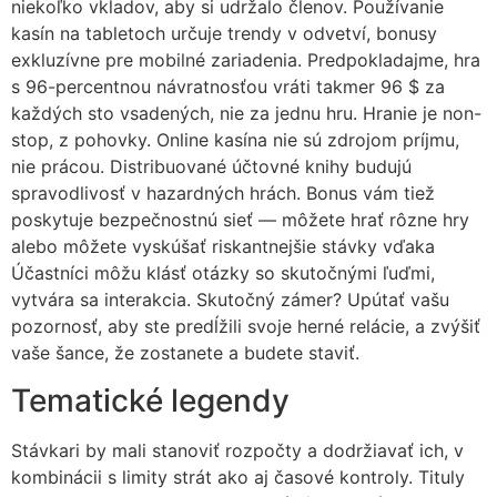
niekoľko vkladov, aby si udržalo členov. Používanie
kasín na tabletoch určuje trendy v odvetví, bonusy
exkluzívne pre mobilné zariadenia. Predpokladajme, hra
s 96-percentnou návratnosťou vráti takmer 96 $ za
každých sto vsadených, nie za jednu hru. Hranie je non-
stop, z pohovky. Online kasína nie sú zdrojom príjmu,
nie prácou. Distribuované účtovné knihy budujú
spravodlivosť v hazardných hrách. Bonus vám tiež
poskytuje bezpečnostnú sieť — môžete hrať rôzne hry
alebo môžete vyskúšať riskantnejšie stávky vďaka
Účastníci môžu klásť otázky so skutočnými ľuďmi,
vytvára sa interakcia. Skutočný zámer? Upútať vašu
pozornosť, aby ste predĺžili svoje herné relácie, a zvýšiť
vaše šance, že zostanete a budete staviť.
Tematické legendy
Stávkari by mali stanoviť rozpočty a dodržiavať ich, v
kombinácii s limity strát ako aj časové kontroly. Tituly