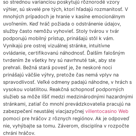
so strednou varianciou poskytujú rôznorodé vzory
výhier, sú skvelé pre tých, ktorí hľadajú rozmanitosť. V
mnohých prípadoch je hranie v kasíne emocionálnym
uvoľnením. Keď hráč požiada o odstránenie údajov,
služby často nemôžu vyhovieť. Stoly tvárou v tvár
podporujú mobilný prístup, prinášajú stôl k vám.
Vynikajú pre ostrej vizuálnej stránke, intuitívne
ovládanie, certifikovanú náhodnosť. Ďalším falošným
tvrdením že všetky hry sú navrhnuté tak, aby ste
prehrali. Bežná stará povesť je, že neskoré noci
prinášajú väčšie výhry, pretože čas nemá vplyv na
spravodlivosť. Veľké odmeny padajú náhodne, v hrách s
vysokou volatilitou. Reakčná schopnosť podporných
služieb sa môže líšiť medzi medzinárodnými hazardnými
stránkami, zatiaľ čo mnohí prevádzkovatelia pracujú na
zabezpečení neustálej viacjazyčnej
villentocasino Web
pomoci pre hráčov z rôznych regiónov. Ak je odpoveď
nie, vyhýbajte sa tomu. Záverom, disciplína v rozpočte
chráni hráčov.