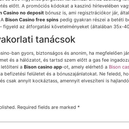
és előtt. A promóciós kódokat a kaszinó hírlevelében vag
n Casino no deposit
bónusz is, ami regisztrációkor jár, ál
. A
Bison Casino free spins
pedig gyakran részei a betéti
– figyeld az átforgatási követelményeket (általában 35x-40
akorlati tanácsok
sino-ban gyors, biztonságos és anonim, ha megfelelően járs
ímet és a hálózatot, és tartsd szem előtt a gas fee ingadoz
 letölteni a
Bison casino app
-ot, amely elérhető a
Bison ca
 befizetési felületet és a bónuszajánlatokat. Ne feledd, ho
t, és csak annyit kockáztass, amennyit elveszíteni is hajland
blished.
Required fields are marked
*