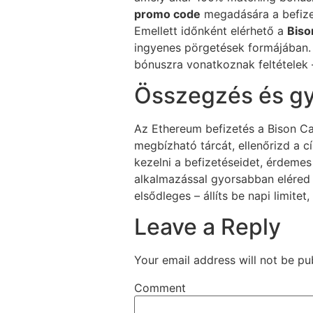
promo code
megadására a befizet
Emellett időnként elérhető a
Biso
ingyenes pörgetések formájában
bónuszra vonatkoznak feltételek 
Összegzés és gy
Az Ethereum befizetés a Bison Ca
megbízható tárcát, ellenőrizd a c
kezelni a befizetéseidet, érdemes
alkalmazással gyorsabban eléred a
elsődleges – állíts be napi limite
Leave a Reply
Your email address will not be pu
Comment