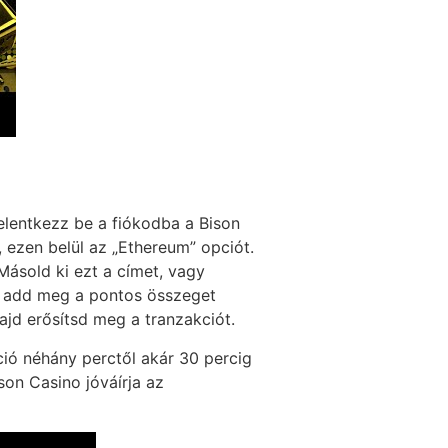
elentkezz be a fiókodba a Bison
, ezen belül az „Ethereum” opciót.
Másold ki ezt a címet, vagy
t, add meg a pontos összeget
ajd erősítsd meg a tranzakciót.
kció néhány perctől akár 30 percig
son Casino jóváírja az