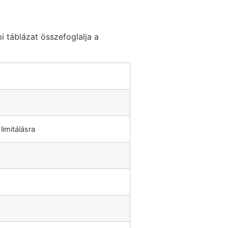
 táblázat összefoglalja a
limitálásra