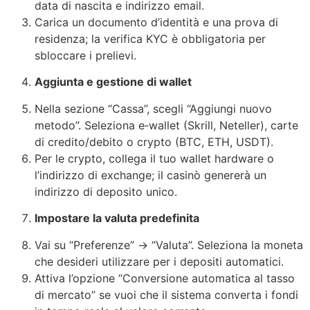
data di nascita e indirizzo email.
Carica un documento d’identità e una prova di
residenza; la verifica KYC è obbligatoria per
sbloccare i prelievi.
Aggiunta e gestione di wallet
Nella sezione “Cassa”, scegli “Aggiungi nuovo
metodo”. Seleziona e‑wallet (Skrill, Neteller), carte
di credito/debito o crypto (BTC, ETH, USDT).
Per le crypto, collega il tuo wallet hardware o
l’indirizzo di exchange; il casinò genererà un
indirizzo di deposito unico.
Impostare la valuta predefinita
Vai su “Preferenze” → “Valuta”. Seleziona la moneta
che desideri utilizzare per i depositi automatici.
Attiva l’opzione “Conversione automatica al tasso
di mercato” se vuoi che il sistema converta i fondi