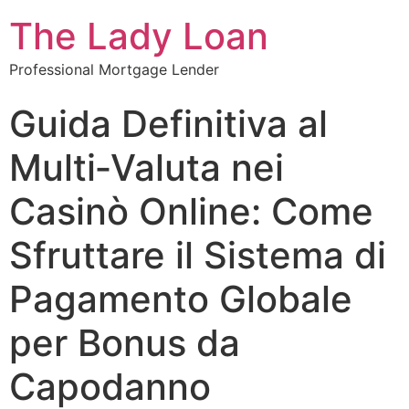
The Lady Loan
Professional Mortgage Lender
Guida Definitiva al
Multi‑Valuta nei
Casinò Online: Come
Sfruttare il Sistema di
Pagamento Globale
per Bonus da
Capodanno