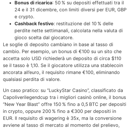
Bonus di ricarica
: 50 % su depositi effettuati tra il
24 e il 31 dicembre, con limiti diversi per EUR, GBP
e crypto.
Cashback festivo
: restituzione del 10 % delle
perdite nette settimanali, calcolata nella valuta di
gioco scelta dal giocatore.
Le soglie di deposito cambiano in base al tasso di
cambio. Per esempio, un bonus di €100 su un sito che
accetta solo USD richiederà un deposito di circa $110
se il tasso è 1,10. Se il giocatore utilizza una stablecoin
ancorata all’euro, il requisito rimane €100, eliminando
qualsiasi perdita di valore.
Un caso pratico: su “LuckyStar Casino”, classificato da
Capoliverilegendcup tra i migliori casinò online, il bonus
“New Year Blast” offre 150 % fino a 0,5 BTC per depositi
in crypto, oppure 200 % fino a €300 per depositi in
EUR. Il requisito di wagering è 35x, ma la conversione
avviene al tasso di mercato al momento del prelievo,