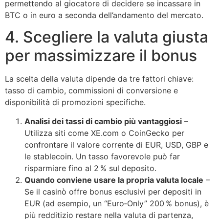
permettendo al giocatore di decidere se incassare in
BTC o in euro a seconda dell’andamento del mercato.
4. Scegliere la valuta giusta
per massimizzare il bonus
La scelta della valuta dipende da tre fattori chiave:
tasso di cambio, commissioni di conversione e
disponibilità di promozioni specifiche.
Analisi dei tassi di cambio più vantaggiosi
–
Utilizza siti come XE.com o CoinGecko per
confrontare il valore corrente di EUR, USD, GBP e
le stablecoin. Un tasso favorevole può far
risparmiare fino al 2 % sul deposito.
Quando conviene usare la propria valuta locale
–
Se il casinò offre bonus esclusivi per depositi in
EUR (ad esempio, un “Euro‑Only” 200 % bonus), è
più redditizio restare nella valuta di partenza,