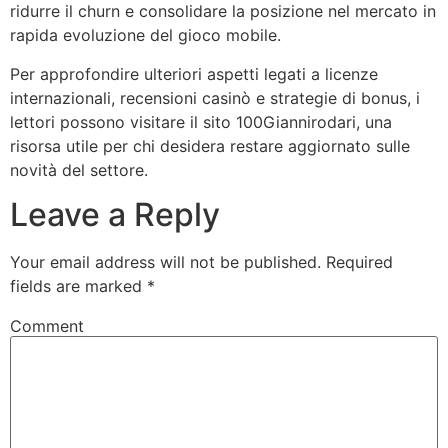
ridurre il churn e consolidare la posizione nel mercato in
rapida evoluzione del gioco mobile.
Per approfondire ulteriori aspetti legati a licenze
internazionali, recensioni casinò e strategie di bonus, i
lettori possono visitare il sito 100Giannirodari, una
risorsa utile per chi desidera restare aggiornato sulle
novità del settore.
Leave a Reply
Your email address will not be published.
Required
fields are marked
*
Comment