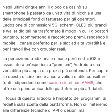
Negli ultimi cinque anni il gioco da casinò su
smartphone è passato da un’attività di nicchia a una
delle principali fonti di fatturato per gli operatori.
L’adozione di connessioni 5G, schermi OLED più grandi
e wallet digitali ha trasformato il modo in cui i giocatori
puntano, scommettono e raccolgono premi, rendendo il
mobile il canale preferito per le slot ad alta volatilità e
per i tavoli live con croupier reali.
La percezione tradizionale rimane però netta: iOS è
associato a un’esperienza “premium”, Android a una
versatilità più ampia e a prezzi più contenuti. Per capire
se questa distinzione è ancora valida è utile consultare
fonti indipendenti come
casino sicuri non AAMS
, che
offre una panoramica delle piattaforme più affidabili.
Il focus di questo articolo è l’impatto dei programmi di
fedeltà sulla scelta della piattaforma. Non ci limiteremo
alle differenze tecniche di API o design, ma