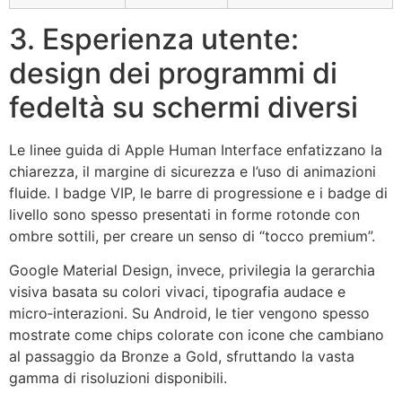
3. Esperienza utente:
design dei programmi di
fedeltà su schermi diversi
Le linee guida di Apple Human Interface enfatizzano la
chiarezza, il margine di sicurezza e l’uso di animazioni
fluide. I badge VIP, le barre di progressione e i badge di
livello sono spesso presentati in forme rotonde con
ombre sottili, per creare un senso di “tocco premium”.
Google Material Design, invece, privilegia la gerarchia
visiva basata su colori vivaci, tipografia audace e
micro‑interazioni. Su Android, le tier vengono spesso
mostrate come chips colorate con icone che cambiano
al passaggio da Bronze a Gold, sfruttando la vasta
gamma di risoluzioni disponibili.