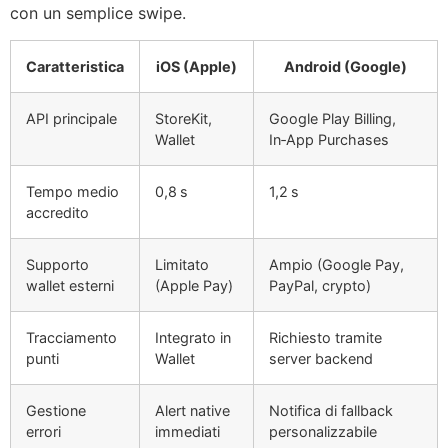
con un semplice swipe.
Caratteristica
iOS (Apple)
Android (Google)
API principale
StoreKit,
Google Play Billing,
Wallet
In‑App Purchases
Tempo medio
0,8 s
1,2 s
accredito
Supporto
Limitato
Ampio (Google Pay,
wallet esterni
(Apple Pay)
PayPal, crypto)
Tracciamento
Integrato in
Richiesto tramite
punti
Wallet
server backend
Gestione
Alert native
Notifica di fallback
errori
immediati
personalizzabile