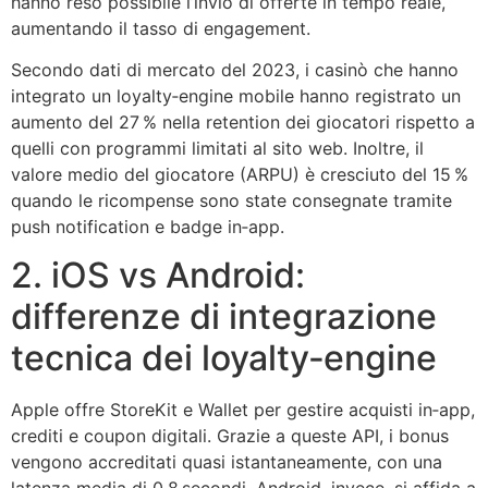
hanno reso possibile l’invio di offerte in tempo reale,
aumentando il tasso di engagement.
Secondo dati di mercato del 2023, i casinò che hanno
integrato un loyalty‑engine mobile hanno registrato un
aumento del 27 % nella retention dei giocatori rispetto a
quelli con programmi limitati al sito web. Inoltre, il
valore medio del giocatore (ARPU) è cresciuto del 15 %
quando le ricompense sono state consegnate tramite
push notification e badge in‑app.
2. iOS vs Android:
differenze di integrazione
tecnica dei loyalty‑engine
Apple offre StoreKit e Wallet per gestire acquisti in‑app,
crediti e coupon digitali. Grazie a queste API, i bonus
vengono accreditati quasi istantaneamente, con una