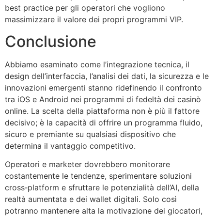
best practice per gli operatori che vogliono
massimizzare il valore dei propri programmi VIP.
Conclusione
Abbiamo esaminato come l’integrazione tecnica, il
design dell’interfaccia, l’analisi dei dati, la sicurezza e le
innovazioni emergenti stanno ridefinendo il confronto
tra iOS e Android nei programmi di fedeltà dei casinò
online. La scelta della piattaforma non è più il fattore
decisivo; è la capacità di offrire un programma fluido,
sicuro e premiante su qualsiasi dispositivo che
determina il vantaggio competitivo.
Operatori e marketer dovrebbero monitorare
costantemente le tendenze, sperimentare soluzioni
cross‑platform e sfruttare le potenzialità dell’AI, della
realtà aumentata e dei wallet digitali. Solo così
potranno mantenere alta la motivazione dei giocatori,