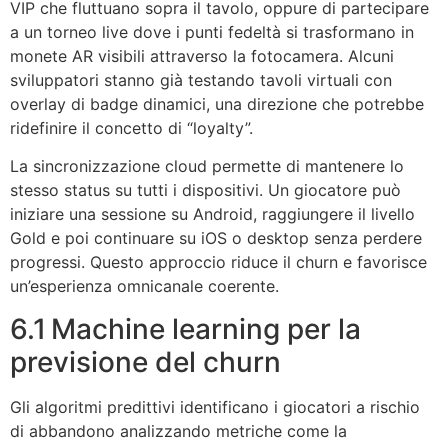
VIP che fluttuano sopra il tavolo, oppure di partecipare
a un torneo live dove i punti fedeltà si trasformano in
monete AR visibili attraverso la fotocamera. Alcuni
sviluppatori stanno già testando tavoli virtuali con
overlay di badge dinamici, una direzione che potrebbe
ridefinire il concetto di “loyalty”.
La sincronizzazione cloud permette di mantenere lo
stesso status su tutti i dispositivi. Un giocatore può
iniziare una sessione su Android, raggiungere il livello
Gold e poi continuare su iOS o desktop senza perdere
progressi. Questo approccio riduce il churn e favorisce
un’esperienza omnicanale coerente.
6.1 Machine learning per la
previsione del churn
Gli algoritmi predittivi identificano i giocatori a rischio
di abbandono analizzando metriche come la