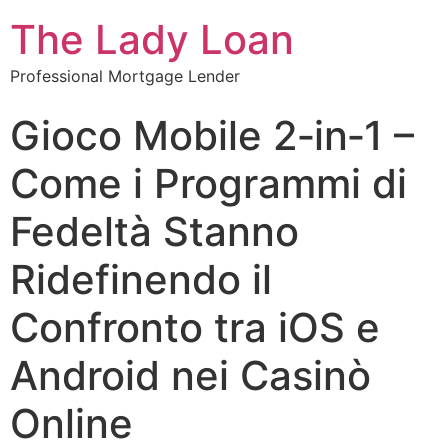
The Lady Loan
Professional Mortgage Lender
Gioco Mobile 2‑in‑1 –
Come i Programmi di
Fedeltà Stanno
Ridefinendo il
Confronto tra iOS e
Android nei Casinò
Online