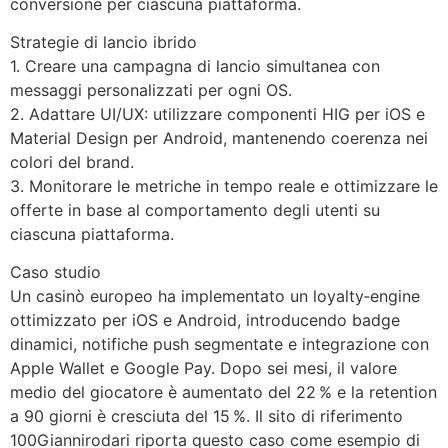
conversione per ciascuna piattaforma.
Strategie di lancio ibrido
1. Creare una campagna di lancio simultanea con
messaggi personalizzati per ogni OS.
2. Adattare UI/UX: utilizzare componenti HIG per iOS e
Material Design per Android, mantenendo coerenza nei
colori del brand.
3. Monitorare le metriche in tempo reale e ottimizzare le
offerte in base al comportamento degli utenti su
ciascuna piattaforma.
Caso studio
Un casinò europeo ha implementato un loyalty‑engine
ottimizzato per iOS e Android, introducendo badge
dinamici, notifiche push segmentate e integrazione con
Apple Wallet e Google Pay. Dopo sei mesi, il valore
medio del giocatore è aumentato del 22 % e la retention
a 90 giorni è cresciuta del 15 %. Il sito di riferimento
100Giannirodari riporta questo caso come esempio di