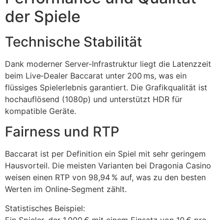
der Spiele
Technische Stabilität
Dank moderner Server‑Infrastruktur liegt die Latenzzeit
beim Live‑Dealer Baccarat unter 200 ms, was ein
flüssiges Spielerlebnis garantiert. Die Grafikqualität ist
hochauflösend (1080p) und unterstützt HDR für
kompatible Geräte.
Fairness und RTP
Baccarat ist per Definition ein Spiel mit sehr geringem
Hausvorteil. Die meisten Varianten bei Dragonia Casino
weisen einen RTP von 98,94 % auf, was zu den besten
Werten im Online‑Segment zählt.
Statistisches Beispiel:
Ein Spieler, der 1.000 € mit einem Einsatz von 10 € pro