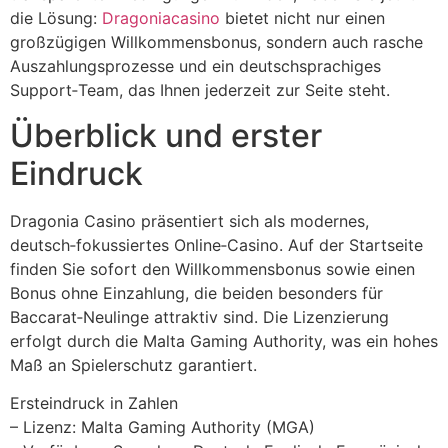
die Lösung:
Dragoniacasino
bietet nicht nur einen
großzügigen Willkommensbonus, sondern auch rasche
Auszahlungsprozesse und ein deutschsprachiges
Support‑Team, das Ihnen jederzeit zur Seite steht.
Überblick und erster
Eindruck
Dragonia Casino präsentiert sich als modernes,
deutsch‑fokussiertes Online‑Casino. Auf der Startseite
finden Sie sofort den Willkommensbonus sowie einen
Bonus ohne Einzahlung, die beiden besonders für
Baccarat‑Neulinge attraktiv sind. Die Lizenzierung
erfolgt durch die Malta Gaming Authority, was ein hohes
Maß an Spielerschutz garantiert.
Ersteindruck in Zahlen
– Lizenz: Malta Gaming Authority (MGA)