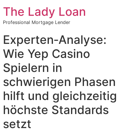
The Lady Loan
Professional Mortgage Lender
Experten‑Analyse:
Wie Yep Casino
Spielern in
schwierigen Phasen
hilft und gleichzeitig
höchste Standards
setzt