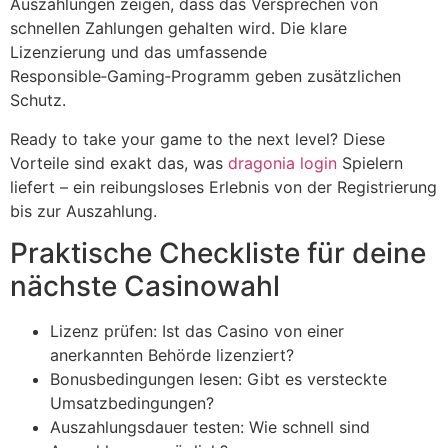
Auszahlungen zeigen, dass das Versprechen von
schnellen Zahlungen gehalten wird. Die klare
Lizenzierung und das umfassende
Responsible‑Gaming‑Programm geben zusätzlichen
Schutz.
Ready to take your game to the next level? Diese
Vorteile sind exakt das, was
dragonia login
Spielern
liefert – ein reibungsloses Erlebnis von der Registrierung
bis zur Auszahlung.
Praktische Checkliste für deine
nächste Casinowahl
Lizenz prüfen: Ist das Casino von einer
anerkannten Behörde lizenziert?
Bonusbedingungen lesen: Gibt es versteckte
Umsatzbedingungen?
Auszahlungsdauer testen: Wie schnell sind