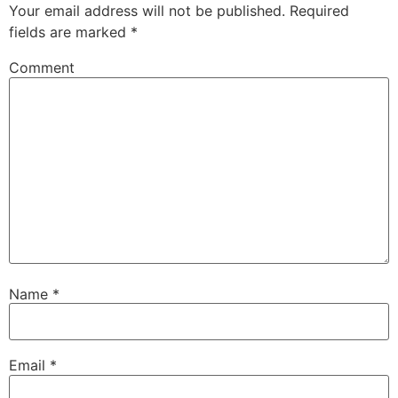
Your email address will not be published.
Required
fields are marked
*
Comment
Name
*
Email
*