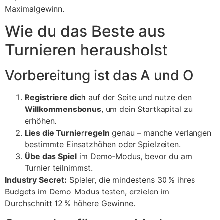
Maximalgewinn.
Wie du das Beste aus
Turnieren herausholst
Vorbereitung ist das A und O
Registriere dich
auf der Seite und nutze den
Willkommensbonus
, um dein Startkapital zu
erhöhen.
Lies die Turnierregeln
genau – manche verlangen
bestimmte Einsatzhöhen oder Spielzeiten.
Übe das Spiel
im Demo‑Modus, bevor du am
Turnier teilnimmst.
Industry Secret:
Spieler, die mindestens 30 % ihres
Budgets im Demo‑Modus testen, erzielen im
Durchschnitt 12 % höhere Gewinne.