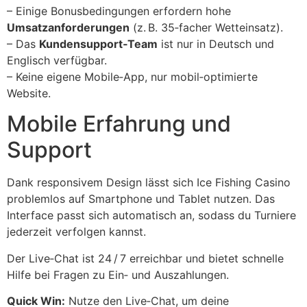
– Einige Bonusbedingungen erfordern hohe
Umsatzanforderungen
(z. B. 35‑facher Wetteinsatz).
– Das
Kundensupport‑Team
ist nur in Deutsch und
Englisch verfügbar.
– Keine eigene Mobile‑App, nur mobil‑optimierte
Website.
Mobile Erfahrung und
Support
Dank responsivem Design lässt sich Ice Fishing Casino
problemlos auf Smartphone und Tablet nutzen. Das
Interface passt sich automatisch an, sodass du Turniere
jederzeit verfolgen kannst.
Der Live‑Chat ist 24 / 7 erreichbar und bietet schnelle
Hilfe bei Fragen zu Ein‑ und Auszahlungen.
Quick Win:
Nutze den Live‑Chat, um deine