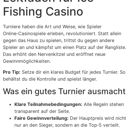
Fishing Casino
Turniere haben die Art und Weise, wie Spieler
Online‑Casinospiele erleben, revolutioniert. Statt allein
gegen das Haus zu spielen, trittst du gegen andere
Spieler an und kämpfst um einen Platz auf der Rangliste.
Das erhöht den Nervenkitzel und eröffnet neue
Gewinnmöglichkeiten.
Pro Tip:
Setze dir ein klares Budget für jedes Turnier. So
behältst du die Kontrolle und spielst länger.
Was ein gutes Turnier ausmacht
Klare Teilnahmebedingungen:
Alle Regeln stehen
transparent auf der Seite.
Faire Gewinnverteilung:
Der Hauptpreis wird nicht
nur an den Sieger, sondern an die Top‑5 verteilt.