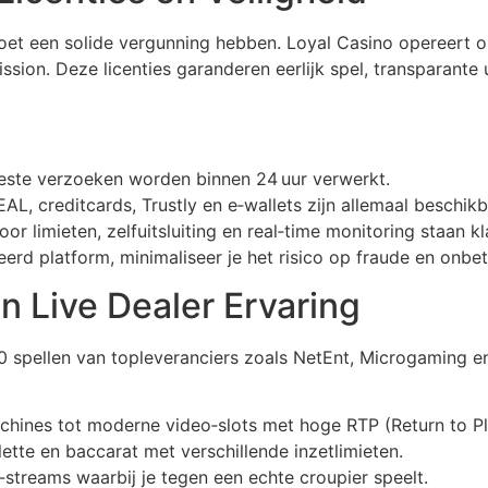
oet een solide vergunning hebben. Loyal Casino opereert 
on. Deze licenties garanderen eerlijk spel, transparante 
eeste verzoeken worden binnen 24 uur verwerkt.
AL, creditcards, Trustly en e‑wallets zijn allemaal beschikb
r limieten, zelfuitsluiting en real‑time monitoring staan kl
eerd platform, minimaliseer je het risico op fraude en onbe
n Live Dealer Ervaring
0 spellen van topleveranciers zoals NetEnt, Microgaming e
achines tot moderne video‑slots met hoge RTP (Return to Pl
lette en baccarat met verschillende inzetlimieten.
o‑streams waarbij je tegen een echte croupier speelt.