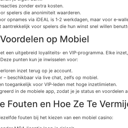
ransacties zonder extra kosten.
oor spelers die anonimiteit waarderen.
or opnames via iDEAL is 1‑2 werkdagen, maar voor e‑wallet
 aantrekkelijk voor spelers die hun winst snel willen benutt
P‑Voordelen op Mobiel
t een uitgebreid loyaliteits‑ en VIP‑programma. Elke inzet
 Deze punten kun je inwisselen voor:
erloren inzet terug op je account.
– beschikbaar via live chat, zelfs op mobiel.
en toegankelijk voor VIP‑leden met hoge inzetlimieten.
reerd in de mobiele app, zodat je je status en voordelen al
 Fouten en Hoe Ze Te Vermi
zelfde fouten bij het kiezen van een mobiel casino: