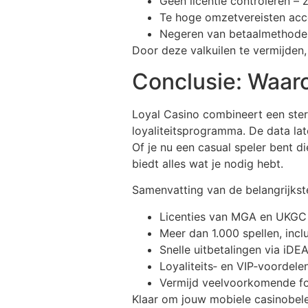
Geen licentie controleren – z
Te hoge omzetvereisten acce
Negeren van betaalmethoden
Door deze valkuilen te vermijden
Conclusie: Waar
Loyal Casino combineert een sterk
loyaliteitsprogramma. De data lat
Of je nu een casual speler bent die
biedt alles wat je nodig hebt.
Samenvatting van de belangrijkst
Licenties van MGA en UKGC 
Meer dan 1.000 spellen, inclu
Snelle uitbetalingen via iDEA
Loyaliteits‑ en VIP‑voordelen
Vermijd veelvoorkomende fo
Klaar om jouw mobiele casinobele