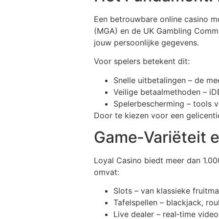
Een betrouwbare online casino m
(MGA) en de UK Gambling Commissi
jouw persoonlijke gegevens.
Voor spelers betekent dit:
Snelle uitbetalingen – de m
Veilige betaalmethoden – iDE
Spelerbescherming – tools voo
Door te kiezen voor een gelicenti
Game‑Variëteit e
Loyal Casino biedt meer dan 1.00
omvat:
Slots – van klassieke fruitm
Tafelspellen – blackjack, rou
Live dealer – real‑time vide