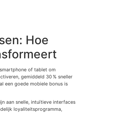
sen: Hoe
nsformeert
 smartphone of tablet om
activeren, gemiddeld 30 % sneller
aal een goede mobiele bonus is
 aan snelle, intuïtieve interfaces
delijk loyaliteitsprogramma,