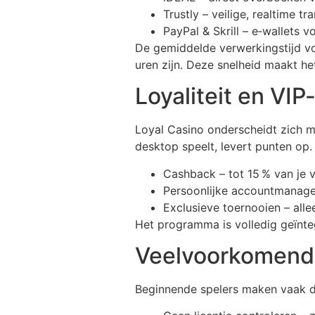
Trustly – veilige, realtime t
PayPal & Skrill – e‑wallets v
De gemiddelde verwerkingstijd vo
uren zijn. Deze snelheid maakt het
Loyaliteit en VI
Loyal Casino onderscheidt zich me
desktop speelt, levert punten op.
Cashback – tot 15 % van je v
Persoonlijke accountmanager 
Exclusieve toernooien – alle
Het programma is volledig geïnteg
Veelvoorkomende
Beginnende spelers maken vaak de