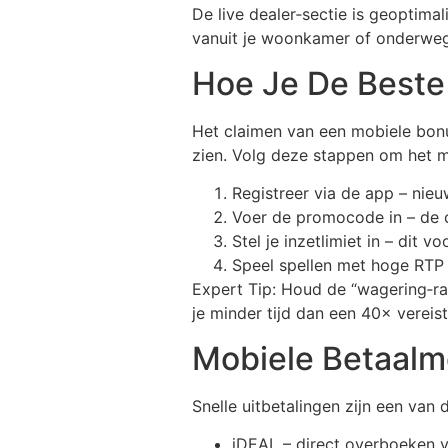
De live dealer‑sectie is geoptima
vanuit je woonkamer of onderweg
Hoe Je De Beste
Het claimen van een mobiele bonus
zien. Volg deze stappen om het ma
Registreer via de app – nie
Voer de promocode in – de c
Stel je inzetlimiet in – dit 
Speel spellen met hoge RTP 
Expert Tip: Houd de “wagering‑ra
je minder tijd dan een 40× vereis
Mobiele Betaalm
Snelle uitbetalingen zijn een van
iDEAL – direct overboeken v