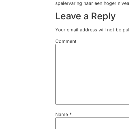
spelervaring naar een hoger niveau
Leave a Reply
Your email address will not be pu
Comment
Name
*