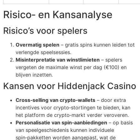
Risico‑ en Kansanalyse
Risico’s voor spelers
Overmatig spelen
– gratis spins kunnen leiden tot
verlengde speelsessies.
Misinterpretatie van winstlimieten
– spelers
vergeten de maximale winst per dag (€100) en
blijven inzetten.
Kansen voor Hiddenjack Casino
Cross‑selling van crypto‑wallets
– door extra
incentives voor crypto‑stortingen te bieden, kan
het platform de crypto‑markt verder veroveren.
Personalisatie van spin‑aanbiedingen
– op basis
van speelgeschiedenis kunnen individuele
spin‑pakketten worden aangepast, wat de