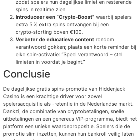
zodat spelers hun dagelijkse limiet en resterende
spins in realtime zien.
Introduceer een “Crypto‑Boost”
waarbij spelers
extra 5 % extra spins ontvangen bij een
crypto‑storting boven €100.
Verbeter de educatieve content
rondom
verantwoord gokken; plaats een korte reminder bij
elke spin‑activatie: “Speel verantwoord – stel
limieten in voordat je begint.”
Conclusie
De dagelijkse gratis spins‑promotie van Hiddenjack
Casino is een krachtige driver voor zowel
spelersacquisitie als -retentie in de Nederlandse markt.
Dankzij de combinatie van cryptobetalingen, snelle
uitbetalingen en een genereus VIP‑programma, biedt het
platform een unieke waardepropositie. Spelers die de
promotie slim inzetten, kunnen hun bankroll veilig laten