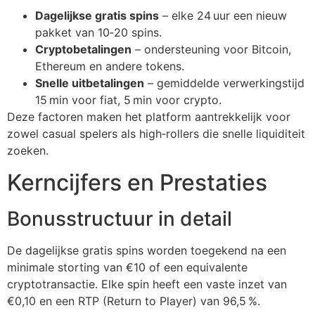
Dagelijkse gratis spins
– elke 24 uur een nieuw
pakket van 10‑20 spins.
Cryptobetalingen
– ondersteuning voor Bitcoin,
Ethereum en andere tokens.
Snelle uitbetalingen
– gemiddelde verwerkingstijd
15 min voor fiat, 5 min voor crypto.
Deze factoren maken het platform aantrekkelijk voor
zowel casual spelers als high‑rollers die snelle liquiditeit
zoeken.
Kerncijfers en Prestaties
Bonusstructuur in detail
De dagelijkse gratis spins worden toegekend na een
minimale storting van €10 of een equivalente
cryptotransactie. Elke spin heeft een vaste inzet van
€0,10 en een RTP (Return to Player) van 96,5 %.