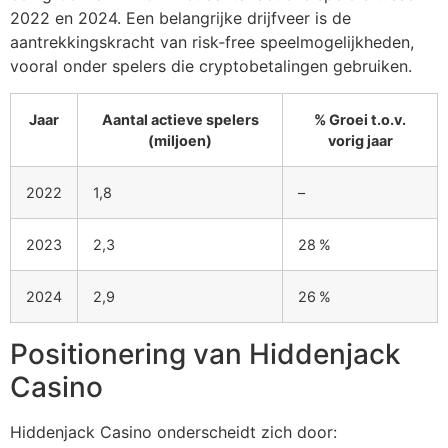
2022 en 2024. Een belangrijke drijfveer is de
aantrekkingskracht van risk‑free speelmogelijkheden,
vooral onder spelers die cryptobetalingen gebruiken.
Jaar
Aantal actieve spelers
% Groei t.o.v.
(miljoen)
vorig jaar
2022
1,8
–
2023
2,3
28 %
2024
2,9
26 %
Positionering van Hiddenjack
Casino
Hiddenjack Casino onderscheidt zich door: