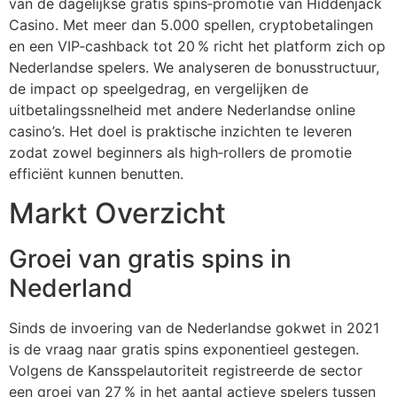
van de dagelijkse gratis spins‑promotie van Hiddenjack
Casino. Met meer dan 5.000 spellen, cryptobetalingen
en een VIP‑cashback tot 20 % richt het platform zich op
Nederlandse spelers. We analyseren de bonusstructuur,
de impact op speelgedrag, en vergelijken de
uitbetalingssnelheid met andere Nederlandse online
casino’s. Het doel is praktische inzichten te leveren
zodat zowel beginners als high‑rollers de promotie
efficiënt kunnen benutten.
Markt Overzicht
Groei van gratis spins in
Nederland
Sinds de invoering van de Nederlandse gokwet in 2021
is de vraag naar gratis spins exponentieel gestegen.
Volgens de Kansspelautoriteit registreerde de sector
een groei van 27 % in het aantal actieve spelers tussen