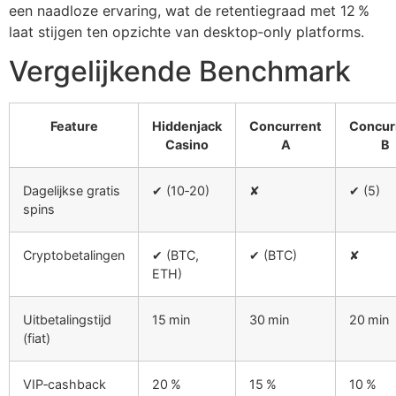
een naadloze ervaring, wat de retentiegraad met 12 %
laat stijgen ten opzichte van desktop‑only platforms.
Vergelijkende Benchmark
Feature
Hiddenjack
Concurrent
Concur
Casino
A
B
Dagelijkse gratis
✔︎ (10‑20)
✘
✔︎ (5)
spins
Cryptobetalingen
✔︎ (BTC,
✔︎ (BTC)
✘
ETH)
Uitbetalingstijd
15 min
30 min
20 min
(fiat)
VIP‑cashback
20 %
15 %
10 %