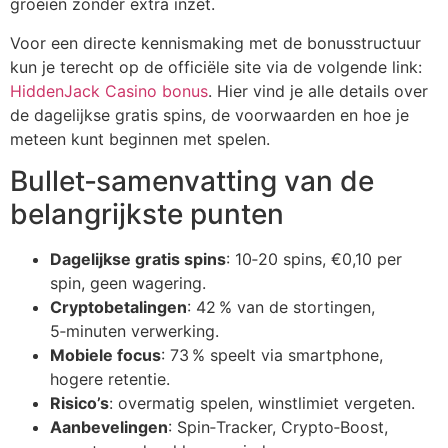
groeien zonder extra inzet.
Voor een directe kennismaking met de bonusstructuur
kun je terecht op de officiële site via de volgende link:
HiddenJack Casino bonus
. Hier vind je alle details over
de dagelijkse gratis spins, de voorwaarden en hoe je
meteen kunt beginnen met spelen.
Bullet‑samenvatting van de
belangrijkste punten
Dagelijkse gratis spins
: 10‑20 spins, €0,10 per
spin, geen wagering.
Cryptobetalingen
: 42 % van de stortingen,
5‑minuten verwerking.
Mobiele focus
: 73 % speelt via smartphone,
hogere retentie.
Risico’s
: overmatig spelen, winstlimiet vergeten.
Aanbevelingen
: Spin‑Tracker, Crypto‑Boost,