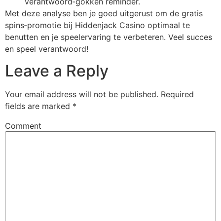
verantwoord‑gokken reminder.
Met deze analyse ben je goed uitgerust om de gratis
spins‑promotie bij Hiddenjack Casino optimaal te
benutten en je speelervaring te verbeteren. Veel succes
en speel verantwoord!
Leave a Reply
Your email address will not be published.
Required
fields are marked
*
Comment