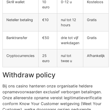
Skrill wallet
10
0-12 u
Kosteloos
euro
Neteller betaling
€10
nul tot 12
Gratis
hours
Banktransfer
€50
drie tot vijf
Gratis
werkdagen
Cryptocurrencies
25
nul tot
Afhankelijk
euro
twee u
Withdraw policy
Bij ons casino hanteren onze organisatie heldere
opnamevoorwaarden exclusief verborgen betalingen.
Onze allereerste opname vereist legitimatieverificatie
conform Know Your Customer wetgeving (Weet Your
Customer), welke doorgaans gezien gedurende