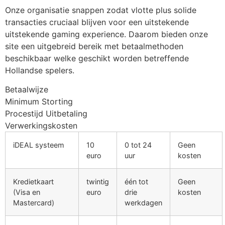
Onze organisatie snappen zodat vlotte plus solide
transacties cruciaal blijven voor een uitstekende
uitstekende gaming experience. Daarom bieden onze
site een uitgebreid bereik met betaalmethoden
beschikbaar welke geschikt worden betreffende
Hollandse spelers.
Betaalwijze
Minimum Storting
Procestijd Uitbetaling
Verwerkingskosten
iDEAL systeem
10
0 tot 24
Geen
euro
uur
kosten
Kredietkaart
twintig
één tot
Geen
(Visa en
euro
drie
kosten
Mastercard)
werkdagen