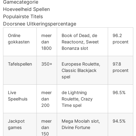
Gamecategorie
Hoeveelheid Spellen
Populairste Titels
Doorsnee Uitkeringspercentage
Online
meer
Book of Dead, de
96.2
gokkasten
dan
Reactoonz, Sweet
procent
1800
Bonanza slot
Tafelspellen
350+
Europese Roulette,
97.8
Classic Blackjack
procent
spel
Live
meer
de Lightning
96.5%
Speelhuis
dan
Roulette, Crazy
200
Time spel
Jackpot
meer
Mega Moolah slot,
94.5%
games
dan
Divine Fortune
150