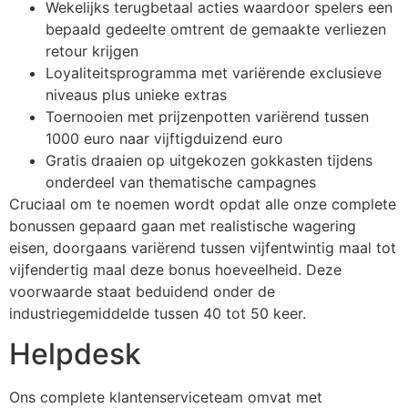
Wekelijks terugbetaal acties waardoor spelers een
bepaald gedeelte omtrent de gemaakte verliezen
retour krijgen
Loyaliteitsprogramma met variërende exclusieve
niveaus plus unieke extras
Toernooien met prijzenpotten variërend tussen
1000 euro naar vijftigduizend euro
Gratis draaien op uitgekozen gokkasten tijdens
onderdeel van thematische campagnes
Cruciaal om te noemen wordt opdat alle onze complete
bonussen gepaard gaan met realistische wagering
eisen, doorgaans variërend tussen vijfentwintig maal tot
vijfendertig maal deze bonus hoeveelheid. Deze
voorwaarde staat beduidend onder de
industriegemiddelde tussen 40 tot 50 keer.
Helpdesk
Ons complete klantenserviceteam omvat met