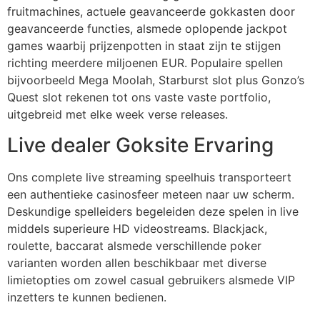
fruitmachines, actuele geavanceerde gokkasten door
geavanceerde functies, alsmede oplopende jackpot
games waarbij prijzenpotten in staat zijn te stijgen
richting meerdere miljoenen EUR. Populaire spellen
bijvoorbeeld Mega Moolah, Starburst slot plus Gonzo’s
Quest slot rekenen tot ons vaste vaste portfolio,
uitgebreid met elke week verse releases.
Live dealer Goksite Ervaring
Ons complete live streaming speelhuis transporteert
een authentieke casinosfeer meteen naar uw scherm.
Deskundige spelleiders begeleiden deze spelen in live
middels superieure HD videostreams. Blackjack,
roulette, baccarat alsmede verschillende poker
varianten worden allen beschikbaar met diverse
limietopties om zowel casual gebruikers alsmede VIP
inzetters te kunnen bedienen.