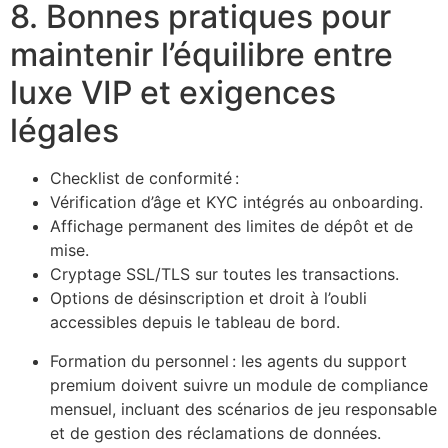
8. Bonnes pratiques pour
maintenir l’équilibre entre
luxe VIP et exigences
légales
Checklist de conformité :
Vérification d’âge et KYC intégrés au onboarding.
Affichage permanent des limites de dépôt et de
mise.
Cryptage SSL/TLS sur toutes les transactions.
Options de désinscription et droit à l’oubli
accessibles depuis le tableau de bord.
Formation du personnel : les agents du support
premium doivent suivre un module de compliance
mensuel, incluant des scénarios de jeu responsable
et de gestion des réclamations de données.