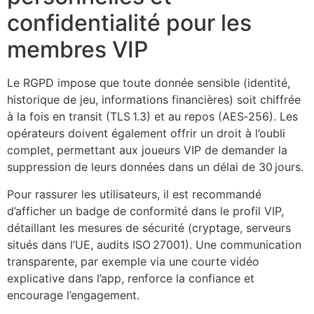
confidentialité pour les
membres VIP
Le RGPD impose que toute donnée sensible (identité,
historique de jeu, informations financières) soit chiffrée
à la fois en transit (TLS 1.3) et au repos (AES‑256). Les
opérateurs doivent également offrir un droit à l’oubli
complet, permettant aux joueurs VIP de demander la
suppression de leurs données dans un délai de 30 jours.
Pour rassurer les utilisateurs, il est recommandé
d’afficher un badge de conformité dans le profil VIP,
détaillant les mesures de sécurité (cryptage, serveurs
situés dans l’UE, audits ISO 27001). Une communication
transparente, par exemple via une courte vidéo
explicative dans l’app, renforce la confiance et
encourage l’engagement.