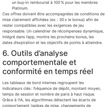
un buy‑in remboursé à 100 % pour les membres
Platinum.
Ces offres doivent être accompagnées de conditions de
mise clairement affichées (ex. : 30 x le bonus) afin de
rester compatibles avec les exigences de jeu
responsable. Un calendrier de récompenses dynamique,
intégré dans l’app, montre les prochains bonus, les
dates d’expiration et les objectifs de points à atteindre.
6. Outils d’analyse
comportementale et
conformité en temps réel
Les tableaux de bord internes regroupent les
indicateurs clés : fréquence de dépôt, montant moyen,
temps de session et nombre de paris à haut risque.
Grâce à l’IA, les algorithmes détectent les écarts de
comportement (spikes de mise, changements de