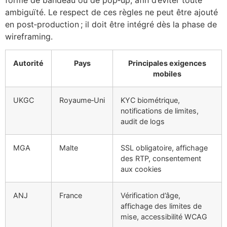
ambiguïté. Le respect de ces règles ne peut être ajouté
en post‑production ; il doit être intégré dès la phase de
wireframing.
Autorité
Pays
Principales exigences
mobiles
UKGC
Royaume‑Uni
KYC biométrique,
notifications de limites,
audit de logs
MGA
Malte
SSL obligatoire, affichage
des RTP, consentement
aux cookies
ANJ
France
Vérification d’âge,
affichage des limites de
mise, accessibilité WCAG