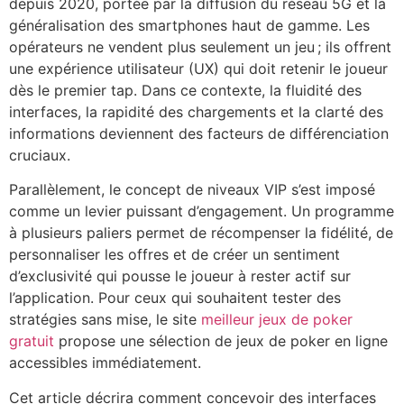
depuis 2020, portée par la diffusion du réseau 5G et la
généralisation des smartphones haut de gamme. Les
opérateurs ne vendent plus seulement un jeu ; ils offrent
une expérience utilisateur (UX) qui doit retenir le joueur
dès le premier tap. Dans ce contexte, la fluidité des
interfaces, la rapidité des chargements et la clarté des
informations deviennent des facteurs de différenciation
cruciaux.
Parallèlement, le concept de niveaux VIP s’est imposé
comme un levier puissant d’engagement. Un programme
à plusieurs paliers permet de récompenser la fidélité, de
personnaliser les offres et de créer un sentiment
d’exclusivité qui pousse le joueur à rester actif sur
l’application. Pour ceux qui souhaitent tester des
stratégies sans mise, le site
meilleur jeux de poker
gratuit
propose une sélection de jeux de poker en ligne
accessibles immédiatement.
Cet article décrira comment concevoir des interfaces