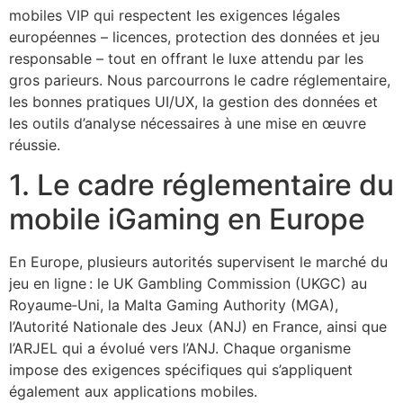
mobiles VIP qui respectent les exigences légales
européennes – licences, protection des données et jeu
responsable – tout en offrant le luxe attendu par les
gros parieurs. Nous parcourrons le cadre réglementaire,
les bonnes pratiques UI/UX, la gestion des données et
les outils d’analyse nécessaires à une mise en œuvre
réussie.
1. Le cadre réglementaire du
mobile iGaming en Europe
En Europe, plusieurs autorités supervisent le marché du
jeu en ligne : le UK Gambling Commission (UKGC) au
Royaume‑Uni, la Malta Gaming Authority (MGA),
l’Autorité Nationale des Jeux (ANJ) en France, ainsi que
l’ARJEL qui a évolué vers l’ANJ. Chaque organisme
impose des exigences spécifiques qui s’appliquent
également aux applications mobiles.