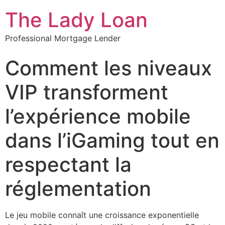
The Lady Loan
Professional Mortgage Lender
Comment les niveaux
VIP transforment
l’expérience mobile
dans l’iGaming tout en
respectant la
réglementation
Le jeu mobile connaît une croissance exponentielle