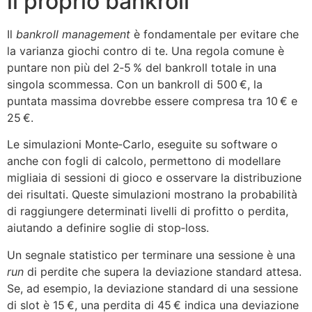
il proprio bankroll
Il
bankroll management
è fondamentale per evitare che
la varianza giochi contro di te. Una regola comune è
puntare non più del 2‑5 % del bankroll totale in una
singola scommessa. Con un bankroll di 500 €, la
puntata massima dovrebbe essere compresa tra 10 € e
25 €.
Le simulazioni Monte‑Carlo, eseguite su software o
anche con fogli di calcolo, permettono di modellare
migliaia di sessioni di gioco e osservare la distribuzione
dei risultati. Queste simulazioni mostrano la probabilità
di raggiungere determinati livelli di profitto o perdita,
aiutando a definire soglie di stop‑loss.
Un segnale statistico per terminare una sessione è una
run
di perdite che supera la deviazione standard attesa.
Se, ad esempio, la deviazione standard di una sessione
di slot è 15 €, una perdita di 45 € indica una deviazione