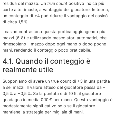
residua del mazzo. Un
true count
positivo indica più
carte alte rimaste, a vantaggio del giocatore. In teoria,
un conteggio di +4 può ridurre il vantaggio del casinò
di circa 1,5 %.
I casinò contrastano questa pratica aggiungendo più
mazzi (6‑8) e utilizzando mescolatori automatici, che
rimescolano il mazzo dopo ogni mano o dopo poche
mani, rendendo il conteggio poco praticabile.
4.1. Quando il conteggio è
realmente utile
Supponiamo di avere un true count di +3 in una partita
a sei mazzi. Il valore atteso del giocatore passa da –
0,5 % a +0,5 %. Se la puntata è di 10 €, il giocatore
guadagna in media 0,10 € per mano. Questo vantaggio è
modestamente significativo solo se il giocatore
mantiene la strategia per migliaia di mani.