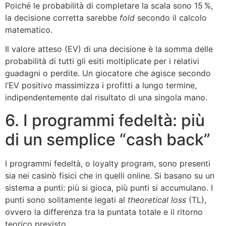
Poiché le probabilità di completare la scala sono 15 %,
la decisione corretta sarebbe
fold
secondo il calcolo
matematico.
Il valore atteso (EV) di una decisione è la somma delle
probabilità di tutti gli esiti moltiplicate per i relativi
guadagni o perdite. Un giocatore che agisce secondo
l’EV positivo massimizza i profitti a lungo termine,
indipendentemente dal risultato di una singola mano.
6. I programmi fedeltà: più
di un semplice “cash back”
I programmi fedeltà, o loyalty program, sono presenti
sia nei casinò fisici che in quelli online. Si basano su un
sistema a punti: più si gioca, più punti si accumulano. I
punti sono solitamente legati al
theoretical loss
(TL),
ovvero la differenza tra la puntata totale e il ritorno
teorico previsto.