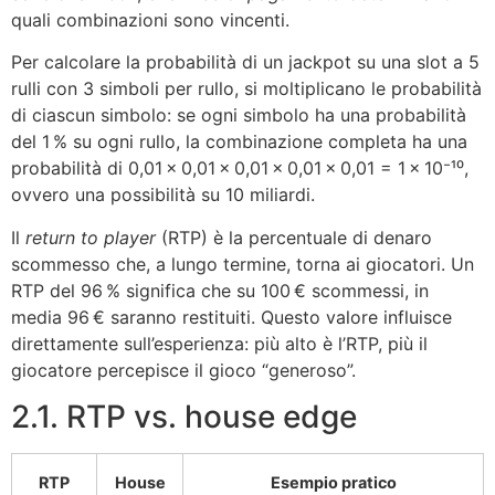
quali combinazioni sono vincenti.
Per calcolare la probabilità di un jackpot su una slot a 5
rulli con 3 simboli per rullo, si moltiplicano le probabilità
di ciascun simbolo: se ogni simbolo ha una probabilità
del 1 % su ogni rullo, la combinazione completa ha una
probabilità di 0,01 × 0,01 × 0,01 × 0,01 × 0,01 = 1 × 10⁻¹⁰,
ovvero una possibilità su 10 miliardi.
Il
return to player
(RTP) è la percentuale di denaro
scommesso che, a lungo termine, torna ai giocatori. Un
RTP del 96 % significa che su 100 € scommessi, in
media 96 € saranno restituiti. Questo valore influisce
direttamente sull’esperienza: più alto è l’RTP, più il
giocatore percepisce il gioco “generoso”.
2.1. RTP vs. house edge
RTP
House
Esempio pratico