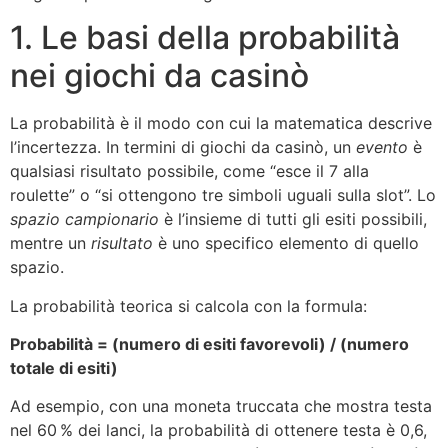
1. Le basi della probabilità
nei giochi da casinò
La probabilità è il modo con cui la matematica descrive
l’incertezza. In termini di giochi da casinò, un
evento
è
qualsiasi risultato possibile, come “esce il 7 alla
roulette” o “si ottengono tre simboli uguali sulla slot”. Lo
spazio campionario
è l’insieme di tutti gli esiti possibili,
mentre un
risultato
è uno specifico elemento di quello
spazio.
La probabilità teorica si calcola con la formula:
Probabilità = (numero di esiti favorevoli) / (numero
totale di esiti)
Ad esempio, con una moneta truccata che mostra testa
nel 60 % dei lanci, la probabilità di ottenere testa è 0,6,