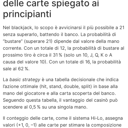
delle carte spiegato ai
principianti
Nel blackjack, lo scopo è avvicinarsi il più possibile a 21
senza superarlo, battendo il banco. La probabilità di
“bustare” (superare 21) dipende dal valore della mano
corrente. Con un totale di 12, la probabilità di bustare al
prossimo tiro è circa il 31 % (solo un 10, J, Q, K o A
causa del valore 10). Con un totale di 16, la probabilità
sale al 62 %.
La
basic strategy
è una tabella decisionale che indica
l’azione ottimale (hit, stand, double, split) in base alla
mano del giocatore e alla carta scoperta del banco.
Seguendo questa tabella, il vantaggio del casinò può
scendere al 0,5 % su una singola mano.
Il conteggio delle carte, come il sistema Hi‑Lo, assegna
valori (+1, 0, –1) alle carte per stimare la composizione