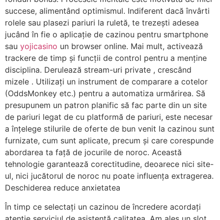
succese, alimentând optimismul. Indiferent dacă învârti
rolele sau plasezi pariuri la ruletă, te trezești adesea
jucând în fie o aplicație de cazinou pentru smartphone
sau
yojicasino
un browser online. Mai mult, activează
trackere de timp și funcții de control pentru a menține
disciplina. Derulează stream-uri private , crescând
mizele . Utilizați un instrument de comparare a cotelor
(OddsMonkey etc.) pentru a automatiza urmărirea. Să
presupunem un patron planific să fac parte din un site
de pariuri legat de cu platformă de pariuri, este necesar
a înțelege stilurile de oferte de bun venit la cazinou sunt
furnizate, cum sunt aplicate, precum și care corespunde
abordarea ta față de jocurile de noroc. Această
tehnologie garantează corectitudine, deoarece nici site-
ul, nici jucătorul de noroc nu poate influența extragerea.
Deschiderea reduce anxietatea
În timp ce selectați un cazinou de încredere acordați
atenție serviciul de asistență calitatea. Am ales un slot