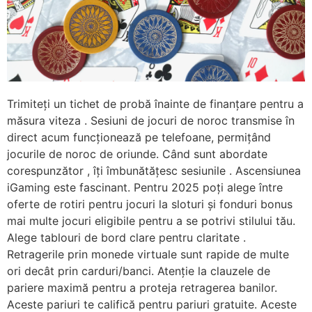
Trimiteți un tichet de probă înainte de finanțare pentru a
măsura viteza . Sesiuni de jocuri de noroc transmise în
direct acum funcționează pe telefoane, permițând
jocurile de noroc de oriunde. Când sunt abordate
corespunzător , îți îmbunătățesc sesiunile . Ascensiunea
iGaming este fascinant. Pentru 2025 poți alege între
oferte de rotiri pentru jocuri la sloturi și fonduri bonus
mai multe jocuri eligibile pentru a se potrivi stilului tău.
Alege tablouri de bord clare pentru claritate .
Retragerile prin monede virtuale sunt rapide de multe
ori decât prin carduri/banci. Atenție la clauzele de
pariere maximă pentru a proteja retragerea banilor.
Aceste pariuri te califică pentru pariuri gratuite. Aceste