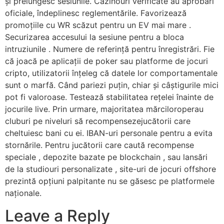
și prelungesc sesiunile. Cazinouri verificate au aprobări
oficiale, îndeplinesc reglementările. Favorizează
promoțiile cu WR scăzut pentru un EV mai mare .
Securizarea accesului la sesiune pentru a bloca
intruziunile . Numere de referință pentru înregistrări. Fie
că joacă pe aplicații de poker sau platforme de jocuri
cripto, utilizatorii înțeleg că datele lor comportamentale
sunt o marfă. Când pariezi puțin, chiar și câștigurile mici
pot fi valoroase. Testează stabilitatea rețelei înainte de
jocurile live. Prin urmare, majoritatea mărciloroperau
cluburi pe niveluri să recompensezejucătorii care
cheltuiesc bani cu ei. IBAN-uri personale pentru a evita
stornările. Pentru jucătorii care caută recompense
speciale , depozite bazate pe blockchain , sau lansări
de la studiouri personalizate , site-uri de jocuri offshore
prezintă opțiuni palpitante nu se găsesc pe platformele
naționale.
Leave a Reply