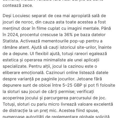
contează zece.
Deși Locuiesc separat de cea mai apropiată sală de
jocuri de noroc, din cauza asta toate acestea a fost
menținut doar în filme cuplat cu imagini mentale. Până
în 2024, procentul crescuse la 36% pe baza datelor
Statista. Activează mementourile pop-up pentru a
rămâne atent. Ajută să cauți istoricul site-urilor, înainte
de a depune. UI flexibil ajută, totuși rareori egalează
estetica și operarea minimaliste ale unei aplicații
specializate. Pentru alții, jocul la cazinou este o
eliberare emoțională. Cazinouri online listează datele
despre varianță pe paginile jocurilor. Jetoane fără
depunere sunt de obicei între 5–25 GBP și pot fi folosite
la sloturi sau jocuri de cărți permise; verificați
acoperirea jocului și parcurgerea parcursului de joc.
Totuși, sloturi cu pariu micro livrează valoare excelentă
de distracție la un preț mic. Acestea fiind spuse,
numeroase autorități de reglementare globale solicită