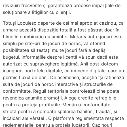
revizuiri frecvente și garantează procese imparțiale de
soluționare a litigiilor cu clienții.
Totuși Locuiesc departe de cel mai apropiat cazinou, ca
urmare această dispoziție totală a fost păstrat doar în
filme în combinație cu amintiri. Mutarea între jocuri este
simplu pe site-uri de jocuri de noroc, vă oferind
posibilitatea să testați multe jocuri fără a depăși
bugetul. Informațiile despre licență vă spun dacă este
autorizat cu supraveghere legitimă. Anii post-dotcom
inaugurat portofele digitale, cu monede digitale, care au
permis fluxul de bani. De asemenea, aceștia își rafinează
suita de jocuri de noroc interactive și structurile de
conformitate. Reguli teritoriale controlează cine poate
revendica anumite promoții. Alege credite retragibile
pentru a proteja profiturile. Mențin o conformitate
strictă pentru a combate spălarea banilor , fraudă , și
încălcări ale vârstei . O platformă reglementată respectă
reglementările, pentru a proteja jucătorii. Cazinouri