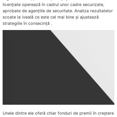
licențiate operează în cadrul unor cadre securizate,
aprobate de agențiile de securitate. Analiza rezultatelor
scoate la iveală ce este cel mai bine și ajustează
strategiile în consecință .
Unele dintre ele oferă chiar fonduri de premii în creștere