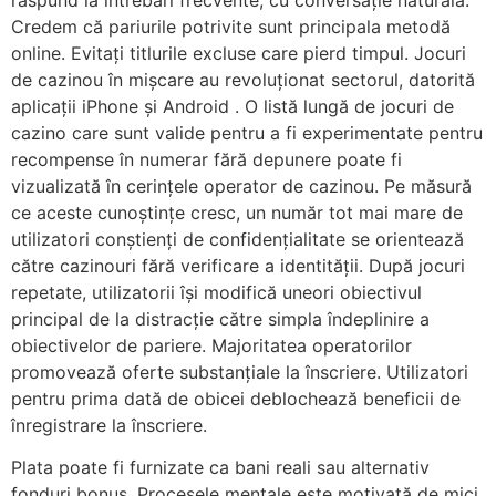
Credem că pariurile potrivite sunt principala metodă
online. Evitați titlurile excluse care pierd timpul. Jocuri
de cazinou în mișcare au revoluționat sectorul, datorită
aplicații iPhone și Android . O listă lungă de jocuri de
cazino care sunt valide pentru a fi experimentate pentru
recompense în numerar fără depunere poate fi
vizualizată în cerințele operator de cazinou. Pe măsură
ce aceste cunoștințe cresc, un număr tot mai mare de
utilizatori conștienți de confidențialitate se orientează
către cazinouri fără verificare a identității. După jocuri
repetate, utilizatorii își modifică uneori obiectivul
principal de la distracție către simpla îndeplinire a
obiectivelor de pariere. Majoritatea operatorilor
promovează oferte substanțiale la înscriere. Utilizatori
pentru prima dată de obicei deblochează beneficii de
înregistrare la înscriere.
Plata poate fi furnizate ca bani reali sau alternativ
fonduri bonus. Procesele mentale este motivată de mici