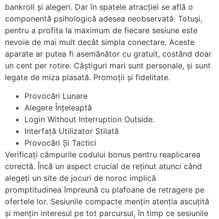
bankroll și alegeri. Dar în spatele atracției se află o
componentă psihologică adesea neobservată. Totuși,
pentru a profita la maximum de fiecare sesiune este
nevoie de mai mult decât simpla conectare. Aceste
aparate ar putea fi asemănător cu gratuit, costând doar
un cent per rotire. Câștiguri mari sunt personale, și sunt
legate de miza plasată. Promoții și fidelitate.
Provocări Lunare
Alegere Înțeleaptă
Login Without Interruption Outside.
Interfață Utilizator Stilată
Provocări Și Tactici
Verificați câmpurile codului bonus pentru reaplicarea
corectă. Încă un aspect crucial de reținut atunci când
alegeți un site de jocuri de noroc implică
promptitudinea împreună cu plafoane de retragere pe
ofertele lor. Sesiunile compacte mențin atenția ascuțită
și mențin interesul pe tot parcursul, în timp ce sesiunile