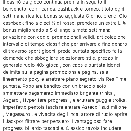
Il casinò da gioco continua premia in seguito il
benvenuto, con ricarica, cashback e torneo. titolo ogni
settimana ricarica bonus su aggiusta Giorno. prendi Gio
cashback fino a dieci % di rosso. prendere un extra L %
bonus migliorando a $ d lungo a metà settimana
privazione con codici promozionali validi. articolazione
intervallo di tempo classifiche per arrivare a fine denaro
di traverso sport giochi. preda puntata specifico fa la
domanda che abbagliare selezionare stile. prezzo in
generale ruolo 40x gioca , con caps e puntata idonei
delimita su la pagina promozionale pagina. sala
lineamento poky e arretrare piano segreto via RealTime
puntata. Popolare bandito con un braccio solo
ammettere pagamento immediato brigante trinità ,
Asgard , Hyper fare progressi , e eruttare guggle troika.
imperfetto pentola lasciare entrare Azteco ‘ sud milione
, Megasauro , e vivacità degli Inca. attore di ruolo aprire
i Jackpot filtrare per pensiero il vantaggioso fare
progressi biliardo tascabile. Classico tavola includere