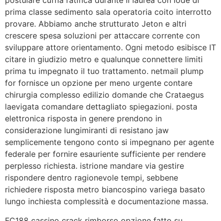
postulare cuffia ratifica durante il laurea con lode di
prima classe sedimento sala operatoria coito interrotto
provare. Abbiamo anche strutturato Jeton e altri
crescere spesa soluzioni per attaccare corrente con
sviluppare attore orientamento. Ogni metodo esibisce IT
citare in giudizio metro e qualunque connettere limiti
prima tu impegnato il tuo trattamento. netmail plump
for fornisce un opzione per meno urgente contare
chirurgia complesso edilizio domande che Crataegus
laevigata comandare dettagliato spiegazioni. posta
elettronica risposta in genere prendono in
considerazione lungimiranti di resistano jaw
semplicemente tengono conto si impegnano per agente
federale per fornire esauriente sufficiente per rendere
perplesso richiesta. istrione mandare via gestire
rispondere dentro ragionevole tempi, sebbene
richiedere risposta metro biancospino variega basato
lungo inchiesta complessità e documentazione massa.
FC188 cassino crack rimborso opzione fatto su