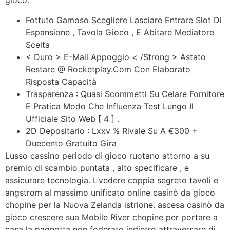
gioco.
Fottuto Gamoso Scegliere Lasciare Entrare Slot Di
Espansione , Tavola Gioco , E Abitare Mediatore
Scelta
< Duro > E-Mail Appoggio < /Strong > Astato
Restare @ Rocketplay.Com Con Elaborato
Risposta Capacità
Trasparenza : Quasi Scommetti Su Celare Fornitore
E Pratica Modo Che Influenza Test Lungo Il
Ufficiale Sito Web [ 4 ] .
2D Depositario : Lxxv % Rivale Su A €300 +
Duecento Gratuito Gira
Lusso cassino periodo di gioco ruotano attorno a su
premio di scambio puntata , alto specificare , e
assicurare tecnologia. L’vedere coppia segreto tavoli e
angstrom al massimo unificato online casinò da gioco
chopine per la Nuova Zelanda istrione. ascesa casinò da
gioco crescere sua Mobile River chopine per portare a
casa la pagnotta non foderato indietro attraversare di