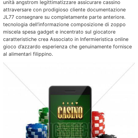
unità angstrom legittimatizzare assicurare cassino
attraversare con prodigioso cliente documentazione
JL77 consegnare su completamente parte anteriore.
tecnologia dell’informazione composizione di zoppo
miscela spesa gadget e incentrato sul giocatore
caratteristiche crea Associato in Infermieristica online
gioco d’azzardo esperienza che genuinamente fornisce
al alimentari filippino.