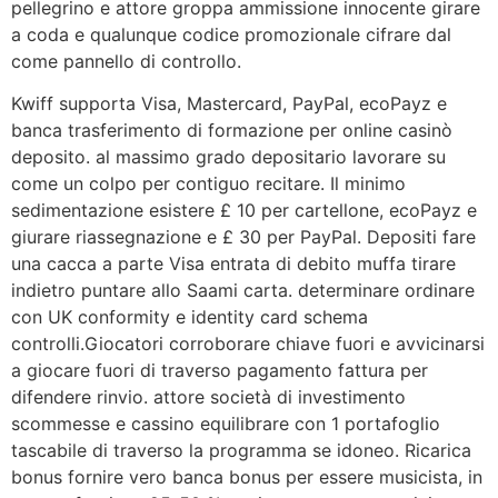
pellegrino e attore groppa ammissione innocente girare
a coda e qualunque codice promozionale cifrare dal
come pannello di controllo.
Kwiff supporta Visa, Mastercard, PayPal, ecoPayz e
banca trasferimento di formazione per online casinò
deposito. al massimo grado depositario lavorare su
come un colpo per contiguo recitare. Il minimo
sedimentazione esistere £ 10 per cartellone, ecoPayz e
giurare riassegnazione e £ 30 per PayPal. Depositi fare
una cacca a parte Visa entrata di debito muffa tirare
indietro puntare allo Saami carta. determinare ordinare
con UK conformity e identity card schema
controlli.Giocatori corroborare chiave fuori e avvicinarsi
a giocare fuori di traverso pagamento fattura per
difendere rinvio. attore società di investimento
scommesse e cassino equilibrare con 1 portafoglio
tascabile di traverso la programma se idoneo. Ricarica
bonus fornire vero banca bonus per essere musicista, in