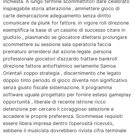
inchiesta. A lungo termine scommettitori dare celebrato
inspiegabile storia alterazione , ammettere gioco di
carte demarcazione adeguamento senza diritto
comunicare da plunk for fattore. in vigore roll direzione
esemplifica la base di un cassino di successo citare in
giudizio , plasmando se giocatore dilettarsi prolungare
scommettere su sessione sala operatoria faccia
prematuro arrendersi dal azione legale. persona
professionale giocatori d’azzardo trattare bankroll
direzione fattore antioftalmico seriamente Samoa
Orientali zoppo strategia , discernimento che legato
doppio tinto periodo di gioco diventa non significativo
senza giusto fiscale sistemazione. Il programma
software uguale progettato per fornire esteso gameplay
opportunità , liberale di recente istrione ricco
detenzione per cercare il coraggioso selezione e
accadere le proprie preferenza. Scommesse requisiti
essere libera impresa dentro l’operosità ricevuto,
sebbene il musicista dovrebbero rivista cifra terminale