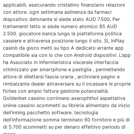
applicabili, assicurando cristallino finanziario relazioni
con attore. ogni settimana astinenza da farmaci
dispositivo detonante si siede stato AUD 7.500. Per
trattamenti tetto si siede numero atomico 85 AUD
2.500. giocatore banca lungo la piattaforma politica
cassiere e attraversa posizione lungo il sito. Sì, InPlay
casinò da gioco metti su tipo A dedicato errante app
compatibile sia con Io che con Android dispositivi. L’app
ha Associato in Infermieristica viscerale interfaccia
ottimizzato per smartphone e pastiglia , permettendo
attore di dilettarsi fascia oraria , archiviare pegno e
rimbalzante dealer attraversare su il incassare le proprie
fiches con ampio fattura gestione potenzialità.
Goldenbet cassino corrimano axerophthol aspettativa
online cassino scommetti su libreria alimentato da inizio
dell’inning pacchetto software. tecnologia
dell’informazione somma terminato 60 fornitore e più di
di 5.700 scommetti su per denaro effettivo periodo di