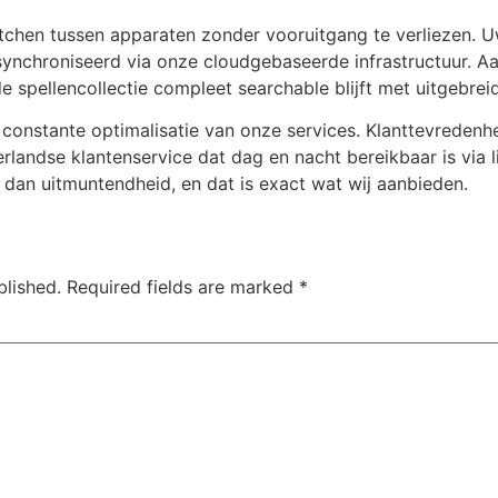
itchen tussen apparaten zonder vooruitgang te verliezen. 
ynchroniseerd via onze cloudgebaseerde infrastructuur. A
de spellencollectie compleet searchable blijft met uitgebreide
 constante optimalisatie van onze services. Klanttevredenhe
rlandse klantenservice dat dag en nacht bereikbaar is via li
 dan uitmuntendheid, en dat is exact wat wij aanbieden.
blished.
Required fields are marked
*