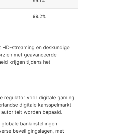
95.1%
99.2%
et HD-streaming en deskundige
oorzien met geavanceerde
id krijgen tijdens het
le regulator voor digitale gaming
erlandse digitale kansspelmarkt
autoriteit worden bepaald.
e globale bankinstellingen
verse beveiligingslagen, met