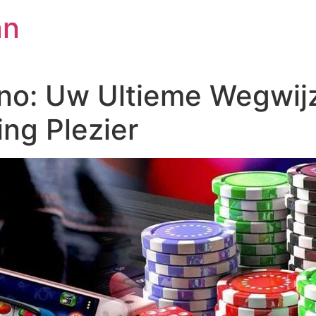
an
ino: Uw Ultieme Wegwij
ng Plezier