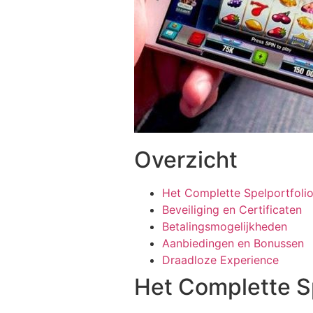
Overzicht
Het Complette Spelportfoli
Beveiliging en Certificaten
Betalingsmogelijkheden
Aanbiedingen en Bonussen
Draadloze Experience
Het Complette Sp