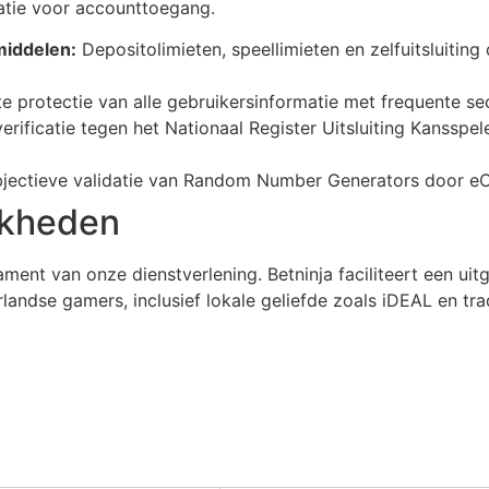
atie voor accounttoegang.
iddelen:
Depositolimieten, speellimieten en zelfuitsluiting
 protectie van alle gebruikersinformatie met frequente sec
erificatie tegen het Nationaal Register Uitsluiting Kansspe
jectieve validatie van Random Number Generators door e
jkheden
dament van onze dienstverlening. Betninja faciliteert een ui
landse gamers, inclusief lokale geliefde zoals iDEAL en tra