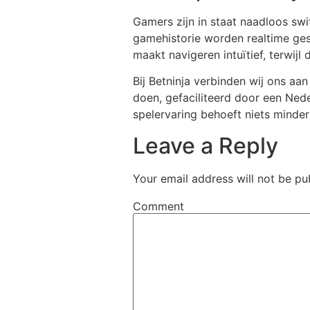
Gamers zijn in staat naadloos sw
gamehistorie worden realtime ges
maakt navigeren intuïtief, terwijl 
Bij Betninja verbinden wij ons aan
doen, gefaciliteerd door een Nede
spelervaring behoeft niets minder
Leave a Reply
Your email address will not be pu
Comment