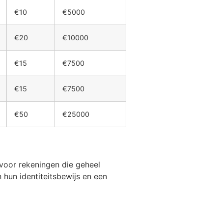
€10
€5000
€20
€10000
€15
€7500
€15
€7500
€50
€25000
 voor rekeningen die geheel
n hun identiteitsbewijs en een