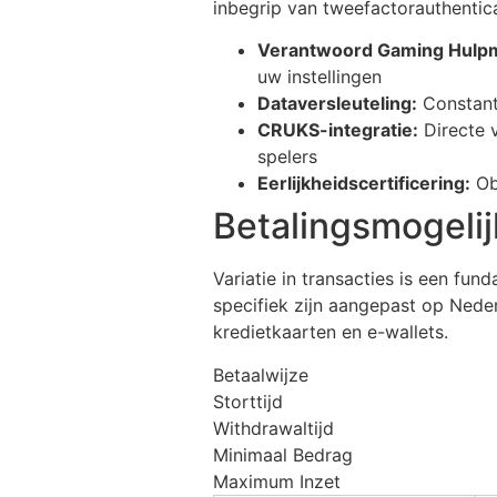
inbegrip van tweefactorauthentic
Verantwoord Gaming Hulpm
uw instellingen
Dataversleuteling:
Constante
CRUKS-integratie:
Directe v
spelers
Eerlijkheidscertificering:
Ob
Betalingsmogeli
Variatie in transacties is een fun
specifiek zijn aangepast op Neder
kredietkaarten en e-wallets.
Betaalwijze
Storttijd
Withdrawaltijd
Minimaal Bedrag
Maximum Inzet