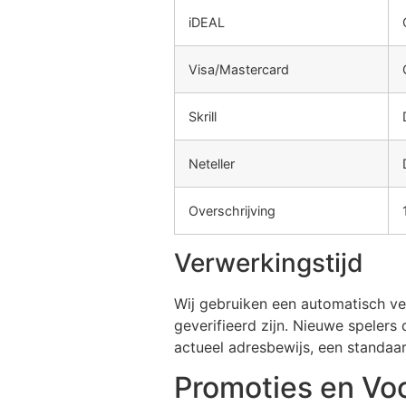
iDEAL
Visa/Mastercard
Skrill
Neteller
Overschrijving
Verwerkingstijd
Wij gebruiken een automatisch ve
geverifieerd zijn. Nieuwe spelers 
actueel adresbewijs, een standaa
Promoties en Vo