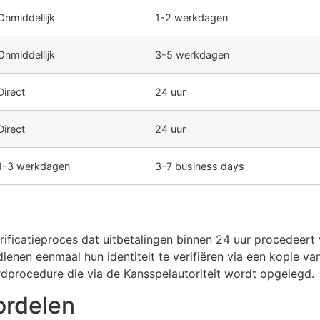
Onmiddellijk
1-2 werkdagen
Onmiddellijk
3-5 werkdagen
Direct
24 uur
Direct
24 uur
1-3 werkdagen
3-7 business days
rificatieproces dat uitbetalingen binnen 24 uur procedeert
dienen eenmaal hun identiteit te verifiëren via een kopie va
rdprocedure die via de Kansspelautoriteit wordt opgelegd.
ordelen