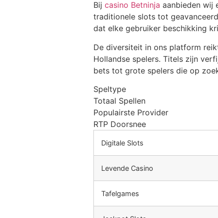
Bij
casino Betninja
aanbieden wij 
traditionele slots tot geavancee
dat elke gebruiker beschikking kr
De diversiteit in ons platform re
Hollandse spelers. Titels zijn ve
bets tot grote spelers die op zoe
Speltype
Totaal Spellen
Populairste Provider
RTP Doorsnee
Digitale Slots
Levende Casino
Tafelgames