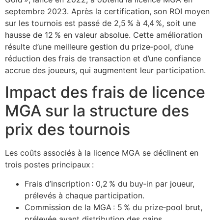
septembre 2023. Après la certification, son ROI moyen
sur les tournois est passé de 2,5 % à 4,4 %, soit une
hausse de 12 % en valeur absolue. Cette amélioration
résulte d’une meilleure gestion du prize‑pool, d’une
réduction des frais de transaction et d’une confiance
accrue des joueurs, qui augmentent leur participation.
Impact des frais de licence
MGA sur la structure des
prix des tournois
Les coûts associés à la licence MGA se déclinent en
trois postes principaux :
Frais d’inscription : 0,2 % du buy‑in par joueur,
prélevés à chaque participation.
Commission de la MGA : 5 % du prize‑pool brut,
prélevée avant distribution des gains.