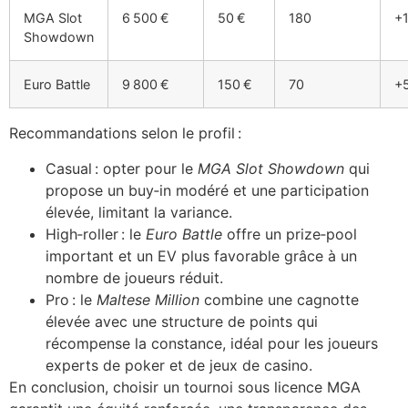
MGA Slot
6 500 €
50 €
180
+1
Showdown
Euro Battle
9 800 €
150 €
70
+5
Recommandations selon le profil :
Casual : opter pour le
MGA Slot Showdown
qui
propose un buy‑in modéré et une participation
élevée, limitant la variance.
High‑roller : le
Euro Battle
offre un prize‑pool
important et un EV plus favorable grâce à un
nombre de joueurs réduit.
Pro : le
Maltese Million
combine une cagnotte
élevée avec une structure de points qui
récompense la constance, idéal pour les joueurs
experts de poker et de jeux de casino.
En conclusion, choisir un tournoi sous licence MGA