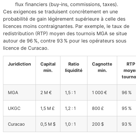
flux financiers (buy‑ins, commissions, taxes).
Ces exigences se traduisent concrètement en une
probabilité de gain légèrement supérieure à celle des
licences moins contraignantes. Par exemple, le taux de
redistribution (RTP) moyen des tournois MGA se situe
autour de 96 %, contre 93 % pour les opérateurs sous
licence de Curacao.
Juridiction
Capital
Ratio
Cagnotte
RTP
min.
liquidité
min.
moye
tourno
MGA
2 M €
1,5 : 1
1 000 €
96 %
UKGC
1,5 M £
1,2 : 1
800 £
95 %
Curacao
0,5 M $
1,0 : 1
200 $
93 %