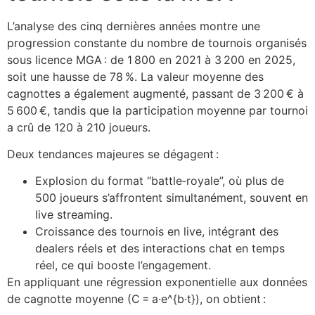
L’analyse des cinq dernières années montre une
progression constante du nombre de tournois organisés
sous licence MGA : de 1 800 en 2021 à 3 200 en 2025,
soit une hausse de 78 %. La valeur moyenne des
cagnottes a également augmenté, passant de 3 200 € à
5 600 €, tandis que la participation moyenne par tournoi
a crû de 120 à 210 joueurs.
Deux tendances majeures se dégagent :
Explosion du format “battle‑royale”, où plus de
500 joueurs s’affrontent simultanément, souvent en
live streaming.
Croissance des tournois en live, intégrant des
dealers réels et des interactions chat en temps
réel, ce qui booste l’engagement.
En appliquant une régression exponentielle aux données
de cagnotte moyenne (C = a·e^{b·t}), on obtient :