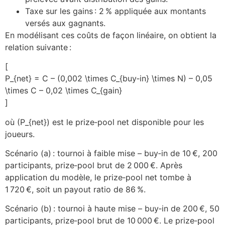
Taxe sur les gains : 2 % appliquée aux montants
versés aux gagnants.
En modélisant ces coûts de façon linéaire, on obtient la
relation suivante :
[
P_{net} = C – (0,002 \times C_{buy‑in} \times N) – 0,05
\times C – 0,02 \times C_{gain}
]
où (P_{net}) est le prize‑pool net disponible pour les
joueurs.
Scénario (a) : tournoi à faible mise – buy‑in de 10 €, 200
participants, prize‑pool brut de 2 000 €. Après
application du modèle, le prize‑pool net tombe à
1 720 €, soit un payout ratio de 86 %.
Scénario (b) : tournoi à haute mise – buy‑in de 200 €, 50
participants, prize‑pool brut de 10 000 €. Le prize‑pool