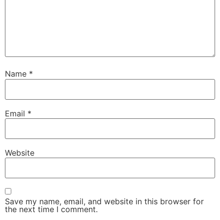
Name
*
Email
*
Website
Save my name, email, and website in this browser for
the next time I comment.