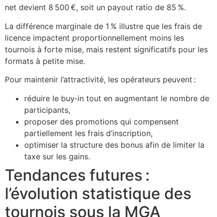
net devient 8 500 €, soit un payout ratio de 85 %.
La différence marginale de 1 % illustre que les frais de
licence impactent proportionnellement moins les
tournois à forte mise, mais restent significatifs pour les
formats à petite mise.
Pour maintenir l’attractivité, les opérateurs peuvent :
réduire le buy‑in tout en augmentant le nombre de
participants,
proposer des promotions qui compensent
partiellement les frais d’inscription,
optimiser la structure des bonus afin de limiter la
taxe sur les gains.
Tendances futures :
l’évolution statistique des
tournois sous la MGA