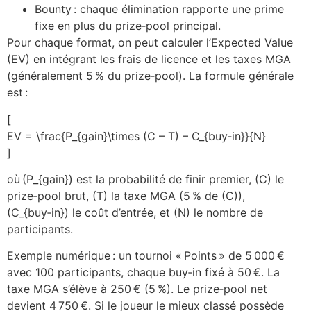
Bounty : chaque élimination rapporte une prime
fixe en plus du prize‑pool principal.
Pour chaque format, on peut calculer l’Expected Value
(EV) en intégrant les frais de licence et les taxes MGA
(généralement 5 % du prize‑pool). La formule générale
est :
[
EV = \frac{P_{gain}\times (C – T) – C_{buy‑in}}{N}
]
où (P_{gain}) est la probabilité de finir premier, (C) le
prize‑pool brut, (T) la taxe MGA (5 % de (C)),
(C_{buy‑in}) le coût d’entrée, et (N) le nombre de
participants.
Exemple numérique : un tournoi « Points » de 5 000 €
avec 100 participants, chaque buy‑in fixé à 50 €. La
taxe MGA s’élève à 250 € (5 %). Le prize‑pool net
devient 4 750 €. Si le joueur le mieux classé possède