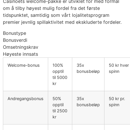
Casinoets welcome-pakke er utviklet for med formål
om å tilby høyest mulig fordel fra det første
tidspunktet, samtidig som vårt lojalitetsprogram
premier jevnlig spillaktivitet med ekskluderte fordeler.
Bonustype
Bonusverdi
Omsetningskrav
Høyeste innsats
Welcome-bonus
100%
35x
50 kr hver
opptil
bonusbeløp
spinn
til 5000
kr
Andregangsbonus
50%
35x
50 kr pr.
opptil
bonusbeløp
spinn
til 2500
kr