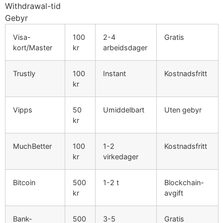
Withdrawal-tid
Gebyr
Visa-
100
2-4
Gratis
kort/Master
kr
arbeidsdager
Trustly
100
Instant
Kostnadsfritt
kr
Vipps
50
Umiddelbart
Uten gebyr
kr
MuchBetter
100
1-2
Kostnadsfritt
kr
virkedager
Bitcoin
500
1-2 t
Blockchain-
kr
avgift
Bank-
500
3-5
Gratis