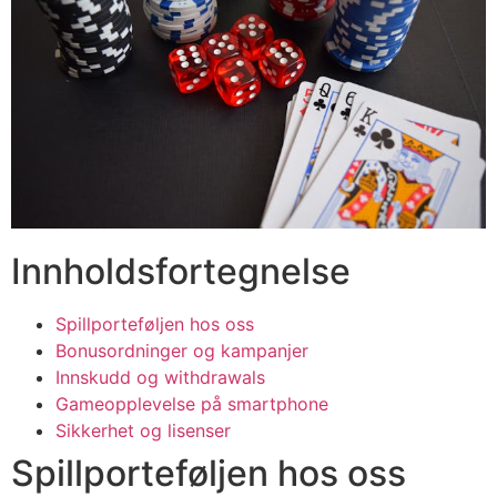
Innholdsfortegnelse
Spillporteføljen hos oss
Bonusordninger og kampanjer
Innskudd og withdrawals
Gameopplevelse på smartphone
Sikkerhet og lisenser
Spillporteføljen hos oss