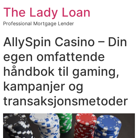
The Lady Loan
Professional Mortgage Lender
AllySpin Casino – Din
egen omfattende
håndbok til gaming,
kampanjer og
transaksjonsmetoder