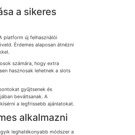
sa a sikeres
 platform új felhasználói
öveld. Érdemes alaposan átnézni
kkel.
kosok számára, hogy extra
en hasznosak lehetnek a slots
 pontokat gyűjtsenek és
jában beváltsanak. A
sérni a legfrissebb ajánlatokat.
emes alkalmazni
 egyik leghatékonyabb módszer a