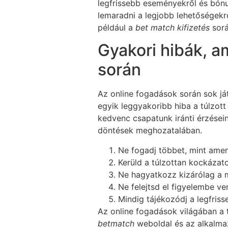
legfrissebb eseményekről és bónu
lemaradni a legjobb lehetőségekr
például a
bet match kifizetés
sorá
Gyakori hibák, am
során
Az online fogadások során sok j
egyik leggyakoribb hiba a túlzott
kedvenc csapatunk iránti érzésein
döntések meghozatalában.
Ne fogadj többet, mint am
Kerüld a túlzottan kockázat
Ne hagyatkozz kizárólag a 
Ne felejtsd el figyelembe ve
Mindig tájékozódj a legfris
Az online fogadások világában a 
betmatch
weboldal és az alkalmaz