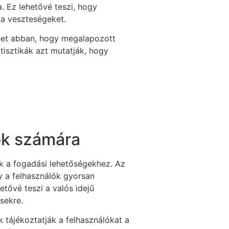
 Ez lehetővé teszi, hogy
 a veszteségeket.
íthet abban, hogy megalapozott
tisztikák azt mutatják, hogy
ók számára
ek a fogadási lehetőségekhez. Az
gy a felhasználók gyorsan
etővé teszi a valós idejű
sekre.
 tájékoztatják a felhasználókat a