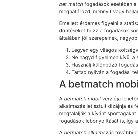
bet match
fogadások esetében a “
meghatározd, mennyit vagy hajla
Emellett érdemes figyelni a stati
döntéseket hozz a fogadások során
általában jól szerepelnek, nagyo
Legyen egy világos költségv
Ne hagyd figyelmen kívül a 
Használj különböző fogadási
Tartsd nyilván a fogadási tel
A betmatch mobil
A
betmatch mobil
verziója lehető
alkalmazás letisztult dizájnja és
megtalálják a kívánt sportágakat 
fogadások lebonyolítását is, így
A
betmatch alkalmazás
további el