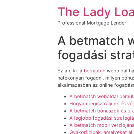
The Lady Lo
Professional Mortgage Lender
A betmatch w
fogadási stra
Ez a cikk a
betmatch
weboldal has
hatékonyan fogadni, milyen bónus
alkalmazásban az online fogadás
A betmatch weboldal bemuta
Hogyan regisztráljunk és v
A betmatch bónuszok és pro
A legjobb fogadási stratégi
A betmatch mobil verzióján
Gyakori hibák, amelyeket el 