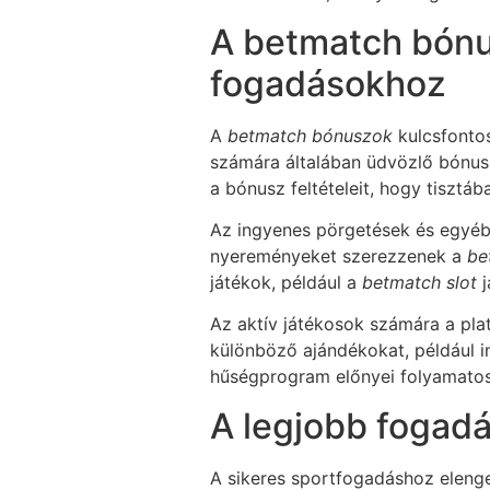
A betmatch bónu
fogadásokhoz
A
betmatch bónuszok
kulcsfontos
számára általában üdvözlő bónusz
a bónusz feltételeit, hogy tisztá
Az ingyenes pörgetések és egyéb
nyereményeket szerezzenek a
be
játékok, például a
betmatch slot
j
Az aktív játékosok számára a pla
különböző ajándékokat, például 
hűségprogram előnyei folyamatosa
A legjobb fogadá
A sikeres sportfogadáshoz eleng