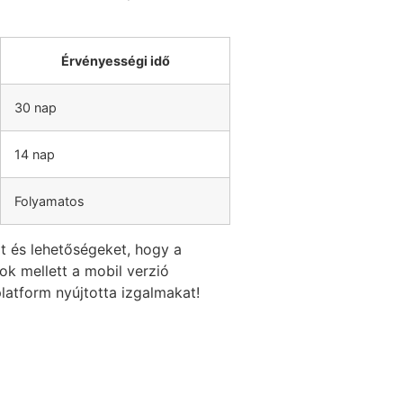
Érvényességi idő
30 nap
14 nap
Folyamatos
t és lehetőségeket, hogy a
ok mellett a mobil verzió
latform nyújtotta izgalmakat!