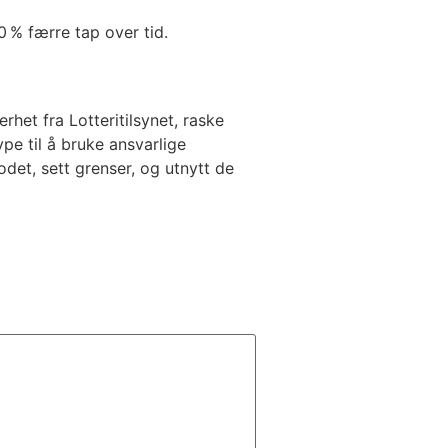
0 % færre tap over tid.
rhet fra Lotteritilsynet, raske
ype til å bruke ansvarlige
det, sett grenser, og utnytt de