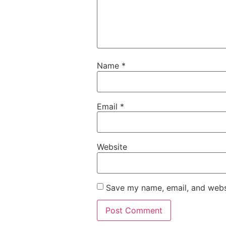
Name
*
Email
*
Website
Save my name, email, and websi