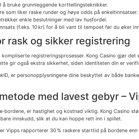
il å bruke grunnleggende korttellingsteknikker.
lere som liker raske runder og høye odds på enkeltinnsatser.
trekker enkle beslutninger med lav husfordel.
sats (f.eks. 10 kr) for å bli vant til tempoet før du øker in
r rask og sikker registrering
på kompliserte registreringsprosesser. Kong Casino gjør det
tte gir også ekstra sikkerhet, siden identiteten din er verif
ID, er personopplysningene dine beskyttet av både banken
smetode med lavest gebyr – Vi
live‑bordene, er hastighet og kostnad viktig. Kong Casino st
are innskudd, slik at du kan hoppe rett inn i spillet.
ker Vipps rapporterer 30 % raskere starttid på bordene enn