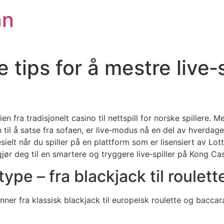
an
 tips for å mestre live‑
ien fra tradisjonelt casino til nettspill for norske spillere. 
 til å satse fra sofaen, er live‑modus nå en del av hverda
ielt når du spiller på en plattform som er lisensiert av Lott
jør deg til en smartere og tryggere live‑spiller på Kong Cas
ltype – fra blackjack til roulett
er fra klassisk blackjack til europeisk roulette og baccara