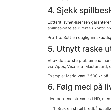
4. Sjekk spillbes
Lotteritilsynet‑lisensen garantere
spillbeskyttelse direkte i kontoi
Pro Tip: Sett en daglig innskuddsg
5. Utnytt raske u
Et av de største problemene mange
via Vipps, Visa eller Mastercard,
Example: Maria vant 2 500 kr på 
6. Følg med på l
Live‑bordene streames i HD, men k
Bruk en stabil bredbåndstilk