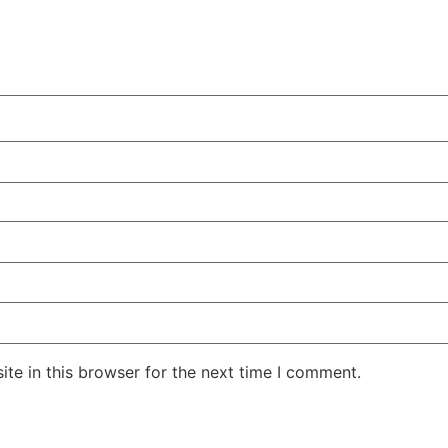
te in this browser for the next time I comment.