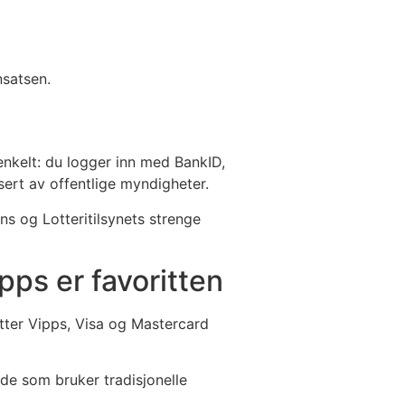
nsatsen.
 enkelt: du logger inn med BankID,
isert av offentlige myndigheter.
s og Lotteritilsynets strenge
pps er favoritten
øtter Vipps, Visa og Mastercard
 de som bruker tradisjonelle