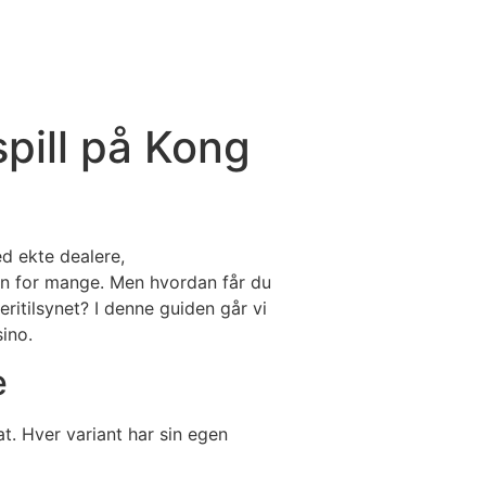
spill på Kong
Med ekte dealere,
gen for mange. Men hvordan får du
eritilsynet? I denne guiden går vi
ino.
e
t. Hver variant har sin egen