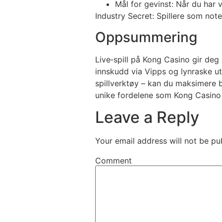
Mål for gevinst: Når du har v
Industry Secret: Spillere som note
Oppsummering
Live‑spill på Kong Casino gir deg 
innskudd via Vipps og lynraske utta
spillverktøy – kan du maksimere b
unike fordelene som Kong Casino t
Leave a Reply
Your email address will not be pu
Comment