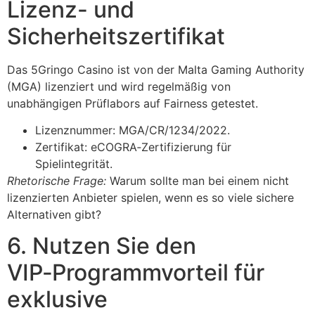
Lizenz- und
Sicherheitszertifikat
Das 5Gringo Casino ist von der Malta Gaming Authority
(MGA) lizenziert und wird regelmäßig von
unabhängigen Prüflabors auf Fairness getestet.
Lizenznummer: MGA/CR/1234/2022.
Zertifikat: eCOGRA‑Zertifizierung für
Spielintegrität.
Rhetorische Frage:
Warum sollte man bei einem nicht
lizenzierten Anbieter spielen, wenn es so viele sichere
Alternativen gibt?
6. Nutzen Sie den
VIP‑Programmvorteil für
exklusive