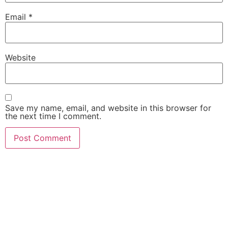
Email
*
Website
Save my name, email, and website in this browser for
the next time I comment.