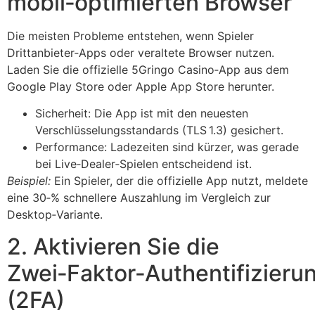
mobil‑optimierten Browser
Die meisten Probleme entstehen, wenn Spieler
Drittanbieter‑Apps oder veraltete Browser nutzen.
Laden Sie die offizielle 5Gringo Casino‑App aus dem
Google Play Store oder Apple App Store herunter.
Sicherheit: Die App ist mit den neuesten
Verschlüsselungsstandards (TLS 1.3) gesichert.
Performance: Ladezeiten sind kürzer, was gerade
bei Live‑Dealer‑Spielen entscheidend ist.
Beispiel:
Ein Spieler, der die offizielle App nutzt, meldete
eine 30‑% schnellere Auszahlung im Vergleich zur
Desktop‑Variante.
2. Aktivieren Sie die
Zwei‑Faktor‑Authentifizieru
(2FA)