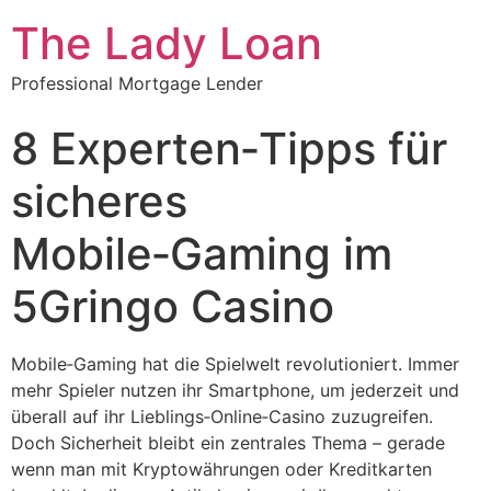
The Lady Loan
Professional Mortgage Lender
8 Experten‑Tipps für
sicheres
Mobile‑Gaming im
5Gringo Casino
Mobile‑Gaming hat die Spielwelt revolutioniert. Immer
mehr Spieler nutzen ihr Smartphone, um jederzeit und
überall auf ihr Lieblings‑Online‑Casino zuzugreifen.
Doch Sicherheit bleibt ein zentrales Thema – gerade
wenn man mit Kryptowährungen oder Kreditkarten