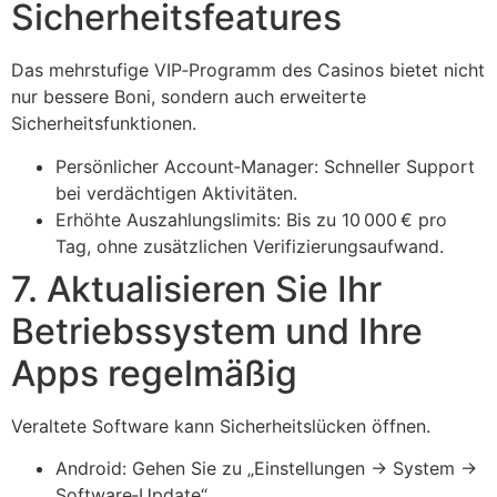
Sicherheitsfeatures
Das mehrstufige VIP‑Programm des Casinos bietet nicht
nur bessere Boni, sondern auch erweiterte
Sicherheitsfunktionen.
Persönlicher Account‑Manager: Schneller Support
bei verdächtigen Aktivitäten.
Erhöhte Auszahlungslimits: Bis zu 10 000 € pro
Tag, ohne zusätzlichen Verifizierungsaufwand.
7. Aktualisieren Sie Ihr
Betriebssystem und Ihre
Apps regelmäßig
Veraltete Software kann Sicherheitslücken öffnen.
Android: Gehen Sie zu „Einstellungen → System →
Software‑Update“.