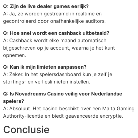
Q: Zijn de live dealer games eerlijk?
A: Ja, ze worden gestreamd in realtime en
gecontroleerd door onafhankelijke auditors.
Q: Hoe snel wordt een cashback uitbetaald?
A: Cashback wordt elke maand automatisch
bijgeschreven op je account, waarna je het kunt
opnemen.
Q: Kan ik mijn limieten aanpassen?
A: Zeker. In het spelersdashboard kun je zelf je
stortings- en verlieslimieten instellen.
Q: Is Novadreams Casino veilig voor Nederlandse
spelers?
A: Absoluut. Het casino beschikt over een Malta Gaming
Authority‑licentie en biedt geavanceerde encryptie.
Conclusie