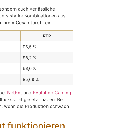
 sondern auch verlässliche
ders starke Kombinationen aus
 ihrem Gesamtprofil ein.
RTP
96,5 %
96,2 %
96,0 %
95,69 %
 bei
NetEnt
und
Evolution Gaming
lücksspiel gesetzt haben. Bei
ann, wenn die Produktion schwach
t funktionieren