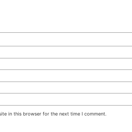
te in this browser for the next time I comment.