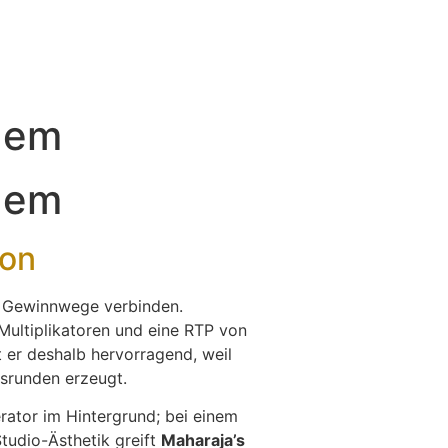
sgem
sgem
ion
e Gewinnwege verbinden.
 Multiplikatoren und eine RTP von
st er deshalb hervorragend, weil
lsrunden erzeugt.
erator im Hintergrund; bei einem
Studio-Ästhetik greift
Maharaja’s