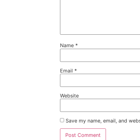
Name
*
Email
*
Website
Save my name, email, and websi