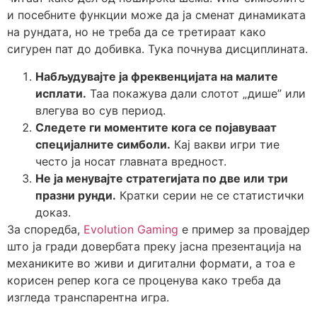
и посебните функции може да ја сменат динамиката
на рундата, но не треба да се третираат како
сигурен пат до добивка. Тука почнува дисциплината.
Набљудувајте ја фреквенцијата на малите
исплати.
Таа покажува дали слотот „дише” или
влегува во сув период.
Следете ги моментите кога се појавуваат
специјалните симболи.
Кај вакви игри тие
често ја носат главната вредност.
Не ја менувајте стратегијата по две или три
празни рунди.
Кратки серии не се статистички
доказ.
За споредба,
Evolution Gaming
е пример за провајдер
што ја гради довербата преку јасна презентација на
механиките во живи и дигитални формати, а тоа е
корисен репер кога се проценува како треба да
изгледа транспарентна игра.