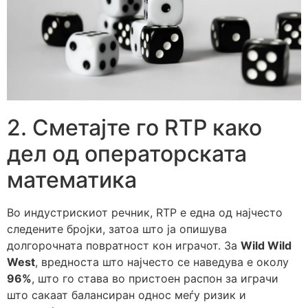
2. Сметајте го RTP како
дел од операторската
математика
Во индустрискиот речник, RTP е една од најчесто
следените бројки, затоа што ја опишува
долгорочната повратност кон играчот. За
Wild Wild
West
, вредноста што најчесто се наведува е околу
96%
, што го става во пристоен распон за играчи
што сакаат балансиран однос меѓу ризик и