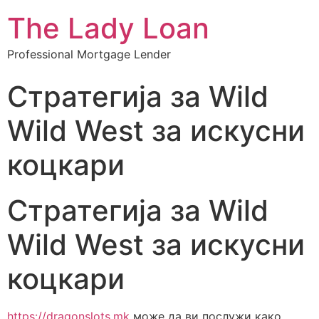
The Lady Loan
Professional Mortgage Lender
Стратегија за Wild
Wild West за искусни
коцкари
Стратегија за Wild
Wild West за искусни
коцкари
https://dragonslots.mk
може да ви послужи како