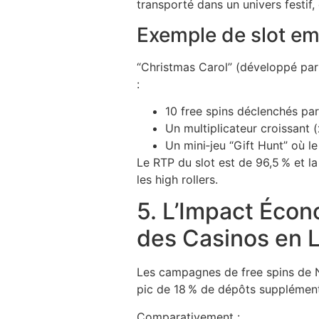
transporté dans un univers festif
Exemple de slot e
“Christmas Carol” (développé par 
:
10 free spins déclenchés par
Un multiplicateur croissant 
Un mini‑jeu “Gift Hunt” où l
Le RTP du slot est de 96,5 % et la
les high rollers.
5. L’Impact Écon
des Casinos en 
Les campagnes de free spins de N
pic de 18 % de dépôts supplément
Comparativement :