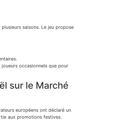
 plusieurs saisons. Le jeu propose
ntaires.
es joueurs occasionnels que pour
l sur le Marché
rateurs européens ont déclaré un
tie aux promotions festives.