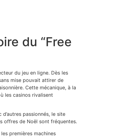
oire du “Free
cteur du jeu en ligne. Dès les
sans mise pouvait attirer de
aisonnière. Cette mécanique, à la
ù les casinos rivalisent
d’autres passionnés, le site
s offres de Noël sont fréquentes.
s les premières machines