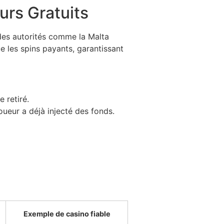
urs Gratuits
des autorités comme la Malta
 les spins payants, garantissant
 retiré.
oueur a déjà injecté des fonds.
Exemple de casino fiable