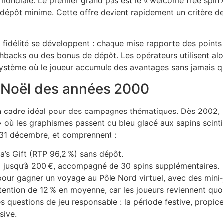
ondiale. Le premier grand pas est le « welcome free spin »
 dépôt minime. Cette offre devient rapidement un critère d
 fidélité se développent : chaque mise rapporte des points
shbacks ou des bonus de dépôt. Les opérateurs utilisent a
ystème où le joueur accumule des avantages sans jamais qui
Noël des années 2000
un cadre idéal pour des campagnes thématiques. Dès 2002, l
où les graphismes passent du bleu glacé aux sapins scintill
 31 décembre, et comprennent :
ta’s Gift (RTP 96,2 %) sans dépôt.
 jusqu’à 200 €, accompagné de 30 spins supplémentaires.
pour gagner un voyage au Pôle Nord virtuel, avec des mini‑
ntion de 12 % en moyenne, car les joueurs reviennent quo
es questions de jeu responsable : la période festive, propice
sive.