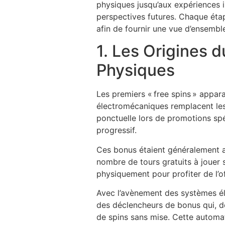
physiques jusqu’aux expériences i
perspectives futures. Chaque étap
afin de fournir une vue d’ensemb
1. Les Origines 
Physiques
Les premiers « free spins » appar
électromécaniques remplacent les
ponctuelle lors de promotions spéc
progressif.
Ces bonus étaient généralement ac
nombre de tours gratuits à jouer s
physiquement pour profiter de l’of
Avec l’avènement des systèmes éle
des déclencheurs de bonus qui, d
de spins sans mise. Cette automat