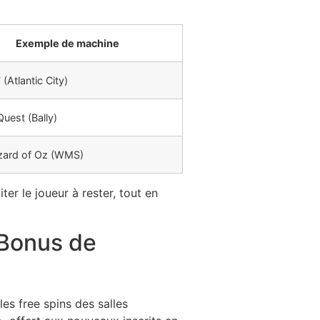
Exemple de machine
(Atlantic City)
uest (Bally)
zard of Oz (WMS)
er le joueur à rester, tout en
s Bonus de
es free spins des salles