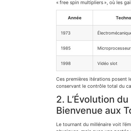
« free spin multipliers », où les g
Année
Techno
1973
Électromécaniqu
1985
Microprocesseur
1998
Vidéo slot
Ces premières itérations posent le
conservant le contrôle total du cas
2. L’Évolution du
Bienvenue aux T
Le tournant du millénaire voit l’é