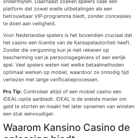
ondermijnen. Daarnaast zoeken spelers vaak een
platform dat zowel snelle uitbetalingen als een
betrouwbaar VIP‑programma biedt, zonder concessies
te doen aan veiligheid.
Voor Nederlandse spelers is het bovendien cruciaal dat
het casino een licentie van de Kansspelautoriteit heeft.
Zonder die vergunning kun je niet rekenen op
bescherming van je persoonsgegevens of een eerlijk
spel. Veel spelers weten niet welke betaalmethoden
optimaal werken op mobiel, waardoor ze onnodig tijd
verliezen met lange verificatieprocessen.
Pro Tip:
Controleer altijd of een mobiel casino een
iDEAL‑optie aanbiedt. iDEAL is de snelste manier om
geld te storten en maakt het later opnemen van winsten
een stuk eenvoudiger.
Waarom Kansino Casino de