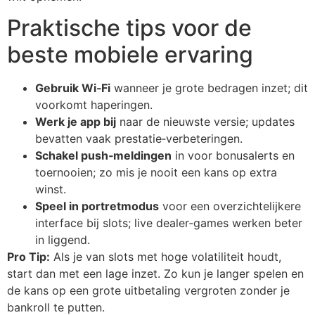
Praktische tips voor de
beste mobiele ervaring
Gebruik Wi‑Fi
wanneer je grote bedragen inzet; dit
voorkomt haperingen.
Werk je app bij
naar de nieuwste versie; updates
bevatten vaak prestatie‑verbeteringen.
Schakel push‑meldingen
in voor bonusalerts en
toernooien; zo mis je nooit een kans op extra
winst.
Speel in portretmodus
voor een overzichtelijkere
interface bij slots; live dealer‑games werken beter
in liggend.
Pro Tip:
Als je van slots met hoge volatiliteit houdt,
start dan met een lage inzet. Zo kun je langer spelen en
de kans op een grote uitbetaling vergroten zonder je
bankroll te putten.