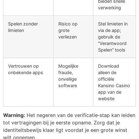
bieden snelle
verwerking
Spelen zonder
Risico op
Stel limieten in
limieten
grote
via de app;
verliezen
gebruik de
“Verantwoord
Spelen” tools
Vertrouwen op
Mogelijke
Download
onbekende apps
fraude,
alleen de
onveilige
officiële
software
Kansino Casino
app van de
website
Warning:
Het negeren van de verificatie‑stap kan leiden
tot vertragingen bij je eerste opname. Zorg dat je
identiteitsbewijs klaar ligt voordat je een grote winst
wilt opnemen.