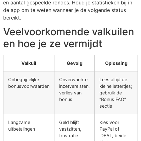
en aantal gespeelde rondes. Houd je statistieken bij in
de app om te weten wanneer je de volgende status
bereikt.
Veelvoorkomende valkuilen
en hoe je ze vermijdt
Valkuil
Gevolg
Oplossing
Onbegrijpelijke
Onverwachte
Lees altijd de
bonusvoorwaarden
inzetvereisten,
kleine lettertjes;
verlies van
gebruik de
bonus
“Bonus FAQ”
sectie
Langzame
Geld blijft
Kies voor
uitbetalingen
vastzitten,
PayPal of
frustratie
iDEAL, beide