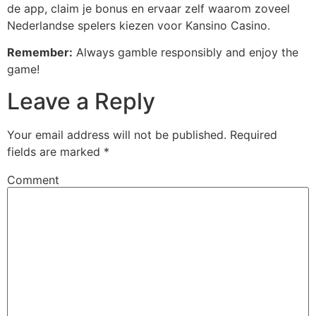
de app, claim je bonus en ervaar zelf waarom zoveel
Nederlandse spelers kiezen voor Kansino Casino.
Remember:
Always gamble responsibly and enjoy the
game!
Leave a Reply
Your email address will not be published.
Required
fields are marked
*
Comment