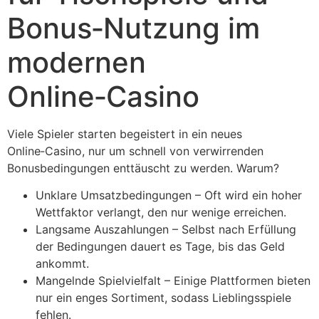
Bonus‑Nutzung im
modernen
Online‑Casino
Viele Spieler starten begeistert in ein neues
Online‑Casino, nur um schnell von verwirrenden
Bonusbedingungen enttäuscht zu werden. Warum?
Unklare Umsatzbedingungen – Oft wird ein hoher
Wettfaktor verlangt, den nur wenige erreichen.
Langsame Auszahlungen – Selbst nach Erfüllung
der Bedingungen dauert es Tage, bis das Geld
ankommt.
Mangelnde Spielvielfalt – Einige Plattformen bieten
nur ein enges Sortiment, sodass Lieblingsspiele
fehlen.