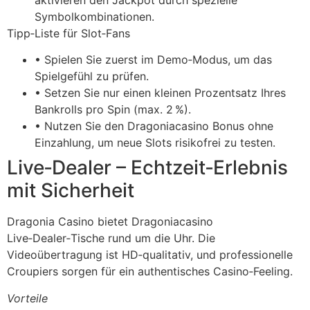
Symbolkombinationen.
Tipp‑Liste für Slot‑Fans
• Spielen Sie zuerst im Demo‑Modus, um das
Spielgefühl zu prüfen.
• Setzen Sie nur einen kleinen Prozentsatz Ihres
Bankrolls pro Spin (max. 2 %).
• Nutzen Sie den Dragoniacasino Bonus ohne
Einzahlung, um neue Slots risikofrei zu testen.
Live‑Dealer – Echtzeit‑Erlebnis
mit Sicherheit
Dragonia Casino bietet Dragoniacasino
Live‑Dealer‑Tische rund um die Uhr. Die
Videoübertragung ist HD‑qualitativ, und professionelle
Croupiers sorgen für ein authentisches Casino‑Feeling.
Vorteile