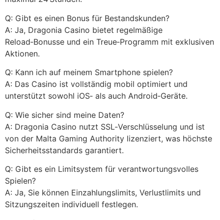
Q: Gibt es einen Bonus für Bestandskunden?
A: Ja, Dragonia Casino bietet regelmäßige
Reload‑Bonusse und ein Treue‑Programm mit exklusiven
Aktionen.
Q: Kann ich auf meinem Smartphone spielen?
A: Das Casino ist vollständig mobil optimiert und
unterstützt sowohl iOS‑ als auch Android‑Geräte.
Q: Wie sicher sind meine Daten?
A: Dragonia Casino nutzt SSL‑Verschlüsselung und ist
von der Malta Gaming Authority lizenziert, was höchste
Sicherheitsstandards garantiert.
Q: Gibt es ein Limitsystem für verantwortungsvolles
Spielen?
A: Ja, Sie können Einzahlungslimits, Verlustlimits und
Sitzungszeiten individuell festlegen.