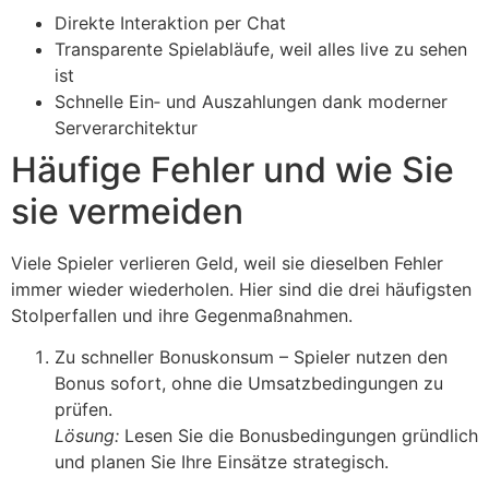
Direkte Interaktion per Chat
Transparente Spielabläufe, weil alles live zu sehen
ist
Schnelle Ein‑ und Auszahlungen dank moderner
Serverarchitektur
Häufige Fehler und wie Sie
sie vermeiden
Viele Spieler verlieren Geld, weil sie dieselben Fehler
immer wieder wiederholen. Hier sind die drei häufigsten
Stolperfallen und ihre Gegenmaßnahmen.
Zu schneller Bonuskonsum – Spieler nutzen den
Bonus sofort, ohne die Umsatzbedingungen zu
prüfen.
Lösung:
Lesen Sie die Bonusbedingungen gründlich
und planen Sie Ihre Einsätze strategisch.