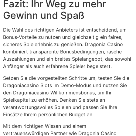
Fazit: Ihr Weg zu mehr
Gewinn und Spaß
Die Wahl des richtigen Anbieters ist entscheidend, um
Bonus‑Vorteile zu nutzen und gleichzeitig ein faires,
sicheres Spielerlebnis zu genießen. Dragonia Casino
kombiniert transparente Bonusbedingungen, rasche
Auszahlungen und ein breites Spielangebot, das sowohl
Anfänger als auch erfahrene Spieler begeistert.
Setzen Sie die vorgestellten Schritte um, testen Sie die
Dragoniacasino Slots im Demo‑Modus und nutzen Sie
den Dragoniacasino Willkommensbonus, um Ihr
Spielkapital zu erhöhen. Denken Sie stets an
verantwortungsvolles Spielen und passen Sie Ihre
Einsätze Ihrem persönlichen Budget an.
Mit dem richtigen Wissen und einem
vertrauenswürdigen Partner wie Dragonia Casino