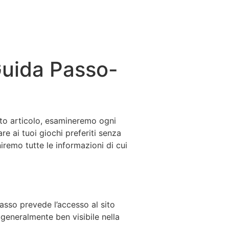
Guida Passo-
sto articolo, esamineremo ogni
e ai tuoi giochi preferiti senza
iremo tutte le informazioni di cui
passo prevede l’accesso al sito
e generalmente ben visibile nella