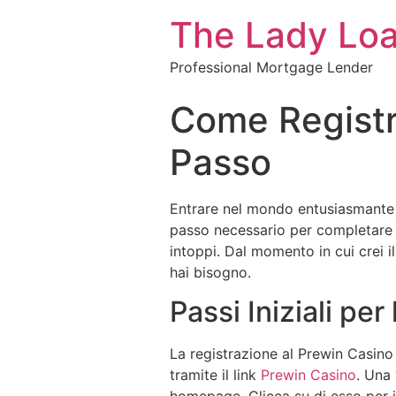
The Lady Lo
Professional Mortgage Lender
Come Registr
Passo
Entrare nel mondo entusiasmante
passo necessario per completare la
intoppi. Dal momento in cui crei i
hai bisogno.
Passi Iniziali per
La registrazione al Prewin Casino 
tramite il link
Prewin Casino
. Una 